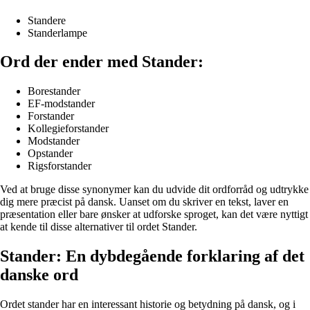
Standere
Standerlampe
Ord der ender med Stander:
Borestander
EF-modstander
Forstander
Kollegieforstander
Modstander
Opstander
Rigsforstander
Ved at bruge disse synonymer kan du udvide dit ordforråd og udtrykke
dig mere præcist på dansk. Uanset om du skriver en tekst, laver en
præsentation eller bare ønsker at udforske sproget, kan det være nyttigt
at kende til disse alternativer til ordet Stander.
Stander: En dybdegående forklaring af det
danske ord
Ordet stander har en interessant historie og betydning på dansk, og i