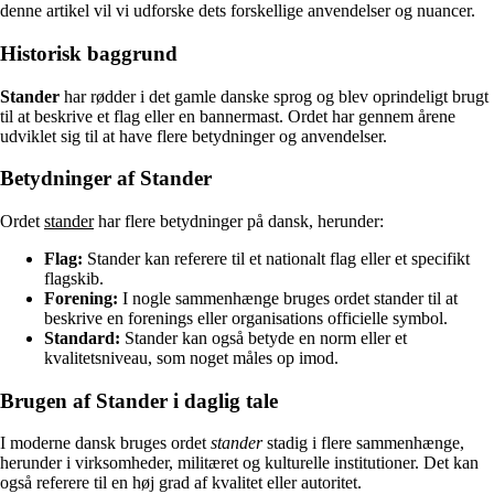
denne artikel vil vi udforske dets forskellige anvendelser og nuancer.
Historisk baggrund
Stander
har rødder i det gamle danske sprog og blev oprindeligt brugt
til at beskrive et flag eller en bannermast. Ordet har gennem årene
udviklet sig til at have flere betydninger og anvendelser.
Betydninger af Stander
Ordet
stander
har flere betydninger på dansk, herunder:
Flag:
Stander kan referere til et nationalt flag eller et specifikt
flagskib.
Forening:
I nogle sammenhænge bruges ordet stander til at
beskrive en forenings eller organisations officielle symbol.
Standard:
Stander kan også betyde en norm eller et
kvalitetsniveau, som noget måles op imod.
Brugen af Stander i daglig tale
I moderne dansk bruges ordet
stander
stadig i flere sammenhænge,
herunder i virksomheder, militæret og kulturelle institutioner. Det kan
også referere til en høj grad af kvalitet eller autoritet.