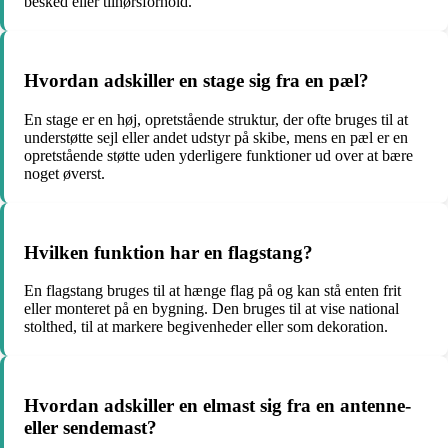
besked eller tilhørsforhold.
Hvordan adskiller en stage sig fra en pæl?
En stage er en høj, opretstående struktur, der ofte bruges til at
understøtte sejl eller andet udstyr på skibe, mens en pæl er en
opretstående støtte uden yderligere funktioner ud over at bære
noget øverst.
Hvilken funktion har en flagstang?
En flagstang bruges til at hænge flag på og kan stå enten frit
eller monteret på en bygning. Den bruges til at vise national
stolthed, til at markere begivenheder eller som dekoration.
Hvordan adskiller en elmast sig fra en antenne-
eller sendemast?