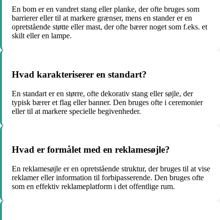
En bom er en vandret stang eller planke, der ofte bruges som
barrierer eller til at markere grænser, mens en stander er en
opretstående støtte eller mast, der ofte bærer noget som f.eks. et
skilt eller en lampe.
Hvad karakteriserer en standart?
En standart er en større, ofte dekorativ stang eller søjle, der
typisk bærer et flag eller banner. Den bruges ofte i ceremonier
eller til at markere specielle begivenheder.
Hvad er formålet med en reklamesøjle?
En reklamesøjle er en opretstående struktur, der bruges til at vise
reklamer eller information til forbipasserende. Den bruges ofte
som en effektiv reklameplatform i det offentlige rum.