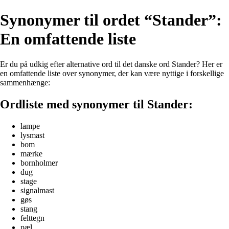
Synonymer til ordet “Stander”:
En omfattende liste
Er du på udkig efter alternative ord til det danske ord Stander? Her er
en omfattende liste over synonymer, der kan være nyttige i forskellige
sammenhænge:
Ordliste med synonymer til Stander:
lampe
lysmast
bom
mærke
bornholmer
dug
stage
signalmast
gøs
stang
felttegn
pæl