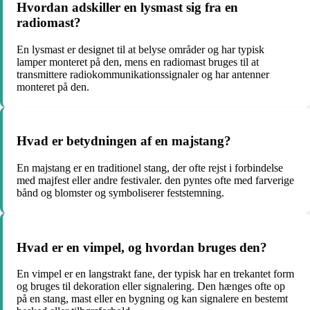
Hvordan adskiller en lysmast sig fra en
radiomast?
En lysmast er designet til at belyse områder og har typisk
lamper monteret på den, mens en radiomast bruges til at
transmittere radiokommunikationssignaler og har antenner
monteret på den.
Hvad er betydningen af en majstang?
En majstang er en traditionel stang, der ofte rejst i forbindelse
med majfest eller andre festivaler. den pyntes ofte med farverige
bånd og blomster og symboliserer feststemning.
Hvad er en vimpel, og hvordan bruges den?
En vimpel er en langstrakt fane, der typisk har en trekantet form
og bruges til dekoration eller signalering. Den hænges ofte op
på en stang, mast eller en bygning og kan signalere en bestemt