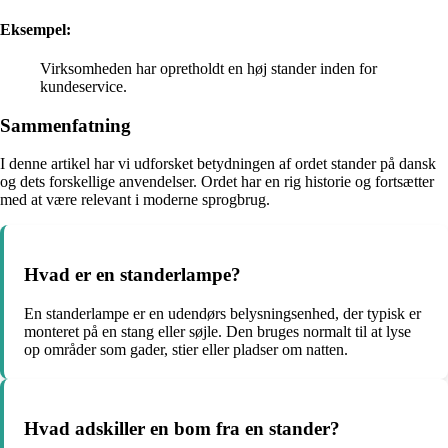
Eksempel:
Virksomheden har opretholdt en høj stander inden for
kundeservice.
Sammenfatning
I denne artikel har vi udforsket betydningen af ordet stander på dansk
og dets forskellige anvendelser. Ordet har en rig historie og fortsætter
med at være relevant i moderne sprogbrug.
Hvad er en standerlampe?
En standerlampe er en udendørs belysningsenhed, der typisk er
monteret på en stang eller søjle. Den bruges normalt til at lyse
op områder som gader, stier eller pladser om natten.
Hvad adskiller en bom fra en stander?