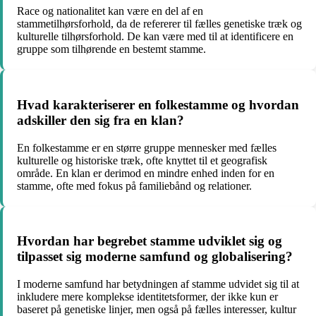
Race og nationalitet kan være en del af en
stammetilhørsforhold, da de refererer til fælles genetiske træk og
kulturelle tilhørsforhold. De kan være med til at identificere en
gruppe som tilhørende en bestemt stamme.
Hvad karakteriserer en folkestamme og hvordan
adskiller den sig fra en klan?
En folkestamme er en større gruppe mennesker med fælles
kulturelle og historiske træk, ofte knyttet til et geografisk
område. En klan er derimod en mindre enhed inden for en
stamme, ofte med fokus på familiebånd og relationer.
Hvordan har begrebet stamme udviklet sig og
tilpasset sig moderne samfund og globalisering?
I moderne samfund har betydningen af stamme udvidet sig til at
inkludere mere komplekse identitetsformer, der ikke kun er
baseret på genetiske linjer, men også på fælles interesser, kultur