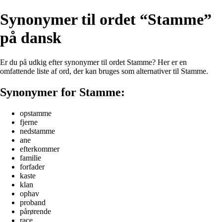
Synonymer til ordet “Stamme”
på dansk
Er du på udkig efter synonymer til ordet Stamme? Her er en
omfattende liste af ord, der kan bruges som alternativer til Stamme.
Synonymer for Stamme:
opstamme
fjerne
nedstamme
ane
efterkommer
familie
forfader
kaste
klan
ophav
proband
pårørende
race