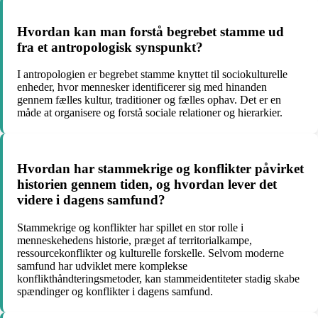
Hvordan kan man forstå begrebet stamme ud
fra et antropologisk synspunkt?
I antropologien er begrebet stamme knyttet til sociokulturelle
enheder, hvor mennesker identificerer sig med hinanden
gennem fælles kultur, traditioner og fælles ophav. Det er en
måde at organisere og forstå sociale relationer og hierarkier.
Hvordan har stammekrige og konflikter påvirket
historien gennem tiden, og hvordan lever det
videre i dagens samfund?
Stammekrige og konflikter har spillet en stor rolle i
menneskehedens historie, præget af territorialkampe,
ressourcekonflikter og kulturelle forskelle. Selvom moderne
samfund har udviklet mere komplekse
konflikthåndteringsmetoder, kan stammeidentiteter stadig skabe
spændinger og konflikter i dagens samfund.