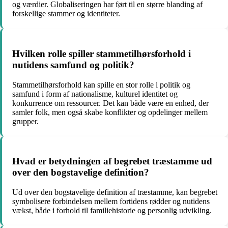
og værdier. Globaliseringen har ført til en større blanding af
forskellige stammer og identiteter.
Hvilken rolle spiller stammetilhørsforhold i
nutidens samfund og politik?
Stammetilhørsforhold kan spille en stor rolle i politik og
samfund i form af nationalisme, kulturel identitet og
konkurrence om ressourcer. Det kan både være en enhed, der
samler folk, men også skabe konflikter og opdelinger mellem
grupper.
Hvad er betydningen af begrebet træstamme ud
over den bogstavelige definition?
Ud over den bogstavelige definition af træstamme, kan begrebet
symbolisere forbindelsen mellem fortidens rødder og nutidens
vækst, både i forhold til familiehistorie og personlig udvikling.