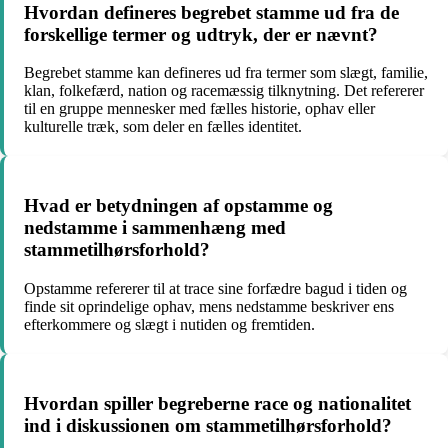
Hvordan defineres begrebet stamme ud fra de
forskellige termer og udtryk, der er nævnt?
Begrebet stamme kan defineres ud fra termer som slægt, familie,
klan, folkefærd, nation og racemæssig tilknytning. Det refererer
til en gruppe mennesker med fælles historie, ophav eller
kulturelle træk, som deler en fælles identitet.
Hvad er betydningen af opstamme og
nedstamme i sammenhæng med
stammetilhørsforhold?
Opstamme refererer til at trace sine forfædre bagud i tiden og
finde sit oprindelige ophav, mens nedstamme beskriver ens
efterkommere og slægt i nutiden og fremtiden.
Hvordan spiller begreberne race og nationalitet
ind i diskussionen om stammetilhørsforhold?