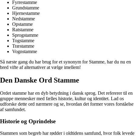
Fyrrestamme
Grundstamme
Hjernestamme
Nedstamme
Opstamme
Ratstamme
Sprogstamme
Togstamme
Træstamme
Vognstamme
Så næste gang du har brug for et synonym for Stamme, har du nu en
bred vifte af alternativer at vælge imellem!
Den Danske Ord Stamme
Ordet stamme har en dyb betydning i dansk sprog. Det refererer til en
gruppe mennesker med fælles historie, kultur og identitet. Lad os
udforske dette ord nærmere og se, hvordan det former vores forståelse
af samfundet.
Historie og Oprindelse
Stammen som begreb har rødder i oldtidens samfund, hvor folk levede