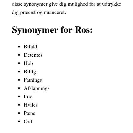
disse synonymer give dig mulighed for at udtrykke
dig præcist og nuanceret.
Synonymer for Ros:
Bifald
Detentes
Hob
Billig
Fatnings
Afslapnings
Lov
Hviles
Pæne
Ord