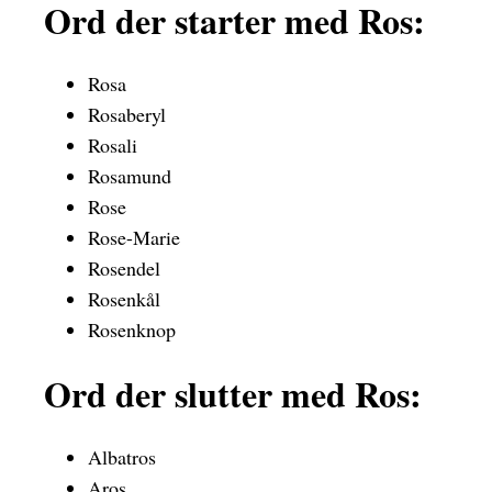
Ord der starter med Ros:
Rosa
Rosaberyl
Rosali
Rosamund
Rose
Rose-Marie
Rosendel
Rosenkål
Rosenknop
Ord der slutter med Ros:
Albatros
Aros