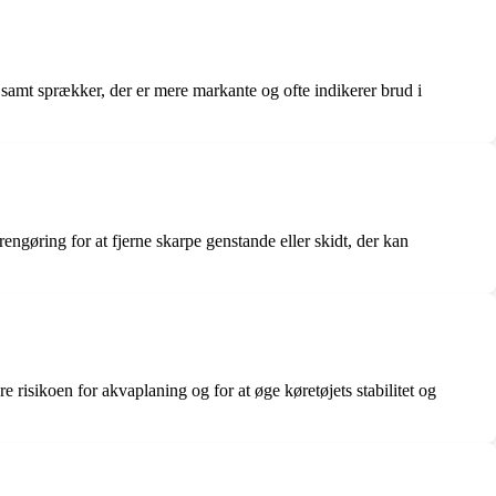
re, samt sprækker, der er mere markante og ofte indikerer brud i
rengøring for at fjerne skarpe genstande eller skidt, der kan
e risikoen for akvaplaning og for at øge køretøjets stabilitet og