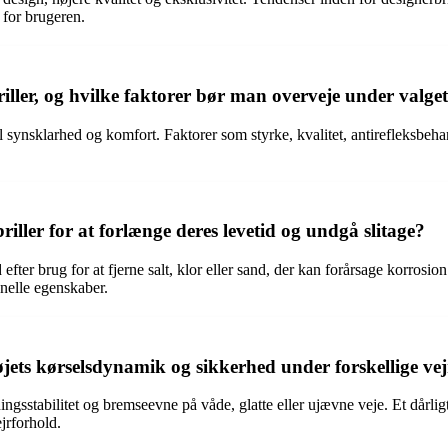
 for brugeren.
ebriller, og hvilke faktorer bør man overveje under valge
timal synsklarhed og komfort. Faktorer som styrke, kvalitet, antirefleks
ler for at forlænge deres levetid og undgå slitage?
 efter brug for at fjerne salt, klor eller sand, der kan forårsage korros
onelle egenskaber.
jets kørselsdynamik og sikkerhed under forskellige ve
tningsstabilitet og bremseevne på våde, glatte eller ujævne veje. Et då
jrforhold.