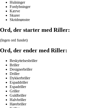
Hulninger
Fordybninger
Kærve
Skurer
Skridmønstre
Ord, der starter med Riller:
(Ingen ord fundet)
Ord, der ender med Riller:
Beskyttelsesbriller
Briller
Designerbriller
Driller
Dykkerbriller
Espaddriller
Espadriller
Griller
Guldbriller
Halvbriller
Hørebriller