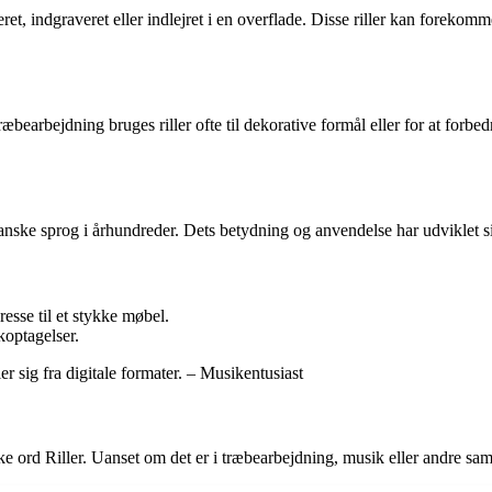
veret, indgraveret eller indlejret i en overflade. Disse riller kan forekomm
earbejdning bruges riller ofte til dekorative formål eller for at forbedr
danske sprog i århundreder. Dets betydning og anvendelse har udviklet s
eresse til et stykke møbel.
koptagelser.
er sig fra digitale formater. – Musikentusiast
 ord Riller. Uanset om det er i træbearbejdning, musik eller andre samm