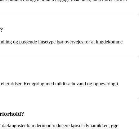
t?
behandling og passende linsetype bør overvejes for at imødekomme
ion eller ridser. Rengøring med mildt sæbevand og opbevaring i
jrforhold?
rligt dækmønster kan derimod reducere kørselsdynamikken, øge