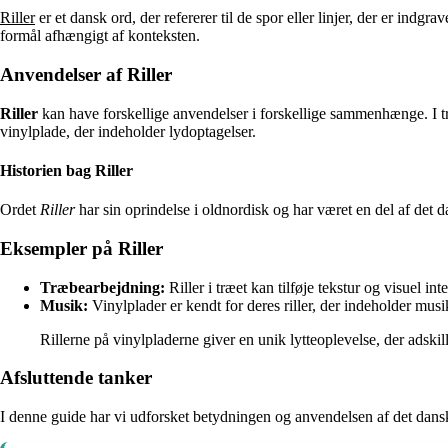
Riller
er et dansk ord, der refererer til de spor eller linjer, der er indgra
formål afhængigt af konteksten.
Anvendelser af Riller
Riller
kan have forskellige anvendelser i forskellige sammenhænge. I træb
vinylplade, der indeholder lydoptagelser.
Historien bag Riller
Ordet
Riller
har sin oprindelse i oldnordisk og har været en del af det 
Eksempler på Riller
Træbearbejdning:
Riller i træet kan tilføje tekstur og visuel int
Musik:
Vinylplader er kendt for deres riller, der indeholder musi
Rillerne på vinylpladerne giver en unik lytteoplevelse, der adskill
Afsluttende tanker
I denne guide har vi udforsket betydningen og anvendelsen af det danske