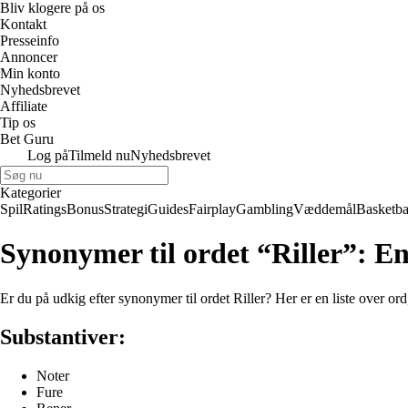
Bliv klogere på os
Kontakt
Presseinfo
Annoncer
Min konto
Nyhedsbrevet
Affiliate
Tip os
Bet Guru
Log på
Tilmeld nu
Nyhedsbrevet
Kategorier
Spil
Ratings
Bonus
Strategi
Guides
Fairplay
Gambling
Væddemål
Basketba
Synonymer til ordet “Riller”: E
Er du på udkig efter synonymer til ordet Riller? Her er en liste over ord
Substantiver:
Noter
Fure