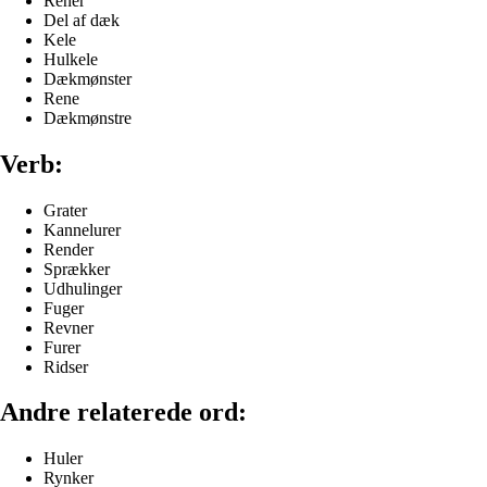
Rener
Del af dæk
Kele
Hulkele
Dækmønster
Rene
Dækmønstre
Verb:
Grater
Kannelurer
Render
Sprækker
Udhulinger
Fuger
Revner
Furer
Ridser
Andre relaterede ord:
Huler
Rynker