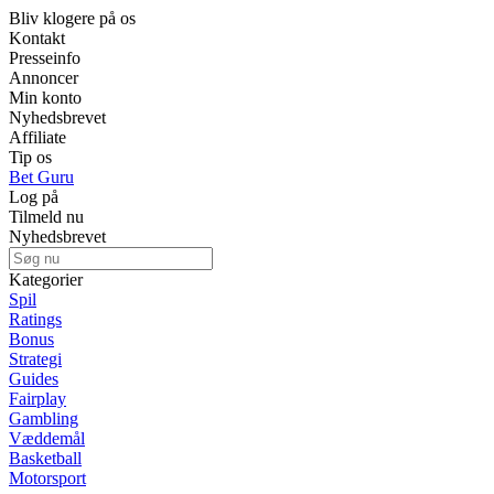
Bliv klogere på os
Kontakt
Presseinfo
Annoncer
Min konto
Nyhedsbrevet
Affiliate
Tip os
Bet Guru
Log på
Tilmeld nu
Nyhedsbrevet
Kategorier
Spil
Ratings
Bonus
Strategi
Guides
Fairplay
Gambling
Væddemål
Basketball
Motorsport