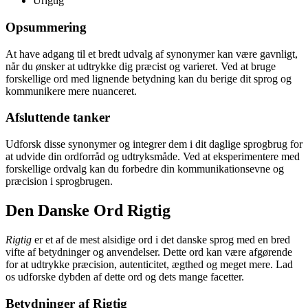
Urigtig
Opsummering
At have adgang til et bredt udvalg af synonymer kan være gavnligt,
når du ønsker at udtrykke dig præcist og varieret. Ved at bruge
forskellige ord med lignende betydning kan du berige dit sprog og
kommunikere mere nuanceret.
Afsluttende tanker
Udforsk disse synonymer og integrer dem i dit daglige sprogbrug for
at udvide din ordforråd og udtryksmåde. Ved at eksperimentere med
forskellige ordvalg kan du forbedre din kommunikationsevne og
præcision i sprogbrugen.
Den Danske Ord Rigtig
Rigtig
er et af de mest alsidige ord i det danske sprog med en bred
vifte af betydninger og anvendelser. Dette ord kan være afgørende
for at udtrykke præcision, autenticitet, ægthed og meget mere. Lad
os udforske dybden af dette ord og dets mange facetter.
Betydninger af Rigtig