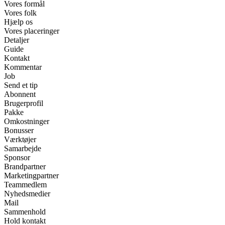
Vores formål
Vores folk
Hjælp os
Vores placeringer
Detaljer
Guide
Kontakt
Kommentar
Job
Send et tip
Abonnent
Brugerprofil
Pakke
Omkostninger
Bonusser
Værktøjer
Samarbejde
Sponsor
Brandpartner
Marketingpartner
Teammedlem
Nyhedsmedier
Mail
Sammenhold
Hold kontakt