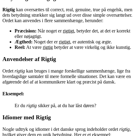
Rigtig
kan oversættes til correct, real, genuine, true på engelsk, men
dets betydning strækker sig langt ud over disse simple oversættelser.
Ordet kan anvendes i flere sammenhænge, herunder:
Præcision:
Når noget er
rigtigt
, betyder det, at det er korrekt
eller nøjagtigt.
Ægthed:
Noget der er
rigtigt
, er autentisk og ægte.
Reel:
At være
rigtig
betyder at være virkelig og ikke kunstig.
Anvendelser af Rigtig
Ordet
rigtig
kan bruges i mange forskellige sammenhænge, lige fra
hverdagslige samtaler til mere formelle situationer. Det kan være en
afgørende del af at kommunikere klart og præcist på dansk.
Eksempel:
Er du
rigtig
sikker på, at du har låst døren?
Idiomer med Rigtig
Nogle udtryk og idiomer i det danske sprog indeholder ordet
rigtig
,
hvilket giver dem en unik betydning. Her er et eksempel: