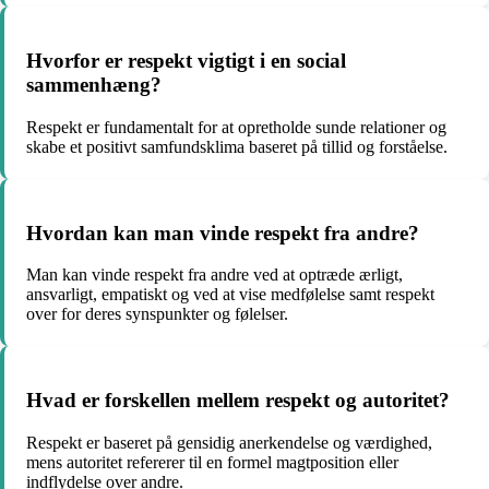
Hvorfor er respekt vigtigt i en social
sammenhæng?
Respekt er fundamentalt for at opretholde sunde relationer og
skabe et positivt samfundsklima baseret på tillid og forståelse.
Hvordan kan man vinde respekt fra andre?
Man kan vinde respekt fra andre ved at optræde ærligt,
ansvarligt, empatiskt og ved at vise medfølelse samt respekt
over for deres synspunkter og følelser.
Hvad er forskellen mellem respekt og autoritet?
Respekt er baseret på gensidig anerkendelse og værdighed,
mens autoritet refererer til en formel magtposition eller
indflydelse over andre.