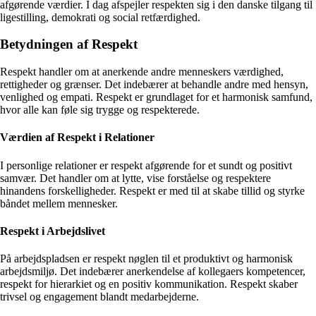
afgørende værdier. I dag afspejler respekten sig i den danske tilgang til
ligestilling, demokrati og social retfærdighed.
Betydningen af Respekt
Respekt handler om at anerkende andre menneskers værdighed,
rettigheder og grænser. Det indebærer at behandle andre med hensyn,
venlighed og empati. Respekt er grundlaget for et harmonisk samfund,
hvor alle kan føle sig trygge og respekterede.
Værdien af Respekt i Relationer
I personlige relationer er respekt afgørende for et sundt og positivt
samvær. Det handler om at lytte, vise forståelse og respektere
hinandens forskelligheder. Respekt er med til at skabe tillid og styrke
båndet mellem mennesker.
Respekt i Arbejdslivet
På arbejdspladsen er respekt nøglen til et produktivt og harmonisk
arbejdsmiljø. Det indebærer anerkendelse af kollegaers kompetencer,
respekt for hierarkiet og en positiv kommunikation. Respekt skaber
trivsel og engagement blandt medarbejderne.