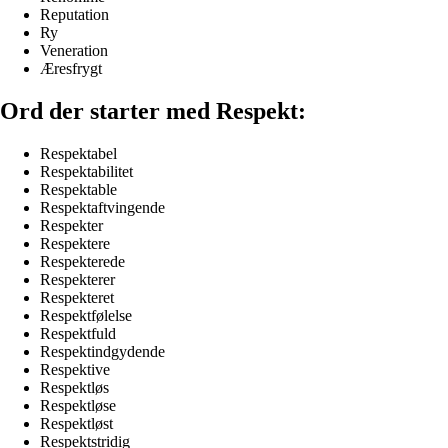
Reputation
Ry
Veneration
Æresfrygt
Ord der starter med Respekt:
Respektabel
Respektabilitet
Respektable
Respektaftvingende
Respekter
Respektere
Respekterede
Respekterer
Respekteret
Respektfølelse
Respektfuld
Respektindgydende
Respektive
Respektløs
Respektløse
Respektløst
Respektstridig