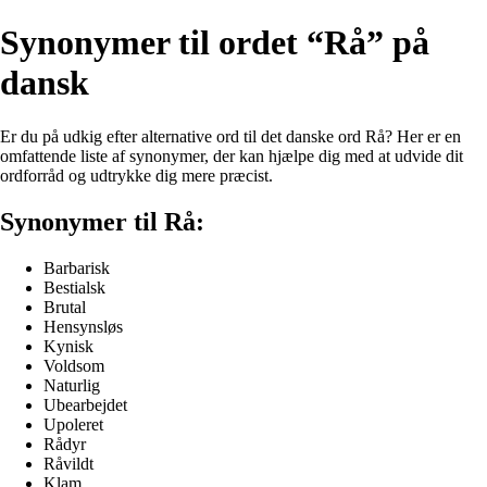
Synonymer til ordet “Rå” på
dansk
Er du på udkig efter alternative ord til det danske ord Rå? Her er en
omfattende liste af synonymer, der kan hjælpe dig med at udvide dit
ordforråd og udtrykke dig mere præcist.
Synonymer til Rå:
Barbarisk
Bestialsk
Brutal
Hensynsløs
Kynisk
Voldsom
Naturlig
Ubearbejdet
Upoleret
Rådyr
Råvildt
Klam