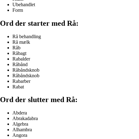
Ubehandlet
Form
Ord der starter med Rå:
Rå behandling
Rå mælk
Råb
Råbagt
Rabalder
Råbånd
Råbåndsknob
Råbåndsknob
Rabarber
Rabat
Ord der slutter med Rå:
Abdera
Abrakadabra
Algebra
Alhambra
Angora