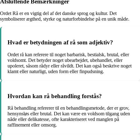
Afsluttende Bemærkninger
Ordet Rå er en vigtig del af det danske sprog og kultur. Det
symboliserer ægthed, styrke og naturforbindelse på en unik måde.
Hvad er betydningen af rå som adjektiv?
Ordet rå kan referere til noget barbarisk, bestialsk, brutal, eller
voldsomt. Det betyder noget ubearbejdet, ubehandlet, eller
upoleret, såsom rådyr eller råvildt. Det kan også beskrive noget
klamt eller naturligt, uden form eller finpudsning.
Hvordan kan rå behandling forstås?
Rå behandling refererer til en behandlingsmetode, der er grov,
hensynsløs eller brutal. Det kan være en voldsom tilgang uden
nåde eller delikatesse, ofte karakteriseret ved manglen på
raffinement eller omsorg.