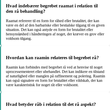
Hvad indebærer begrebet raamat i relation til
den rå behandling?
Raamat refererer til en form for råhed eller brutalitet, der kan
være en del af den barbariske eller bestialske tilgang til en given
situation. Det kan også antyde en form for brutalitet eller
hensynsløshed i håndteringen af noget, der kræver en grov eller
voldsom tilgang.
Hvordan kan raamin relateres til begrebet rå?
Raamin kan forbindes med begrebet rå ved at henvise til noget
uprocessementeret eller ubehandlet. Det kan indikere en tilstand
af naturlighed eller manglen på raffinement og polering. Raamin
kan også signalere en form for brutalitet eller vildskab, der kan
være karakteristisk for noget råt eller voldsomt.
Hvad betyder råb i relation til det rå aspekt?