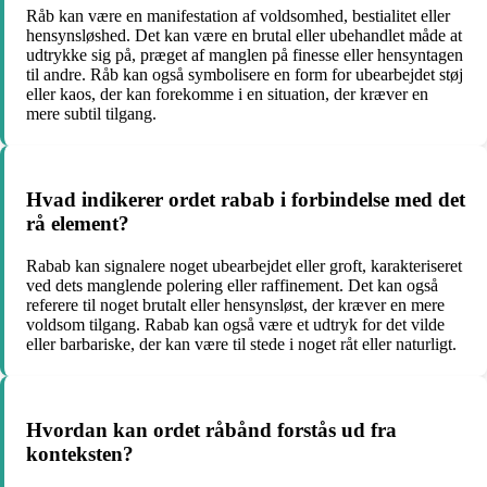
Råb kan være en manifestation af voldsomhed, bestialitet eller
hensynsløshed. Det kan være en brutal eller ubehandlet måde at
udtrykke sig på, præget af manglen på finesse eller hensyntagen
til andre. Råb kan også symbolisere en form for ubearbejdet støj
eller kaos, der kan forekomme i en situation, der kræver en
mere subtil tilgang.
Hvad indikerer ordet rabab i forbindelse med det
rå element?
Rabab kan signalere noget ubearbejdet eller groft, karakteriseret
ved dets manglende polering eller raffinement. Det kan også
referere til noget brutalt eller hensynsløst, der kræver en mere
voldsom tilgang. Rabab kan også være et udtryk for det vilde
eller barbariske, der kan være til stede i noget råt eller naturligt.
Hvordan kan ordet råbånd forstås ud fra
konteksten?