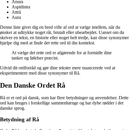
Anura
Aspidistra
Attrå
Aura
Denne liste giver dig en bred vifte af ord at vælge imellem, når du
ønsker at udtrykke noget råt, brutalt eller ubearbejdet. Uanset om du
skriver en tekst, en historie eller noget helt tredje, kan disse synonymer
hjælpe dig med at finde det rette ord til din kontekst.
At vælge det rette ord er afgørende for at formidle dine
tanker og følelser præcist.
Udvid dit ordforråd og gør dine tekster mere nuancerede ved at
eksperimentere med disse synonymer til Rå.
Den Danske Ordet Rå
Rå er et ord på dansk, som har flere betydninger og anvendelser. Dette
ord kan bruges i forskellige sammenhænge og har dybe rødder i det
danske sprog.
Betydning af Rå