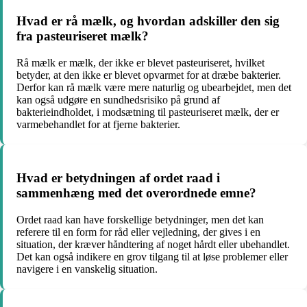
Hvad er rå mælk, og hvordan adskiller den sig
fra pasteuriseret mælk?
Rå mælk er mælk, der ikke er blevet pasteuriseret, hvilket
betyder, at den ikke er blevet opvarmet for at dræbe bakterier.
Derfor kan rå mælk være mere naturlig og ubearbejdet, men det
kan også udgøre en sundhedsrisiko på grund af
bakterieindholdet, i modsætning til pasteuriseret mælk, der er
varmebehandlet for at fjerne bakterier.
Hvad er betydningen af ordet raad i
sammenhæng med det overordnede emne?
Ordet raad kan have forskellige betydninger, men det kan
referere til en form for råd eller vejledning, der gives i en
situation, der kræver håndtering af noget hårdt eller ubehandlet.
Det kan også indikere en grov tilgang til at løse problemer eller
navigere i en vanskelig situation.