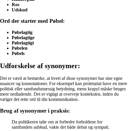
Ros
Udskud
Ord der starter med Pøbel:
Pøbelagtig
Pøbelagtige
Pøbelagtigt
Pøbelen
Pøbels
Udforskelse af synonymer:
Det er værd at bemærke, at hvert af disse synonymer har sine egne
nuancer og konnotationer. For eksempel kan proletariat have en mere
politisk eller samfundsmæssig betydning, mens krapyl måske bruges
mere nedladende. Det er vigtigt at overveje konteksten, inden du
vælger det rette ord til din kommunikation.
Brug af synonymer i praksis:
Da politikeren talte om at forbedre forholdene for
samfundets
udskud
, vakte det både debat og sympati.