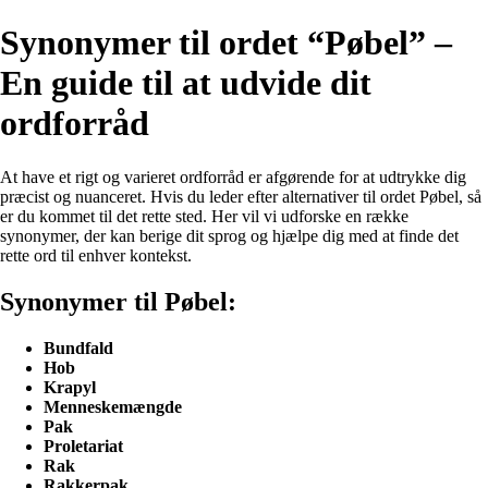
Synonymer til ordet “Pøbel” –
En guide til at udvide dit
ordforråd
At have et rigt og varieret ordforråd er afgørende for at udtrykke dig
præcist og nuanceret. Hvis du leder efter alternativer til ordet Pøbel, så
er du kommet til det rette sted. Her vil vi udforske en række
synonymer, der kan berige dit sprog og hjælpe dig med at finde det
rette ord til enhver kontekst.
Synonymer til Pøbel:
Bundfald
Hob
Krapyl
Menneskemængde
Pak
Proletariat
Rak
Rakkerpak