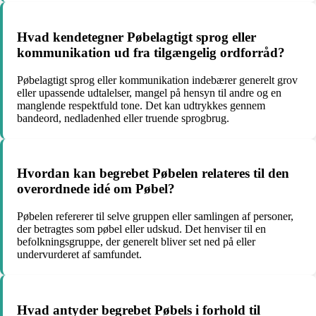
Hvad kendetegner Pøbelagtigt sprog eller
kommunikation ud fra tilgængelig ordforråd?
Pøbelagtigt sprog eller kommunikation indebærer generelt grov
eller upassende udtalelser, mangel på hensyn til andre og en
manglende respektfuld tone. Det kan udtrykkes gennem
bandeord, nedladenhed eller truende sprogbrug.
Hvordan kan begrebet Pøbelen relateres til den
overordnede idé om Pøbel?
Pøbelen refererer til selve gruppen eller samlingen af personer,
der betragtes som pøbel eller udskud. Det henviser til en
befolkningsgruppe, der generelt bliver set ned på eller
undervurderet af samfundet.
Hvad antyder begrebet Pøbels i forhold til