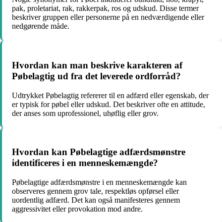
pak, proletariat, rak, rakkerpak, ros og udskud. Disse termer
beskriver gruppen eller personerne på en nedværdigende eller
nedgørende måde.
Hvordan kan man beskrive karakteren af
Pøbelagtig ud fra det leverede ordforråd?
Udtrykket Pøbelagtig refererer til en adfærd eller egenskab, der
er typisk for pøbel eller udskud. Det beskriver ofte en attitude,
der anses som uprofessionel, uhøflig eller grov.
Hvordan kan Pøbelagtige adfærdsmønstre
identificeres i en menneskemængde?
Pøbelagtige adfærdsmønstre i en menneskemængde kan
observeres gennem grov tale, respektløs opførsel eller
uordentlig adfærd. Det kan også manifesteres gennem
aggressivitet eller provokation mod andre.