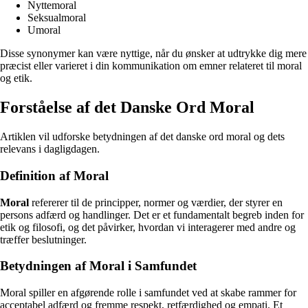
Nyttemoral
Seksualmoral
Umoral
Disse synonymer kan være nyttige, når du ønsker at udtrykke dig mere
præcist eller varieret i din kommunikation om emner relateret til moral
og etik.
Forståelse af det Danske Ord Moral
Artiklen vil udforske betydningen af det danske ord moral og dets
relevans i dagligdagen.
Definition af Moral
Moral
refererer til de principper, normer og værdier, der styrer en
persons adfærd og handlinger. Det er et fundamentalt begreb inden for
etik og filosofi, og det påvirker, hvordan vi interagerer med andre og
træffer beslutninger.
Betydningen af Moral i Samfundet
Moral spiller en afgørende rolle i samfundet ved at skabe rammer for
acceptabel adfærd og fremme respekt, retfærdighed og empati. Et