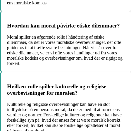
ens moralske kompas.
Hvordan kan moral påvirke etiske dilemmaer?
Moral spiller en afgørende rolle i håndtering af etiske
dilemmaer, da det er vores moraliske overbevisninger, der ofte
guider os til at træffe svære beslutninger. Når vi står over for
etiske dilemmaer, vejer vi ofte vores handlinger ud fra vores
moralske kodeks og overbevisninger om, hvad der er rigtigt og
forkert.
Hvilken rolle spiller kulturelle og religiøse
overbevisninger for moralen?
Kulturelle og religiøse overbevisninger kan have en stor
indflydelse på en persons moral, da de er med til at forme ens
værdier og normer. Forskellige kulturer og religioner kan have
forskellige syn på, hvad der anses for at være moralsk korrekt
eller forkert, hvilket kan skabe forskellige opfattelser af moral
på tværs af samfund.