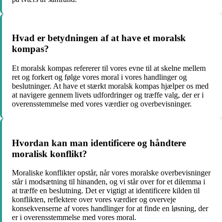
Hvad er betydningen af at have et moralsk
kompas?
Et moralsk kompas refererer til vores evne til at skelne mellem
ret og forkert og følge vores moral i vores handlinger og
beslutninger. At have et stærkt moralsk kompas hjælper os med
at navigere gennem livets udfordringer og træffe valg, der er i
overensstemmelse med vores værdier og overbevisninger.
Hvordan kan man identificere og håndtere
moralisk konflikt?
Moraliske konflikter opstår, når vores moralske overbevisninger
står i modsætning til hinanden, og vi står over for et dilemma i
at træffe en beslutning. Det er vigtigt at identificere kilden til
konflikten, reflektere over vores værdier og overveje
konsekvenserne af vores handlinger for at finde en løsning, der
er i overensstemmelse med vores moral.