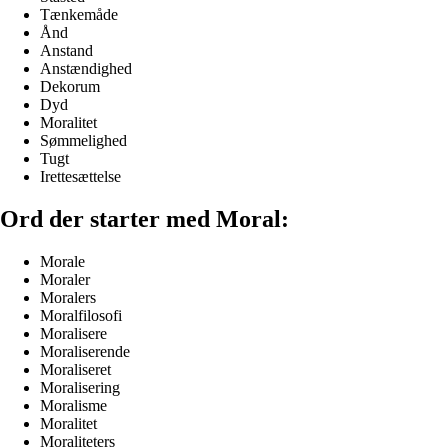
Tænkemåde
Ånd
Anstand
Anstændighed
Dekorum
Dyd
Moralitet
Sømmelighed
Tugt
Irettesættelse
Ord der starter med Moral:
Morale
Moraler
Moralers
Moralfilosofi
Moralisere
Moraliserende
Moraliseret
Moralisering
Moralisme
Moralitet
Moraliteters