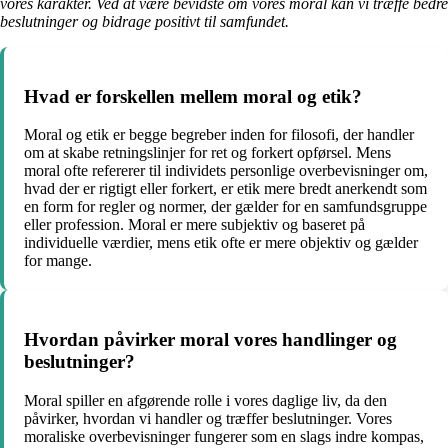
vores karakter. Ved at være bevidste om vores moral kan vi træffe bedre
beslutninger og bidrage positivt til samfundet.
Hvad er forskellen mellem moral og etik?
Moral og etik er begge begreber inden for filosofi, der handler
om at skabe retningslinjer for ret og forkert opførsel. Mens
moral ofte refererer til individets personlige overbevisninger om,
hvad der er rigtigt eller forkert, er etik mere bredt anerkendt som
en form for regler og normer, der gælder for en samfundsgruppe
eller profession. Moral er mere subjektiv og baseret på
individuelle værdier, mens etik ofte er mere objektiv og gælder
for mange.
Hvordan påvirker moral vores handlinger og
beslutninger?
Moral spiller en afgørende rolle i vores daglige liv, da den
påvirker, hvordan vi handler og træffer beslutninger. Vores
moraliske overbevisninger fungerer som en slags indre kompas,