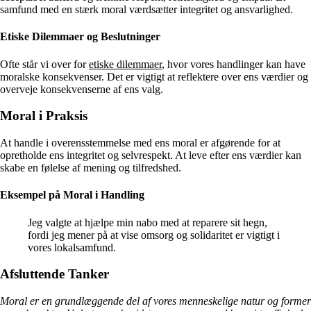
samfund med en stærk moral værdsætter integritet og ansvarlighed.
Etiske Dilemmaer og Beslutninger
Ofte står vi over for
etiske dilemmaer
, hvor vores handlinger kan have
moralske konsekvenser. Det er vigtigt at reflektere over ens værdier og
overveje konsekvenserne af ens valg.
Moral i Praksis
At handle i overensstemmelse med ens moral er afgørende for at
opretholde ens integritet og selvrespekt. At leve efter ens værdier kan
skabe en følelse af mening og tilfredshed.
Eksempel på Moral i Handling
Jeg valgte at hjælpe min nabo med at reparere sit hegn,
fordi jeg mener på at vise omsorg og solidaritet er vigtigt i
vores lokalsamfund.
Afsluttende Tanker
Moral er en grundlæggende del af vores menneskelige natur og former