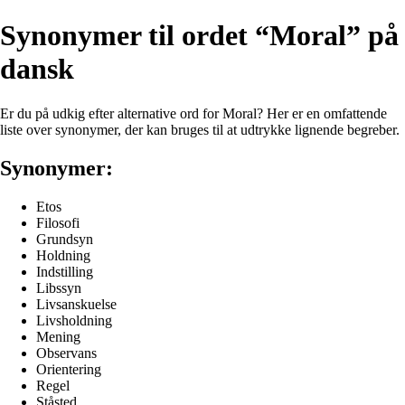
Synonymer til ordet “Moral” på
dansk
Er du på udkig efter alternative ord for Moral? Her er en omfattende
liste over synonymer, der kan bruges til at udtrykke lignende begreber.
Synonymer:
Etos
Filosofi
Grundsyn
Holdning
Indstilling
Libssyn
Livsanskuelse
Livsholdning
Mening
Observans
Orientering
Regel
Ståsted