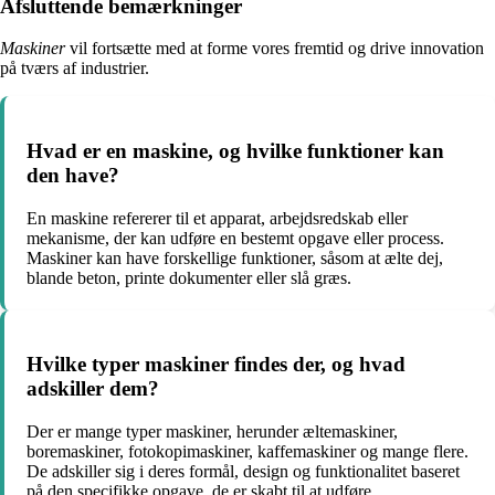
Afsluttende bemærkninger
Maskiner
vil fortsætte med at forme vores fremtid og drive innovation
på tværs af industrier.
Hvad er en maskine, og hvilke funktioner kan
den have?
En maskine refererer til et apparat, arbejdsredskab eller
mekanisme, der kan udføre en bestemt opgave eller process.
Maskiner kan have forskellige funktioner, såsom at ælte dej,
blande beton, printe dokumenter eller slå græs.
Hvilke typer maskiner findes der, og hvad
adskiller dem?
Der er mange typer maskiner, herunder æltemaskiner,
boremaskiner, fotokopimaskiner, kaffemaskiner og mange flere.
De adskiller sig i deres formål, design og funktionalitet baseret
på den specifikke opgave, de er skabt til at udføre.