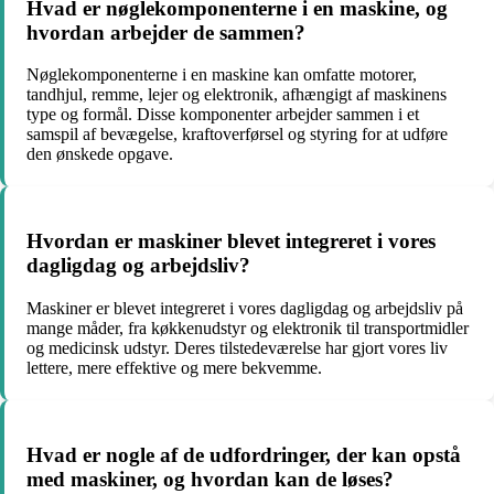
Hvad er nøglekomponenterne i en maskine, og
hvordan arbejder de sammen?
Nøglekomponenterne i en maskine kan omfatte motorer,
tandhjul, remme, lejer og elektronik, afhængigt af maskinens
type og formål. Disse komponenter arbejder sammen i et
samspil af bevægelse, kraftoverførsel og styring for at udføre
den ønskede opgave.
Hvordan er maskiner blevet integreret i vores
dagligdag og arbejdsliv?
Maskiner er blevet integreret i vores dagligdag og arbejdsliv på
mange måder, fra køkkenudstyr og elektronik til transportmidler
og medicinsk udstyr. Deres tilstedeværelse har gjort vores liv
lettere, mere effektive og mere bekvemme.
Hvad er nogle af de udfordringer, der kan opstå
med maskiner, og hvordan kan de løses?