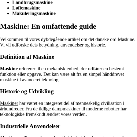
Landbrugsmaskine
Løftemaskine
Makuleringsmaskine
Maskine: En omfattende guide
Velkommen til vores dybdegående artikel om det danske ord Maskine.
Vi vil udforske dets betydning, anvendelser og historie.
Definition af Maskine
Maskine
refererer til en mekanisk enhed, der udfører en bestemt
funktion eller opgave. Det kan være alt fra en simpel hånddrevet
maskine til avanceret teknologi.
Historie og Udvikling
Maskiner
har været en integreret del af menneskelig civilisation i
århundreder. Fra de tidlige dampmaskiner til moderne robotter har
teknologiske fremskridt ændret vores verden.
Industrielle Anvendelser