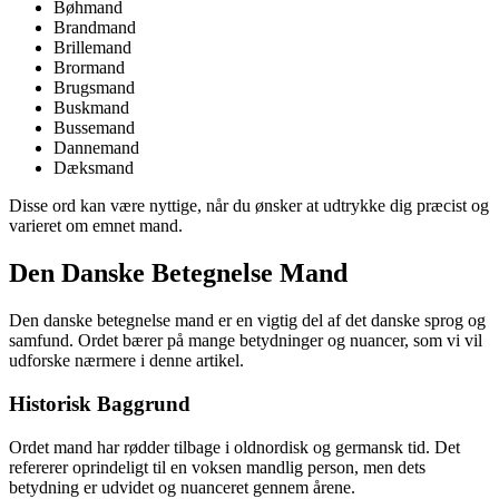
Bøhmand
Brandmand
Brillemand
Brormand
Brugsmand
Buskmand
Bussemand
Dannemand
Dæksmand
Disse ord kan være nyttige, når du ønsker at udtrykke dig præcist og
varieret om emnet mand.
Den Danske Betegnelse Mand
Den danske betegnelse mand er en vigtig del af det danske sprog og
samfund. Ordet bærer på mange betydninger og nuancer, som vi vil
udforske nærmere i denne artikel.
Historisk Baggrund
Ordet mand har rødder tilbage i oldnordisk og germansk tid. Det
refererer oprindeligt til en voksen mandlig person, men dets
betydning er udvidet og nuanceret gennem årene.