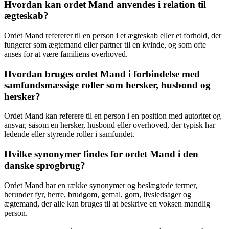
Hvordan kan ordet Mand anvendes i relation til
ægteskab?
Ordet Mand refererer til en person i et ægteskab eller et forhold, der
fungerer som ægtemand eller partner til en kvinde, og som ofte
anses for at være familiens overhoved.
Hvordan bruges ordet Mand i forbindelse med
samfundsmæssige roller som hersker, husbond og
hersker?
Ordet Mand kan referere til en person i en position med autoritet og
ansvar, såsom en hersker, husbond eller overhoved, der typisk har
ledende eller styrende roller i samfundet.
Hvilke synonymer findes for ordet Mand i den
danske sprogbrug?
Ordet Mand har en række synonymer og beslægtede termer,
herunder fyr, herre, brudgom, gemal, gom, livsledsager og
ægtemand, der alle kan bruges til at beskrive en voksen mandlig
person.