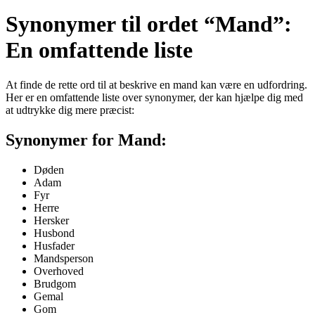
Synonymer til ordet “Mand”:
En omfattende liste
At finde de rette ord til at beskrive en mand kan være en udfordring.
Her er en omfattende liste over synonymer, der kan hjælpe dig med
at udtrykke dig mere præcist:
Synonymer for Mand:
Døden
Adam
Fyr
Herre
Hersker
Husbond
Husfader
Mandsperson
Overhoved
Brudgom
Gemal
Gom