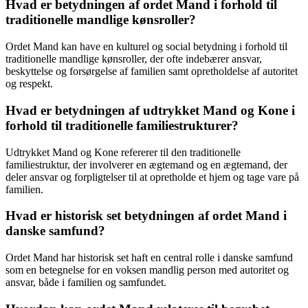
Hvad er betydningen af ordet Mand i forhold til
traditionelle mandlige kønsroller?
Ordet Mand kan have en kulturel og social betydning i forhold til
traditionelle mandlige kønsroller, der ofte indebærer ansvar,
beskyttelse og forsørgelse af familien samt opretholdelse af autoritet
og respekt.
Hvad er betydningen af udtrykket Mand og Kone i
forhold til traditionelle familiestrukturer?
Udtrykket Mand og Kone refererer til den traditionelle
familiestruktur, der involverer en ægtemand og en ægtemand, der
deler ansvar og forpligtelser til at opretholde et hjem og tage vare på
familien.
Hvad er historisk set betydningen af ordet Mand i
danske samfund?
Ordet Mand har historisk set haft en central rolle i danske samfund
som en betegnelse for en voksen mandlig person med autoritet og
ansvar, både i familien og samfundet.