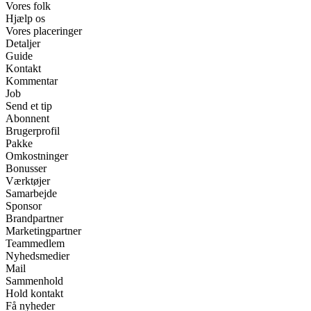
Vores folk
Hjælp os
Vores placeringer
Detaljer
Guide
Kontakt
Kommentar
Job
Send et tip
Abonnent
Brugerprofil
Pakke
Omkostninger
Bonusser
Værktøjer
Samarbejde
Sponsor
Brandpartner
Marketingpartner
Teammedlem
Nyhedsmedier
Mail
Sammenhold
Hold kontakt
Få nyheder