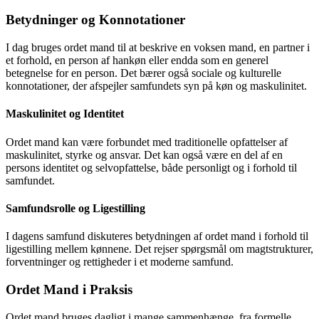
Betydninger og Konnotationer
I dag bruges ordet mand til at beskrive en voksen mand, en partner i
et forhold, en person af hankøn eller endda som en generel
betegnelse for en person. Det bærer også sociale og kulturelle
konnotationer, der afspejler samfundets syn på køn og maskulinitet.
Maskulinitet og Identitet
Ordet mand kan være forbundet med traditionelle opfattelser af
maskulinitet, styrke og ansvar. Det kan også være en del af en
persons identitet og selvopfattelse, både personligt og i forhold til
samfundet.
Samfundsrolle og Ligestilling
I dagens samfund diskuteres betydningen af ordet mand i forhold til
ligestilling mellem kønnene. Det rejser spørgsmål om magtstrukturer,
forventninger og rettigheder i et moderne samfund.
Ordet Mand i Praksis
Ordet mand bruges dagligt i mange sammenhænge, fra formelle