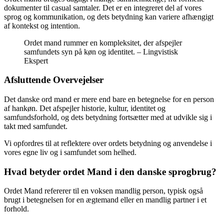
dokumenter til casual samtaler. Det er en integreret del af vores
sprog og kommunikation, og dets betydning kan variere afhængigt
af kontekst og intention.
Ordet mand rummer en kompleksitet, der afspejler
samfundets syn på køn og identitet. – Lingvistisk
Ekspert
Afsluttende Overvejelser
Det danske ord mand er mere end bare en betegnelse for en person
af hankøn. Det afspejler historie, kultur, identitet og
samfundsforhold, og dets betydning fortsætter med at udvikle sig i
takt med samfundet.
Vi opfordres til at reflektere over ordets betydning og anvendelse i
vores egne liv og i samfundet som helhed.
Hvad betyder ordet Mand i den danske sprogbrug?
Ordet Mand refererer til en voksen mandlig person, typisk også
brugt i betegnelsen for en ægtemand eller en mandlig partner i et
forhold.