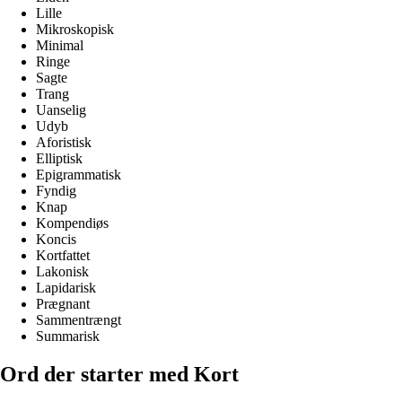
Lille
Mikroskopisk
Minimal
Ringe
Sagte
Trang
Uanselig
Udyb
Aforistisk
Elliptisk
Epigrammatisk
Fyndig
Knap
Kompendiøs
Koncis
Kortfattet
Lakonisk
Lapidarisk
Prægnant
Sammentrængt
Summarisk
Ord der starter med Kort