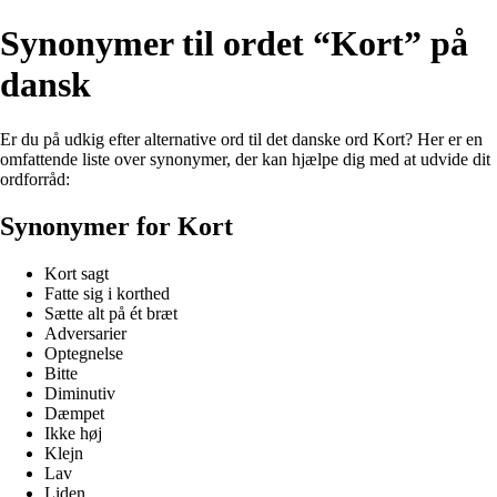
Synonymer til ordet “Kort” på
dansk
Er du på udkig efter alternative ord til det danske ord Kort? Her er en
omfattende liste over synonymer, der kan hjælpe dig med at udvide dit
ordforråd:
Synonymer for Kort
Kort sagt
Fatte sig i korthed
Sætte alt på ét bræt
Adversarier
Optegnelse
Bitte
Diminutiv
Dæmpet
Ikke høj
Klejn
Lav
Liden