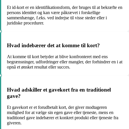
Et id-kort er en identifikationsform, der bruges til at bekræfte en
persons identitet og kan være påkrævet i forskellige
sammenhænge, f.eks. ved indrejse til visse steder eller i
juridiske procedurer.
Hvad indebærer det at komme til kort?
At komme til kort betyder at blive konfronteret med ens
begrænsninger, udfordringer eller mangler, der forhindrer en i at
opnå et ønsket resultat eller succes.
Hvad adskiller et gavekort fra en traditionel
gave?
Et gavekort er et forudbetalt kort, der giver modtageren
mulighed for at vælge sin egen gave eller tjeneste, mens en
traditionel gave indebærer et konkret produkt eller tjeneste fra
giveren.