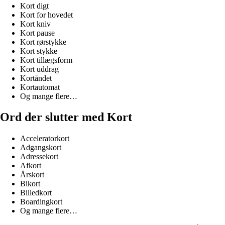
Kort digt
Kort for hovedet
Kort kniv
Kort pause
Kort rørstykke
Kort stykke
Kort tillægsform
Kort uddrag
Kortåndet
Kortautomat
Og mange flere…
Ord der slutter med Kort
Acceleratorkort
Adgangskort
Adressekort
Afkort
Årskort
Bikort
Billedkort
Boardingkort
Og mange flere…