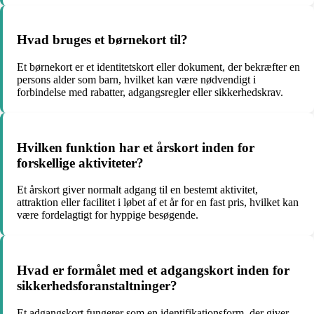
Hvad bruges et børnekort til?
Et børnekort er et identitetskort eller dokument, der bekræfter en
persons alder som barn, hvilket kan være nødvendigt i
forbindelse med rabatter, adgangsregler eller sikkerhedskrav.
Hvilken funktion har et årskort inden for
forskellige aktiviteter?
Et årskort giver normalt adgang til en bestemt aktivitet,
attraktion eller facilitet i løbet af et år for en fast pris, hvilket kan
være fordelagtigt for hyppige besøgende.
Hvad er formålet med et adgangskort inden for
sikkerhedsforanstaltninger?
Et adgangskort fungerer som en identifikationsform, der giver