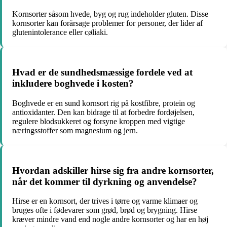
Kornsorter såsom hvede, byg og rug indeholder gluten. Disse
kornsorter kan forårsage problemer for personer, der lider af
glutenintolerance eller cøliaki.
Hvad er de sundhedsmæssige fordele ved at
inkludere boghvede i kosten?
Boghvede er en sund kornsort rig på kostfibre, protein og
antioxidanter. Den kan bidrage til at forbedre fordøjelsen,
regulere blodsukkeret og forsyne kroppen med vigtige
næringsstoffer som magnesium og jern.
Hvordan adskiller hirse sig fra andre kornsorter,
når det kommer til dyrkning og anvendelse?
Hirse er en kornsort, der trives i tørre og varme klimaer og
bruges ofte i fødevarer som grød, brød og brygning. Hirse
kræver mindre vand end nogle andre kornsorter og har en høj