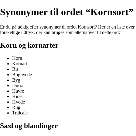
Synonymer til ordet “Kornsort”
Er du på udkig efter synonymer til ordet Kornsort? Her er en liste over
forskellige udtryk, der kan bruges som alternativer til dette ord:
Korn og kornarter
Korn
Kornart
Ris
Boghvede
Byg
Durra
Havre
Hirse
Hvede
Rug
Triticale
Sæd og blandinger