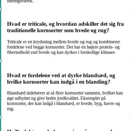
næringsværdi.
Hvad er triticale, og hvordan adskiller det sig fra
traditionelle kornsorter som hvede og rug?
Triticale er en krydsning mellem hvede og rug og kombinerer
fordelene ved begge kornsorter. Det har en højere protein- og
fiberindhold end hvede og kan dyrkes i forskellige klimaer.
Hvad er fordelene ved at dyrke blandsæd, og
hvilke kornsorter kan indgå i en blanding?
Blandsæd indebærer at så flere kornsorter sammen, hvilket kan
øge udbyttet og give bedre jordkvalitet. Eksempler på
kornsorter, der kan indgå i blandsæd, er hvede, byg, havre og
rug.