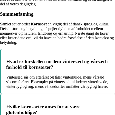
del af vores dagligdag.
Sammenfatning
Samlet set er ordet
Kornsort
en vigtig del af dansk sprog og kultur.
Dets historie og betydning afspejler dybden af forholdet mellem
mennesker og naturen, landbrug og ernæring. Næste gang du hører
eller læser dette ord, vil du have en bedre forståelse af dets kontekst og
betydning.
Hvad er forskellen mellem vintersæd og vårsæd i
forhold til kornsorter?
Vintersæd sås om efteråret og tåler vinterkulde, mens vårsæd
sås om foråret. Eksempler på vintersæd inkluderer vinterhvede,
vinterbyg og rug, mens vårsædsarter omfatter vårbyg og havre.
Hvilke kornsorter anses for at være
glutenholdige?