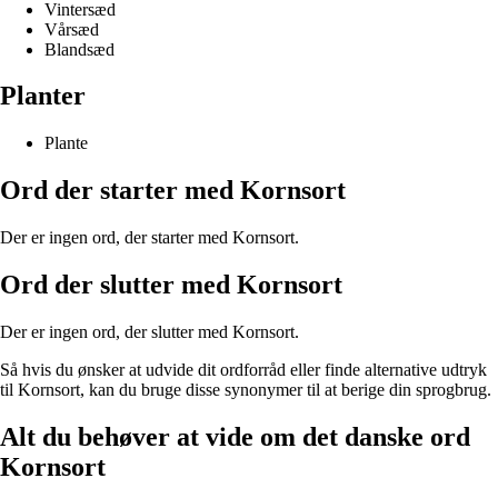
Vintersæd
Vårsæd
Blandsæd
Planter
Plante
Ord der starter med Kornsort
Der er ingen ord, der starter med Kornsort.
Ord der slutter med Kornsort
Der er ingen ord, der slutter med Kornsort.
Så hvis du ønsker at udvide dit ordforråd eller finde alternative udtryk
til Kornsort, kan du bruge disse synonymer til at berige din sprogbrug.
Alt du behøver at vide om det danske ord
Kornsort