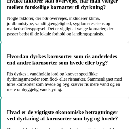
Hvilke faktorer skal overvejes, når man vælger
mellem forskellige kornarter til dyrkning?
Nogle faktorer, der bør overvejes, inkluderer klima,
jordbundstype, vandtilgængelighed, sygdomsresistens og
markedsefterspørgsel. Det er vigtigt at vælge kornarter, der
passer bedst til de lokale forhold og landbrugspraksis.
Hvordan dyrkes kornsorter som ris anderledes
end andre kornsorter som hvede eller byg?
Ris dyrkes i vandholdig jord og kræver specifikke
dyrkningsmetoder som flod- eller rismarker. Sammenlignet med
tørre kornsorter som hvede og byg kræver ris mere vand og en
mere omhyggelig vandstyring.
Hvad er de vigtigste økonomiske betragtninger
ved dyrkning af kornsorter som byg og hvede?