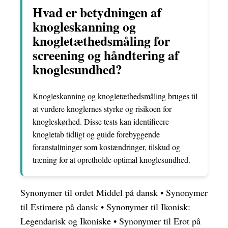
Hvad er betydningen af
knogleskanning og
knogletæthedsmåling for
screening og håndtering af
knoglesundhed?
Knogleskanning og knogletæthedsmåling bruges til
at vurdere knoglernes styrke og risikoen for
knogleskørhed. Disse tests kan identificere
knogletab tidligt og guide forebyggende
foranstaltninger som kostændringer, tilskud og
træning for at opretholde optimal knoglesundhed.
Synonymer til ordet Middel på dansk
•
Synonymer
til Estimere på dansk
•
Synonymer til Ikonisk:
Legendarisk og Ikoniske
•
Synonymer til Erot på