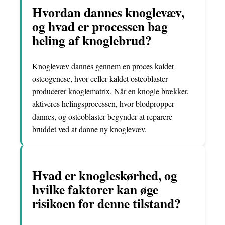
Hvordan dannes knoglevæv,
og hvad er processen bag
heling af knoglebrud?
Knoglevæv dannes gennem en proces kaldet
osteogenese, hvor celler kaldet osteoblaster
producerer knoglematrix. Når en knogle brækker,
aktiveres helingsprocessen, hvor blodpropper
dannes, og osteoblaster begynder at reparere
bruddet ved at danne ny knoglevæv.
Hvad er knogleskørhed, og
hvilke faktorer kan øge
risikoen for denne tilstand?