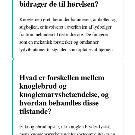
bidrager de til hørelsen?
Knoglerne i øret, herunder hammeren, ambolten og
stigbøjlen, er involveret i overførslen af lydbølger
fra trommehinden til det indre øre. De fungerer
som en mekanisk forstærker og omdanner
lydvibrationer til signaler, som opfattes af hjernen.
Hvad er forskellen mellem
knoglebrud og
knoglemarvsbetændelse, og
hvordan behandles disse
tilstande?
Et knoglebrud opstår, når knoglen brydes fysisk,
mens knoglemarvsbetændelse (osteomyelitis) er en