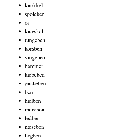
knokkel
spoleben
os
knæskal
tungeben
korsben
vingeben
hammer
kæbeben
ønskeben
ben
hælben
marvben
ledben
næseben
lægben