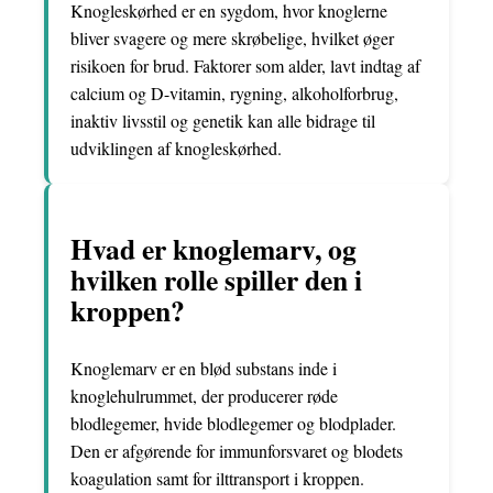
Knogleskørhed er en sygdom, hvor knoglerne
bliver svagere og mere skrøbelige, hvilket øger
risikoen for brud. Faktorer som alder, lavt indtag af
calcium og D-vitamin, rygning, alkoholforbrug,
inaktiv livsstil og genetik kan alle bidrage til
udviklingen af knogleskørhed.
Hvad er knoglemarv, og
hvilken rolle spiller den i
kroppen?
Knoglemarv er en blød substans inde i
knoglehulrummet, der producerer røde
blodlegemer, hvide blodlegemer og blodplader.
Den er afgørende for immunforsvaret og blodets
koagulation samt for ilttransport i kroppen.