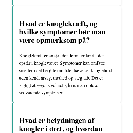
Hvad er knoglekræft, og
hvilke symptomer bør man
være opmærksom på?
Knoglekræft er en sjælden form for kræft, der
opstår i knoglevævet. Symptomer kan omfatte
smerter i det berørte område, hævelse, knoglebrud
uden kendt årsag, træthed og vægttab. Det er
vigtigt at søge lægehjælp, hvis man oplever
vedvarende symptomer.
Hvad er betydningen af
knogler i øret, og hvordan