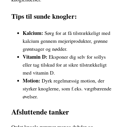
Tips til sunde knogler:
Kalcium:
Sørg for at få tilstrækkeligt med
kalcium gennem mejeriprodukter, grønne
grøntsager og nødder.
Vitamin D:
Eksponer dig selv for sollys
eller tag tilskud for at sikre tilstrækkeligt
med vitamin D.
Motion:
Dyrk regelmæssig motion, der
styrker knoglerne, som f.eks. vægtbærende
øvelser.
Afsluttende tanker
Ordet knogle rummer mange dybder og