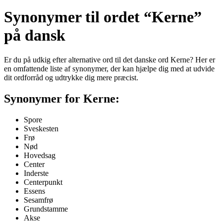
Synonymer til ordet “Kerne”
på dansk
Er du på udkig efter alternative ord til det danske ord Kerne? Her er
en omfattende liste af synonymer, der kan hjælpe dig med at udvide
dit ordforråd og udtrykke dig mere præcist.
Synonymer for Kerne:
Spore
Sveskesten
Frø
Nød
Hovedsag
Center
Inderste
Centerpunkt
Essens
Sesamfrø
Grundstamme
Akse