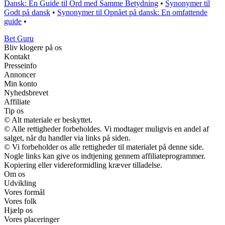
Dansk: En Guide til Ord med Samme Betydning
•
Synonymer til
Godt på dansk
•
Synonymer til Opnået på dansk: En omfattende
guide
•
Bet Guru
Bliv klogere på os
Kontakt
Presseinfo
Annoncer
Min konto
Nyhedsbrevet
Affiliate
Tip os
© Alt materiale er beskyttet.
© Alle rettigheder forbeholdes. Vi modtager muligvis en andel af
salget, når du handler via links på siden.
© Vi forbeholder os alle rettigheder til materialet på denne side.
Nogle links kan give os indtjening gennem affiliateprogrammer.
Kopiering eller videreformidling kræver tilladelse.
Om os
Udvikling
Vores formål
Vores folk
Hjælp os
Vores placeringer