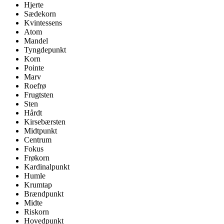
Hjerte
Sædekorn
Kvintessens
Atom
Mandel
Tyngdepunkt
Korn
Pointe
Marv
Roefrø
Frugtsten
Sten
Hårdt
Kirsebærsten
Midtpunkt
Centrum
Fokus
Frøkorn
Kardinalpunkt
Humle
Krumtap
Brændpunkt
Midte
Riskorn
Hovedpunkt