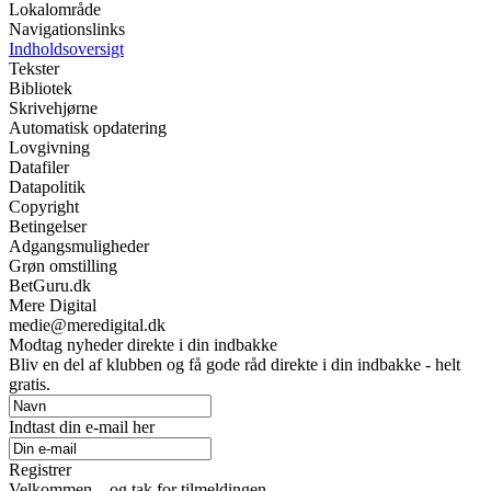
Lokalområde
Navigationslinks
Indholdsoversigt
Tekster
Bibliotek
Skrivehjørne
Automatisk opdatering
Lovgivning
Datafiler
Datapolitik
Copyright
Betingelser
Adgangsmuligheder
Grøn omstilling
BetGuru.dk
Mere Digital
medie@meredigital.dk
Modtag nyheder direkte i din indbakke
Bliv en del af klubben og få gode råd direkte i din indbakke - helt
gratis.
Indtast din e-mail her
Registrer
Velkommen – og tak for tilmeldingen