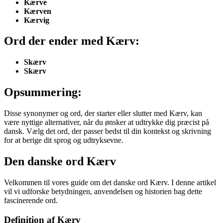
Kærve
Kærven
Kærvig
Ord der ender med Kærv:
Skærv
Skærv
Opsummering:
Disse synonymer og ord, der starter eller slutter med Kærv, kan
være nyttige alternativer, når du ønsker at udtrykke dig præcist på
dansk. Vælg det ord, der passer bedst til din kontekst og skrivning
for at berige dit sprog og udtryksevne.
Den danske ord Kærv
Velkommen til vores guide om det danske ord Kærv. I denne artikel
vil vi udforske betydningen, anvendelsen og historien bag dette
fascinerende ord.
Definition af Kærv