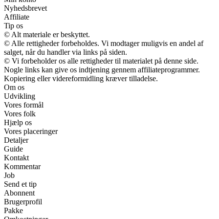
Nyhedsbrevet
Affiliate
Tip os
© Alt materiale er beskyttet.
© Alle rettigheder forbeholdes. Vi modtager muligvis en andel af
salget, når du handler via links på siden.
© Vi forbeholder os alle rettigheder til materialet på denne side.
Nogle links kan give os indtjening gennem affiliateprogrammer.
Kopiering eller videreformidling kræver tilladelse.
Om os
Udvikling
Vores formål
Vores folk
Hjælp os
Vores placeringer
Detaljer
Guide
Kontakt
Kommentar
Job
Send et tip
Abonnent
Brugerprofil
Pakke