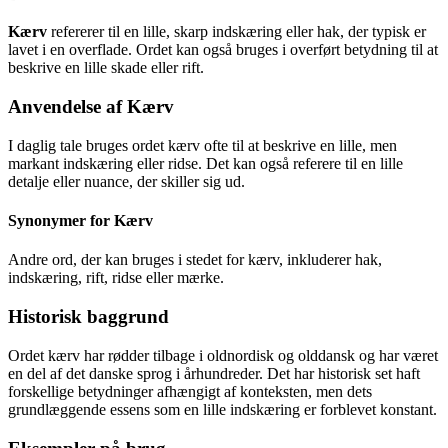
Kærv
refererer til en lille, skarp indskæring eller hak, der typisk er
lavet i en overflade. Ordet kan også bruges i overført betydning til at
beskrive en lille skade eller rift.
Anvendelse af Kærv
I daglig tale bruges ordet kærv ofte til at beskrive en lille, men
markant indskæring eller ridse. Det kan også referere til en lille
detalje eller nuance, der skiller sig ud.
Synonymer for Kærv
Andre ord, der kan bruges i stedet for kærv, inkluderer hak,
indskæring, rift, ridse eller mærke.
Historisk baggrund
Ordet kærv har rødder tilbage i oldnordisk og olddansk og har været
en del af det danske sprog i århundreder. Det har historisk set haft
forskellige betydninger afhængigt af konteksten, men dets
grundlæggende essens som en lille indskæring er forblevet konstant.