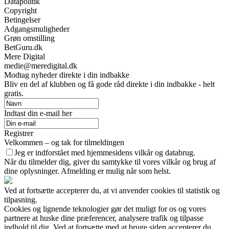
Datapolitik
Copyright
Betingelser
Adgangsmuligheder
Grøn omstilling
BetGuru.dk
Mere Digital
medie@meredigital.dk
Modtag nyheder direkte i din indbakke
Bliv en del af klubben og få gode råd direkte i din indbakke - helt
gratis.
Indtast din e-mail her
Registrer
Velkommen – og tak for tilmeldingen
Jeg er indforstået med hjemmesidens vilkår og databrug.
Når du tilmelder dig, giver du samtykke til vores vilkår og brug af
dine oplysninger. Afmelding er mulig når som helst.
Ved at fortsætte accepterer du, at vi anvender cookies til statistik og
tilpasning.
Cookies og lignende teknologier gør det muligt for os og vores
partnere at huske dine præferencer, analysere trafik og tilpasse
indhold til dig. Ved at fortsætte med at bruge siden accepterer du