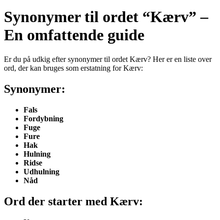
Synonymer til ordet “Kærv” –
En omfattende guide
Er du på udkig efter synonymer til ordet Kærv? Her er en liste over
ord, der kan bruges som erstatning for Kærv:
Synonymer:
Fals
Fordybning
Fuge
Fure
Hak
Hulning
Ridse
Udhulning
Nåd
Ord der starter med Kærv: