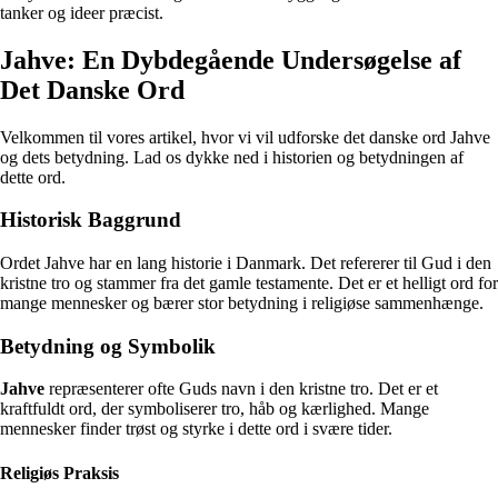
tanker og ideer præcist.
Jahve: En Dybdegående Undersøgelse af
Det Danske Ord
Velkommen til vores artikel, hvor vi vil udforske det danske ord Jahve
og dets betydning. Lad os dykke ned i historien og betydningen af
dette ord.
Historisk Baggrund
Ordet Jahve har en lang historie i Danmark. Det refererer til Gud i den
kristne tro og stammer fra det gamle testamente. Det er et helligt ord for
mange mennesker og bærer stor betydning i religiøse sammenhænge.
Betydning og Symbolik
Jahve
repræsenterer ofte Guds navn i den kristne tro. Det er et
kraftfuldt ord, der symboliserer tro, håb og kærlighed. Mange
mennesker finder trøst og styrke i dette ord i svære tider.
Religiøs Praksis