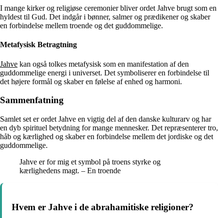
I mange kirker og religiøse ceremonier bliver ordet Jahve brugt som en
hyldest til Gud. Det indgår i bønner, salmer og prædikener og skaber
en forbindelse mellem troende og det guddommelige.
Metafysisk Betragtning
Jahve
kan også tolkes metafysisk som en manifestation af den
guddommelige energi i universet. Det symboliserer en forbindelse til
det højere formål og skaber en følelse af enhed og harmoni.
Sammenfatning
Samlet set er ordet Jahve en vigtig del af den danske kulturarv og har
en dyb spirituel betydning for mange mennesker. Det repræsenterer tro,
håb og kærlighed og skaber en forbindelse mellem det jordiske og det
guddommelige.
Jahve er for mig et symbol på troens styrke og
kærlighedens magt. – En troende
Hvem er Jahve i de abrahamitiske religioner?