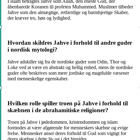
I islam betragtes Jahve som Allah, den eneste Gud, der
åbenbarede Koranen til profeten Muhammed. Muslimer tilbeder
Jahve som den almægtige, retfærdige og barmhjertige Skaber,
der kræver tro, bøn og lydighed.
Hvordan skildres Jahve i forhold til andre guder
i nordisk mytologi?
Jahve adskiller sig fra de nordiske guder som Odin, Thor og
Loke ved at være en abstrakt og hellig enhed, mens de nordiske
guder ofte beskrives som mere jordiske og magtfulde væsener
med menneskelige egenskaber.
Hvilken rolle spiller troen på Jahve i forhold til
skæbnen i de abrahamitiske religioner?
Troen på Jahve i jødedommen, kristendommen og islam
formodes at være afgørende for menneskers skæbne og evige
frelse. Mennesker anser deres forhold til Gud som vigtigt for
deres skæbne i dette liv og i det hinsides.