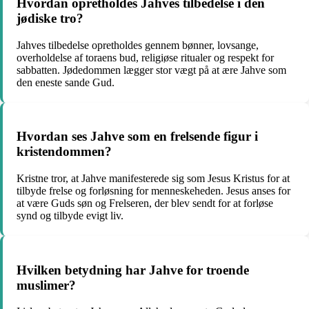
Hvordan opretholdes Jahves tilbedelse i den
jødiske tro?
Jahves tilbedelse opretholdes gennem bønner, lovsange,
overholdelse af toraens bud, religiøse ritualer og respekt for
sabbatten. Jødedommen lægger stor vægt på at ære Jahve som
den eneste sande Gud.
Hvordan ses Jahve som en frelsende figur i
kristendommen?
Kristne tror, at Jahve manifesterede sig som Jesus Kristus for at
tilbyde frelse og forløsning for menneskeheden. Jesus anses for
at være Guds søn og Frelseren, der blev sendt for at forløse
synd og tilbyde evigt liv.
Hvilken betydning har Jahve for troende
muslimer?