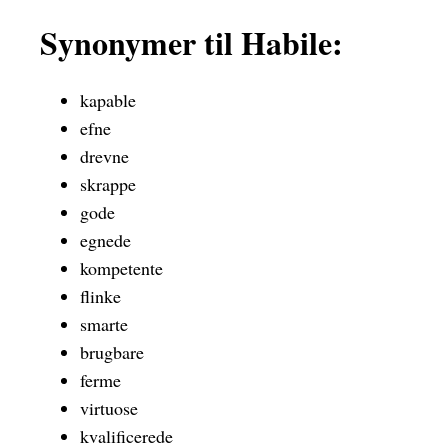
Synonymer til Habile:
kapable
efne
drevne
skrappe
gode
egnede
kompetente
flinke
smarte
brugbare
ferme
virtuose
kvalificerede