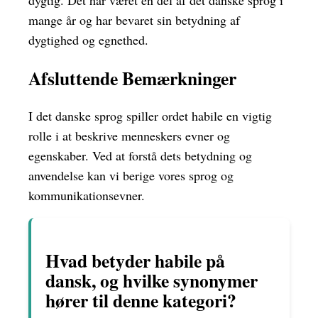
dygtig. Det har været en del af det danske sprog i
mange år og har bevaret sin betydning af
dygtighed og egnethed.
Afsluttende Bemærkninger
I det danske sprog spiller ordet habile en vigtig
rolle i at beskrive menneskers evner og
egenskaber. Ved at forstå dets betydning og
anvendelse kan vi berige vores sprog og
kommunikationsevner.
Hvad betyder habile på
dansk, og hvilke synonymer
hører til denne kategori?