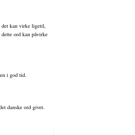
det kan virke ligetil,
dette ord kan påvirke
en i god tid.
det danske ord givet.