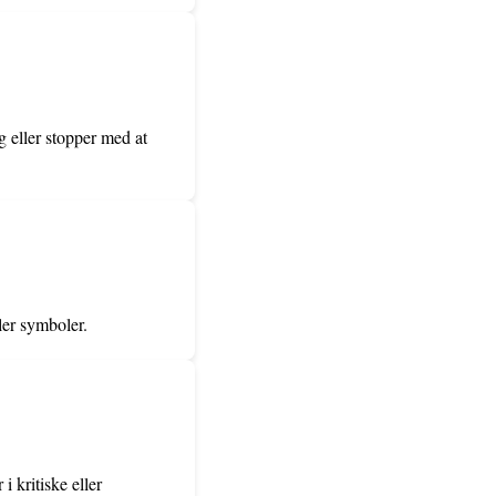
g eller stopper med at
ler symboler.
i kritiske eller