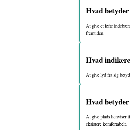
Hvad betyder d
At give et løfte indebær
fremtiden.
Hvad indikerer
At give lyd fra sig betyd
Hvad betyder d
At give plads henviser ti
eksistere komfortabelt.