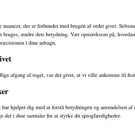
 de nuancer, der er forbundet med brugen af ordet givet. Selvom 
et bruges, ændre dets betydning. Vær opmærksom på, hvordan 
ræcisionen i dine udsagn.
ivet
lige afgang af toget, var det givet, at vi ville ankomme til fest
ker
 har hjulpet dig med at forstå betydningen og anvendelsen af 
ge det i dine samtaler for at styrke dit sprogfærdigheder.