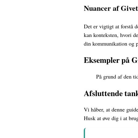
Nuancer af Givet
Det er vigtigt at forstå
kan konteksten, hvori d
din kommunikation og p
Eksempler på G
På grund af den tid
Afsluttende tan
Vi håber, at denne guide
Husk at øve dig i at bru