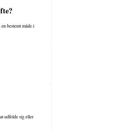
øfte?
på en bestemt måde i
at udfolde sig eller