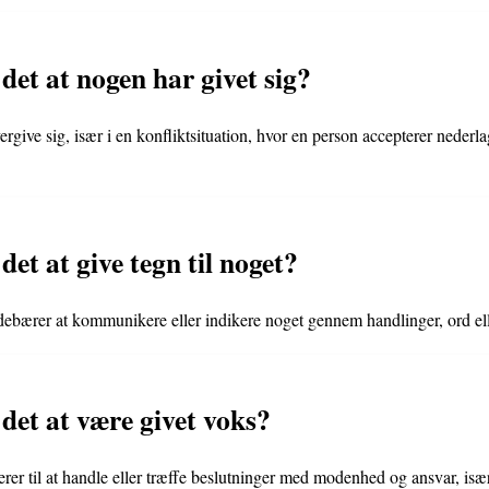
det at nogen har givet sig?
ergive sig, især i en konfliktsituation, hvor en person accepterer nederla
et at give tegn til noget?
indebærer at kommunikere eller indikere noget gennem handlinger, ord el
det at være givet voks?
rer til at handle eller træffe beslutninger med modenhed og ansvar, især 