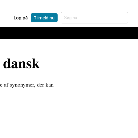
Log på
Tilmeld nu
å dansk
ste af synonymer, der kan