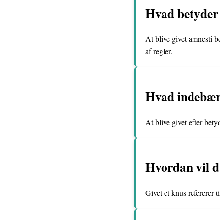
Hvad betyder 
At blive givet amnesti be
af regler.
Hvad indebærer
At blive givet efter bet
Hvordan vil d
Givet et knus refererer 