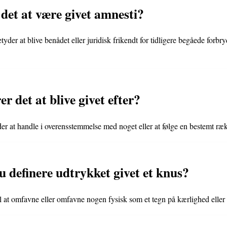
det at være givet amnesti?
tyder at blive benådet eller juridisk frikendt for tidligere begåede forbry
 det at blive givet efter?
yder at handle i overensstemmelse med noget eller at følge en bestemt ræ
u definere udtrykket givet et knus?
til at omfavne eller omfavne nogen fysisk som et tegn på kærlighed eller 