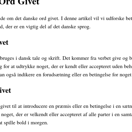
Ord Givet
de om det danske ord givet. I denne artikel vil vi udforske b
d, der er en vigtig del af det danske sprog.
vet
e bruges i dansk tale og skrift. Det kommer fra verbet give og 
ng for at udtrykke noget, der er kendt eller accepteret uden beh
an også indikere en forudsætning eller en betingelse for noget
ivet
givet til at introducere en præmis eller en betingelse i en sæt
 noget, der er velkendt eller accepteret af alle parter i en sam
 at spille bold i morgen.