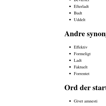
Efterladt
Budt
Uddelt
Andre synon
Effektiv
Formeligt
Ladt
Faktuelt
Forrentet
Ord der star
Givet amnesti