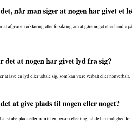
et, når man siger at nogen har givet et l
er at afgive en erklæring eller forsikring om at gøre noget eller handle 
 det at nogen har givet lyd fra sig?
er at lave en lyd eller udtale sig, som kan være verbalt eller nonverbalt.
et at give plads til nogen eller noget?
l at skabe plads eller rum til en person eller ting, så de har mulighed for 