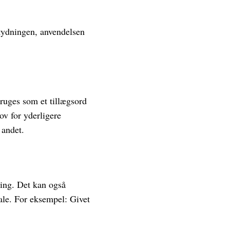
etydningen, anvendelsen
bruges som et tillægsord
ov for yderligere
 andet.
ning. Det kan også
tale. For eksempel: Givet