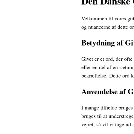
Den Danske 
Velkommen til vores gui
og nuancerne af dette or
Betydning af Gi
Givet er et ord, der oft
eller en del af en sætni
bekræftelse. Dette ord k
Anvendelse af G
I mange tilfælde bruges 
bruges til at understrege
vejret, så vil vi tage ud