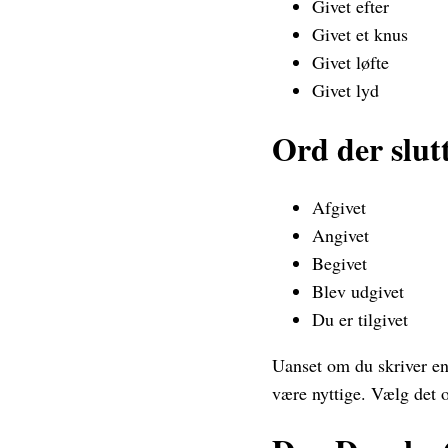
Givet efter
Givet et knus
Givet løfte
Givet lyd
Ord der slut
Afgivet
Angivet
Begivet
Blev udgivet
Du er tilgivet
Uanset om du skriver en 
være nyttige. Vælg det o