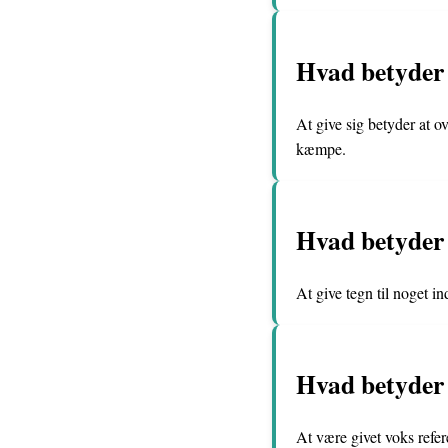
Hvad betyder 
At give sig betyder at ov
kæmpe.
Hvad betyder d
At give tegn til noget 
Hvad betyder 
At være givet voks refere