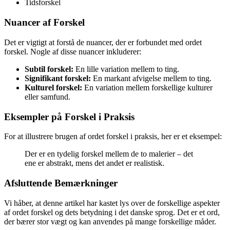
Tidsforskel
Nuancer af Forskel
Det er vigtigt at forstå de nuancer, der er forbundet med ordet
forskel. Nogle af disse nuancer inkluderer:
Subtil forskel:
En lille variation mellem to ting.
Signifikant forskel:
En markant afvigelse mellem to ting.
Kulturel forskel:
En variation mellem forskellige kulturer
eller samfund.
Eksempler på Forskel i Praksis
For at illustrere brugen af ordet forskel i praksis, her er et eksempel:
Der er en tydelig forskel mellem de to malerier – det
ene er abstrakt, mens det andet er realistisk.
Afsluttende Bemærkninger
Vi håber, at denne artikel har kastet lys over de forskellige aspekter
af ordet forskel og dets betydning i det danske sprog. Det er et ord,
der bærer stor vægt og kan anvendes på mange forskellige måder.