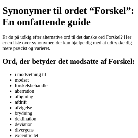
Synonymer til ordet “Forskel”:
En omfattende guide
Er du på udkig efter alternative ord til det danske ord Forskel? Her
er en liste over synonymer, der kan hjælpe dig med at udtrykke dig
mere præcist og varieret.
Ord, der betyder det modsatte af Forskel:
i modsætning til
modsat
forskelsbehandle
aberration
afbøjning
afdrift
afvigelse
brydning
deklination
deviation
divergens
excentricitet