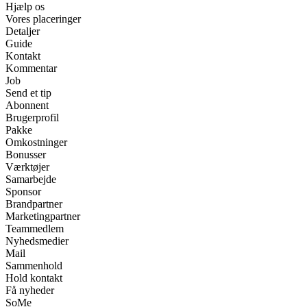
Hjælp os
Vores placeringer
Detaljer
Guide
Kontakt
Kommentar
Job
Send et tip
Abonnent
Brugerprofil
Pakke
Omkostninger
Bonusser
Værktøjer
Samarbejde
Sponsor
Brandpartner
Marketingpartner
Teammedlem
Nyhedsmedier
Mail
Sammenhold
Hold kontakt
Få nyheder
SoMe