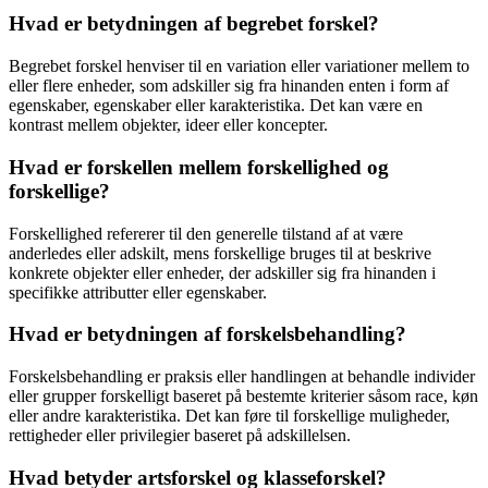
Hvad er betydningen af begrebet forskel?
Begrebet forskel henviser til en variation eller variationer mellem to
eller flere enheder, som adskiller sig fra hinanden enten i form af
egenskaber, egenskaber eller karakteristika. Det kan være en
kontrast mellem objekter, ideer eller koncepter.
Hvad er forskellen mellem forskellighed og
forskellige?
Forskellighed refererer til den generelle tilstand af at være
anderledes eller adskilt, mens forskellige bruges til at beskrive
konkrete objekter eller enheder, der adskiller sig fra hinanden i
specifikke attributter eller egenskaber.
Hvad er betydningen af forskelsbehandling?
Forskelsbehandling er praksis eller handlingen at behandle individer
eller grupper forskelligt baseret på bestemte kriterier såsom race, køn
eller andre karakteristika. Det kan føre til forskellige muligheder,
rettigheder eller privilegier baseret på adskillelsen.
Hvad betyder artsforskel og klasseforskel?