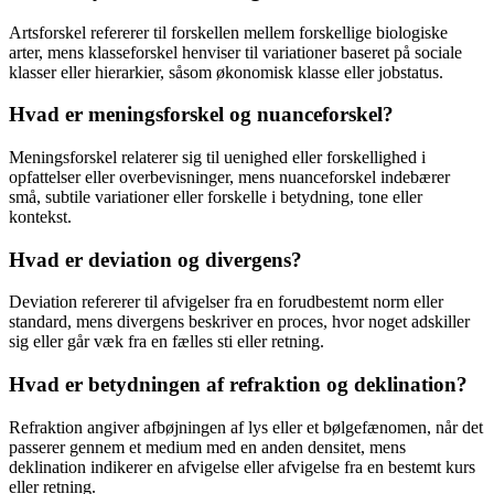
Artsforskel refererer til forskellen mellem forskellige biologiske
arter, mens klasseforskel henviser til variationer baseret på sociale
klasser eller hierarkier, såsom økonomisk klasse eller jobstatus.
Hvad er meningsforskel og nuanceforskel?
Meningsforskel relaterer sig til uenighed eller forskellighed i
opfattelser eller overbevisninger, mens nuanceforskel indebærer
små, subtile variationer eller forskelle i betydning, tone eller
kontekst.
Hvad er deviation og divergens?
Deviation refererer til afvigelser fra en forudbestemt norm eller
standard, mens divergens beskriver en proces, hvor noget adskiller
sig eller går væk fra en fælles sti eller retning.
Hvad er betydningen af refraktion og deklination?
Refraktion angiver afbøjningen af lys eller et bølgefænomen, når det
passerer gennem et medium med en anden densitet, mens
deklination indikerer en afvigelse eller afvigelse fra en bestemt kurs
eller retning.