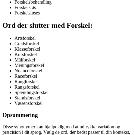
Forskelsbehandling
Forskelsløs
Forskelsløses
Ord der slutter med Forskel:
Artsforskel
Gradsforskel
Klasseforskel
Kursforskel
Målforskel
Meningsforskel
Nuanceforskel
Raceforskel
Rangforskel
Rangsforskel
Spændingsforskel
Standsforskel
Væsensforskel
Opsummering
Disse synonymer kan hjælpe dig med at udtrykke variation og
præcision i dit sprog. Vælg de ord, der bedst passer til din kontekst,