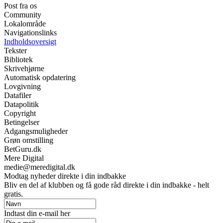
Post fra os
Community
Lokalområde
Navigationslinks
Indholdsoversigt
Tekster
Bibliotek
Skrivehjørne
Automatisk opdatering
Lovgivning
Datafiler
Datapolitik
Copyright
Betingelser
Adgangsmuligheder
Grøn omstilling
BetGuru.dk
Mere Digital
medie@meredigital.dk
Modtag nyheder direkte i din indbakke
Bliv en del af klubben og få gode råd direkte i din indbakke - helt
gratis.
Indtast din e-mail her