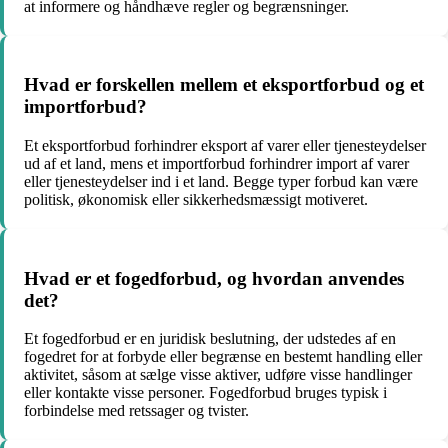
at informere og håndhæve regler og begrænsninger.
Hvad er forskellen mellem et eksportforbud og et
importforbud?
Et eksportforbud forhindrer eksport af varer eller tjenesteydelser
ud af et land, mens et importforbud forhindrer import af varer
eller tjenesteydelser ind i et land. Begge typer forbud kan være
politisk, økonomisk eller sikkerhedsmæssigt motiveret.
Hvad er et fogedforbud, og hvordan anvendes
det?
Et fogedforbud er en juridisk beslutning, der udstedes af en
fogedret for at forbyde eller begrænse en bestemt handling eller
aktivitet, såsom at sælge visse aktiver, udføre visse handlinger
eller kontakte visse personer. Fogedforbud bruges typisk i
forbindelse med retssager og tvister.