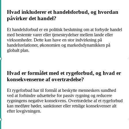
Hvad inkluderer et handelsforbud, og hvordan
påvirker det handel?
Et handelsforbud er en politisk beslutning om at forbyde handel
med bestemte varer eller tjenesteydelser mellem lande eller
virksomheder. Dette kan have en stor indvirkning på
handelsrelationer, økonomien og markedsdynamikken på
globalt plan.
Hvad er formålet med et rygeforbud, og hvad er
konsekvenserne af overtrædelse?
Et rygeforbud har til formål at beskytte menneskers sundhed
ved at forhindre udsættelse for passiv rygning og reducere
rygningens negative konsekvens. Overtrædelse af et rygeforbud
kan medføre bøder, sanktioner eller retslige konsekvenser alt
efter lovgivningen.