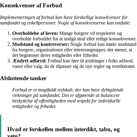
Konsekvenser af Forbud
Implementeringen af forbud kan have forskellige konsekvenser for
samfundet og enkeltpersoner. Nogle af konsekvenserne kan omfatte:
Overholdelse af loven:
Mange borgere vil respektere og
overholde forbuddet for at undgå straf eller retlige konsekvenser.
Modstand og kontroverser:
Nogle forbud kan møde modstand
fra borgere, organisationer eller interessegrupper, der mener, at
det begrænser deres rettigheder eller friheder.
Ændret adfærd:
Forbud kan føre til ændringer i folks adfærd,
vaner eller valg, da de tilpasser sig de nye regler og restriktioner.
Afsluttende tanker
Forbud er et magtfuldt redskab, der kan have dybtgående
virkninger på samfundet. Det er afgørende at balancere
beskyttelse af offentligheden med respekt for individuelle
rettigheder og friheder.
Hvad er forskellen mellem interdikt, tabu, og
veto?