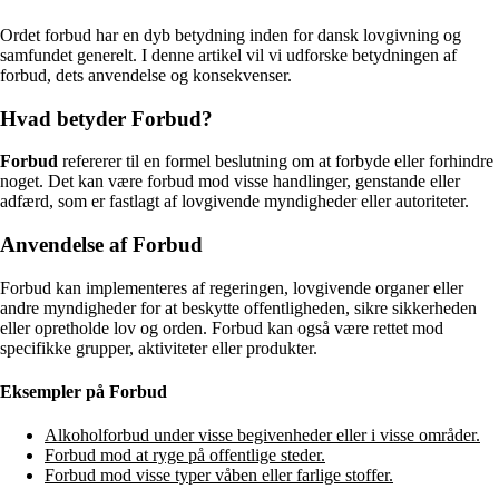
Ordet forbud har en dyb betydning inden for dansk lovgivning og
samfundet generelt. I denne artikel vil vi udforske betydningen af
forbud, dets anvendelse og konsekvenser.
Hvad betyder Forbud?
Forbud
refererer til en formel beslutning om at forbyde eller forhindre
noget. Det kan være forbud mod visse handlinger, genstande eller
adfærd, som er fastlagt af lovgivende myndigheder eller autoriteter.
Anvendelse af Forbud
Forbud kan implementeres af regeringen, lovgivende organer eller
andre myndigheder for at beskytte offentligheden, sikre sikkerheden
eller opretholde lov og orden. Forbud kan også være rettet mod
specifikke grupper, aktiviteter eller produkter.
Eksempler på Forbud
Alkoholforbud under visse begivenheder eller i visse områder.
Forbud mod at ryge på offentlige steder.
Forbud mod visse typer våben eller farlige stoffer.