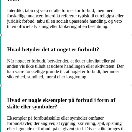
Interdikt, tabu og veto er alle former for forbud, men med
forskellige nuancer. Interdikt refererer typisk til et religiøst eller
juridisk forbud, tabu til en socialt upassende handling, og veto
til en officiel afvisning eller blokering af en beslutning.
Hvad betyder det at noget er forbudt?
Når noget er forbudt, betyder det, at det er ulovligt eller på
anden vis ikke tilladt at udføre handlingen eller aktiviteten. Der
kan være forskellige grunde til, at noget er forbudt, herunder
sikkerhed, sundhed, moral eller lovgivning.
Hvad er nogle eksempler på forbud i form af
skilte eller symboler?
Eksempler på fordbudsskilte eller symboler omfatter
forbudstavler, der angiver, at rygning, skrivning, spil, spisning
eller lignende er forbudt på et givent sted. Disse skilte bruges til