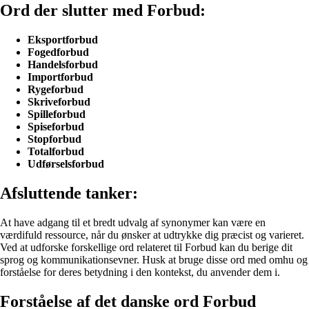
Ord der slutter med Forbud:
Eksportforbud
Fogedforbud
Handelsforbud
Importforbud
Rygeforbud
Skriveforbud
Spilleforbud
Spiseforbud
Stopforbud
Totalforbud
Udførselsforbud
Afsluttende tanker:
At have adgang til et bredt udvalg af synonymer kan være en
værdifuld ressource, når du ønsker at udtrykke dig præcist og varieret.
Ved at udforske forskellige ord relateret til Forbud kan du berige dit
sprog og kommunikationsevner. Husk at bruge disse ord med omhu og
forståelse for deres betydning i den kontekst, du anvender dem i.
Forståelse af det danske ord Forbud