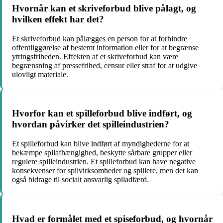
Hvornår kan et skriveforbud blive pålagt, og
hvilken effekt har det?
Et skriveforbud kan pålægges en person for at forhindre
offentliggørelse af bestemt information eller for at begrænse
ytringsfriheden. Effekten af et skriveforbud kan være
begrænsning af pressefrihed, censur eller straf for at udgive
ulovligt materiale.
Hvorfor kan et spilleforbud blive indført, og
hvordan påvirker det spilleindustrien?
Et spilleforbud kan blive indført af myndighederne for at
bekæmpe spilafhængighed, beskytte sårbare grupper eller
regulere spilleindustrien. Et spilleforbud kan have negative
konsekvenser for spilvirksomheder og spillere, men det kan
også bidrage til socialt ansvarlig spiladfærd.
Hvad er formålet med et spiseforbud, og hvornår