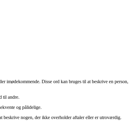
eller imødekommende. Disse ord kan bruges til at beskrive en person,
d til andre.
nsekvente og pålidelige.
 at beskrive nogen, der ikke overholder aftaler eller er utroværdig.