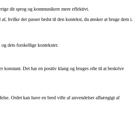
erige dit sprog og kommunikere mere effektivt.
af, hvilke der passer bedst til den kontekst, du ønsker at bruge dem i.
 og dets forskellige kontekster.
ller konstant. Det har en positiv klang og bruges ofte til at beskrive
ndelse. Ordet kan have en bred vifte af anvendelser afhængigt af