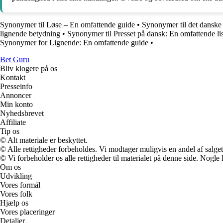
Synonymer til Løse – En omfattende guide
•
Synonymer til det danske
lignende betydning
•
Synonymer til Presset på dansk: En omfattende li
Synonymer for Lignende: En omfattende guide
•
Bet Guru
Bliv klogere på os
Kontakt
Presseinfo
Annoncer
Min konto
Nyhedsbrevet
Affiliate
Tip os
© Alt materiale er beskyttet.
© Alle rettigheder forbeholdes. Vi modtager muligvis en andel af salget,
© Vi forbeholder os alle rettigheder til materialet på denne side. Nogle
Om os
Udvikling
Vores formål
Vores folk
Hjælp os
Vores placeringer
Detaljer