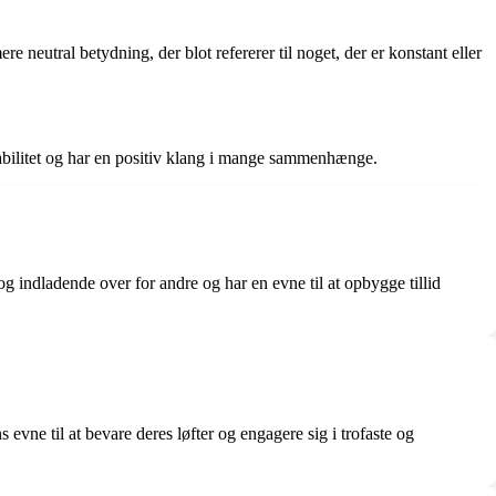
e neutral betydning, der blot refererer til noget, der er konstant eller
stabilitet og har en positiv klang i mange sammenhænge.
e og indladende over for andre og har en evne til at opbygge tillid
evne til at bevare deres løfter og engagere sig i trofaste og