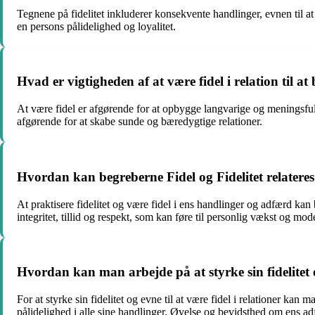
Tegnene på fidelitet inkluderer konsekvente handlinger, evnen til at
en persons pålidelighed og loyalitet.
Hvad er vigtigheden af at være fidel i relation til
At være fidel er afgørende for at opbygge langvarige og meningsful
afgørende for at skabe sunde og bæredygtige relationer.
Hvordan kan begreberne Fidel og Fidelitet relateres 
At praktisere fidelitet og være fidel i ens handlinger og adfærd kan 
integritet, tillid og respekt, som kan føre til personlig vækst og mo
Hvordan kan man arbejde på at styrke sin fidelitet o
For at styrke sin fidelitet og evne til at være fidel i relationer ka
pålidelighed i alle sine handlinger. Øvelse og bevidsthed om ens adfæ