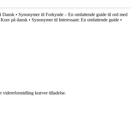
på Dansk
•
Synonymer til Forkynde – En omfattende guide til ord med
t Krav på dansk
•
Synonymer til Interessant: En omfattende guide
•
r videreformidling kræver tilladelse.