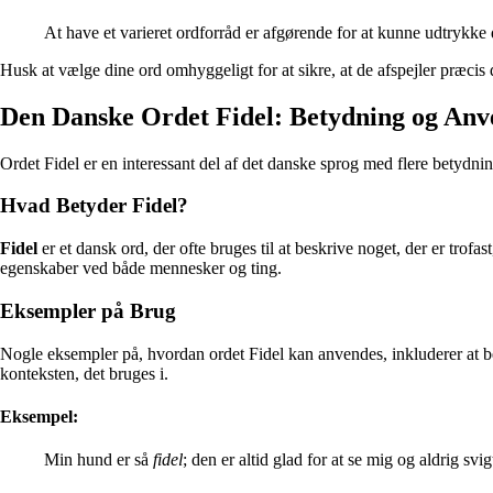
At have et varieret ordforråd er afgørende for at kunne udtrykk
Husk at vælge dine ord omhyggeligt for at sikre, at de afspejler præcis 
Den Danske Ordet Fidel: Betydning og Anv
Ordet Fidel er en interessant del af det danske sprog med flere betydning
Hvad Betyder Fidel?
Fidel
er et dansk ord, der ofte bruges til at beskrive noget, der er trofast
egenskaber ved både mennesker og ting.
Eksempler på Brug
Nogle eksempler på, hvordan ordet Fidel kan anvendes, inkluderer at bes
konteksten, det bruges i.
Eksempel:
Min hund er så
fidel
; den er altid glad for at se mig og aldrig svig