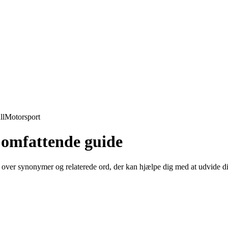
ll
Motorsport
 omfattende guide
te over synonymer og relaterede ord, der kan hjælpe dig med at udvide d