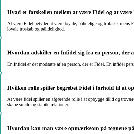
Hvad er forskellen mellem at være Fidel og at være 
At være Fidel betyder at være loyale, pålidelige og trofaste, mens F
loyale troskab og pålidelighed.
Hvordan adskiller en Infidel sig fra en person, der 
En Infidel er det modsatte af en person, der er Fidel. En infidel pe
Hvilken rolle spiller begrebet Fidel i forhold til at 
At være fidel spiller en afgørende rolle i at opbygge tillid og troværd
skabe sunde og stabile relationer.
Hvordan kan man være opmærksom på tegnene på fidel