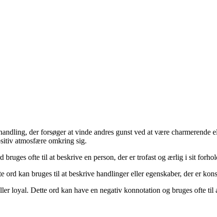
r handling, der forsøger at vinde andres gunst ved at være charmerende 
sitiv atmosfære omkring sig.
d bruges ofte til at beskrive en person, der er trofast og ærlig i sit forhol
ette ord kan bruges til at beskrive handlinger eller egenskaber, der er ko
t eller loyal. Dette ord kan have en negativ konnotation og bruges ofte til