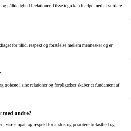
b og pålidelighed i relationer. Disse tegn kan hjælpe med at vurdere
aget for tillid, respekt og forståelse mellem mennesker og er
?
g trofaste i sine relationer og forpligtelser skaber et fundament af
ner med andre?
en, vise empati og respekt for andre, og prioritere trofasthed og