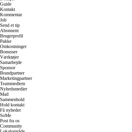
Guide
Kontakt
Kommentar
Job
Send et tip
Abonnent
Brugerprofil
Pakke
Omkostninger
Bonusser
Værktøjer
Samarbejde
Sponsor
Brandpartner
Marketingpartner
Teammedlem
Nyhedsmedier
Mail
Sammenhold
Hold kontakt
Få nyheder
SoMe
Post fra os
Community
Lokalområde