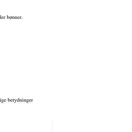
ller bønner.
lige betydninger