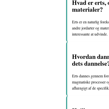
Hvad er erts, 
materialer?
Erts er en naturlig fore
andre jordarter og mater
interessante at udvinde.
Hvordan dannes
dets dannelse
Erts dannes gennem fors
magmatiske processer og 
afhængigt af de specifik