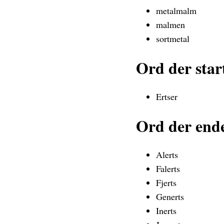
metalmalm
malmen
sortmetal
Ord der star
Ertser
Ord der end
Alerts
Falerts
Fjerts
Generts
Inerts