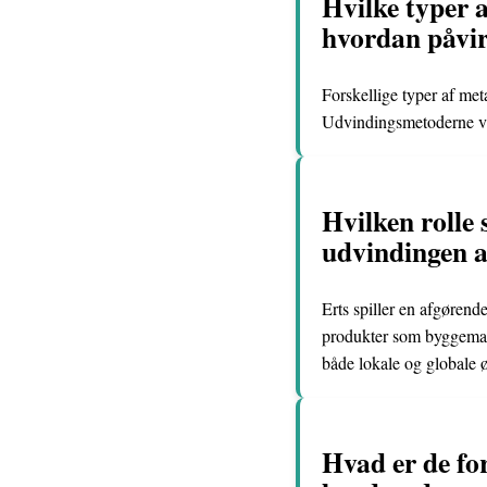
Hvilke typer a
hvordan påvir
Forskellige typer af meta
Udvindingsmetoderne var
Hvilken rolle 
udvindingen a
Erts spiller en afgørende
produkter som byggemater
både lokale og globale ø
Hvad er de for