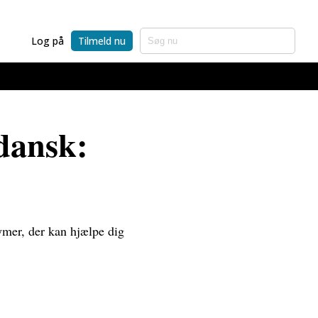
Log på
Tilmeld nu
dansk:
nymer, der kan hjælpe dig