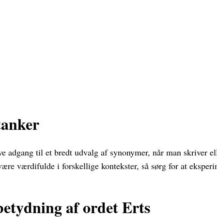
tanker
have adgang til et bredt udvalg af synonymer, når man skriver 
n være værdifulde i forskellige kontekster, så sørg for at eksp
etydning af ordet Erts