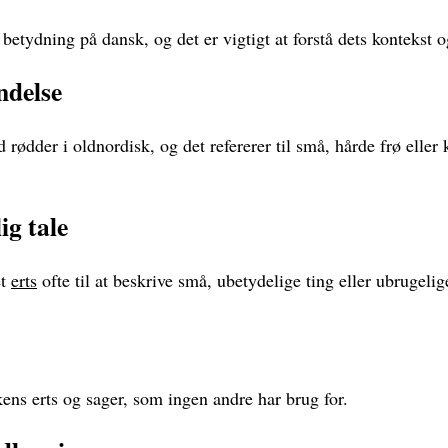
 betydning på dansk, og det er vigtigt at forstå dets kontekst 
ndelse
rødder i oldnordisk, og det refererer til små, hårde frø eller 
ig tale
et
erts
ofte til at beskrive små, ubetydelige ting eller ubrugeli
ens erts og sager, som ingen andre har brug for.