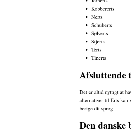
Jernerts
Kobbererts
Nerts
Schuberts
Sølverts
Stjerts
Terts
Tinerts
Afsluttende 
Det er altid nyttigt at 
alternativer til Erts ka
berige dit sprog.
Den danske b