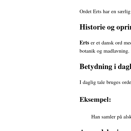
Ordet Erts har en særlig
Historie og opri
Erts
er et dansk ord med 
botanik og madlavning.
Betydning i dagl
I daglig tale bruges ord
Eksempel:
Han samler på alsk