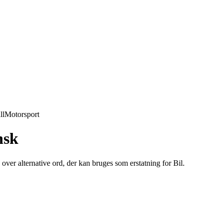
ll
Motorsport
nsk
 over alternative ord, der kan bruges som erstatning for Bil.