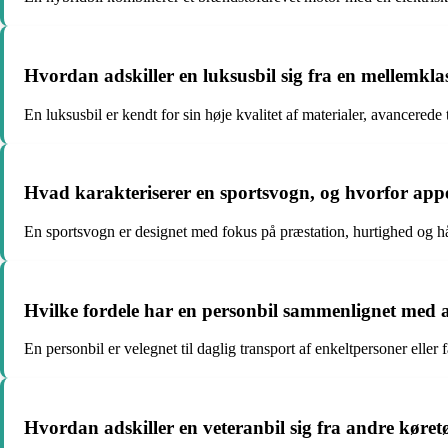
Hvordan adskiller en luksusbil sig fra en mellemkla
En luksusbil er kendt for sin høje kvalitet af materialer, avancere
Hvad karakteriserer en sportsvogn, og hvorfor appel
En sportsvogn er designet med fokus på præstation, hurtighed og hånd
Hvilke fordele har en personbil sammenlignet med 
En personbil er velegnet til daglig transport af enkeltpersoner eller
Hvordan adskiller en veteranbil sig fra andre køret