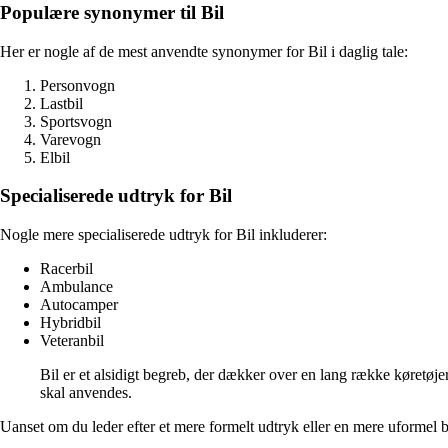
Populære synonymer til Bil
Her er nogle af de mest anvendte synonymer for Bil i daglig tale:
Personvogn
Lastbil
Sportsvogn
Varevogn
Elbil
Specialiserede udtryk for Bil
Nogle mere specialiserede udtryk for Bil inkluderer:
Racerbil
Ambulance
Autocamper
Hybridbil
Veteranbil
Bil er et alsidigt begreb, der dækker over en lang række køretøje
skal anvendes.
Uanset om du leder efter et mere formelt udtryk eller en mere uformel b