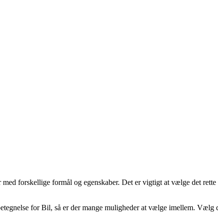
r med forskellige formål og egenskaber. Det er vigtigt at vælge det rette
etegnelse for Bil, så er der mange muligheder at vælge imellem. Vælg det