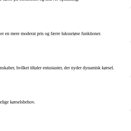
der en mere moderat pris og færre luksuriøse funktioner.
kaber, hvilket tiltaler entusiaster, der nyder dynamisk kørsel.
delige kørselsbehov.