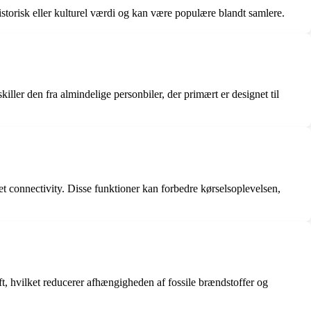
 historisk eller kulturel værdi og kan være populære blandt samlere.
iller den fra almindelige personbiler, der primært er designet til
t connectivity. Disse funktioner kan forbedre kørselsoplevelsen,
ft, hvilket reducerer afhængigheden af fossile brændstoffer og