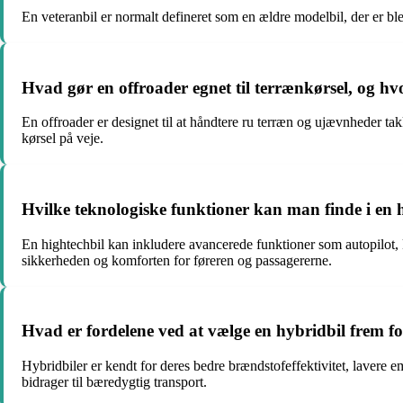
En veteranbil er normalt defineret som en ældre modelbil, der er blev
Hvad gør en offroader egnet til terrænkørsel, og hvo
En offroader er designet til at håndtere ru terræn og ujævnheder tak
kørsel på veje.
Hvilke teknologiske funktioner kan man finde i en 
En hightechbil kan inkludere avancerede funktioner som autopilot, 
sikkerheden og komforten for føreren og passagererne.
Hvad er fordelene ved at vælge en hybridbil frem fo
Hybridbiler er kendt for deres bedre brændstofeffektivitet, lavere e
bidrager til bæredygtig transport.