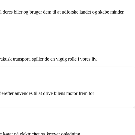
 deres biler og bruger dem til at udforske landet og skabe minder.
ktisk transport, spiller de en vigtig rolle i vores liv.
 derefter anvendes til at drive bilens motor frem for
 kører på elektricitet og kræver opladning.