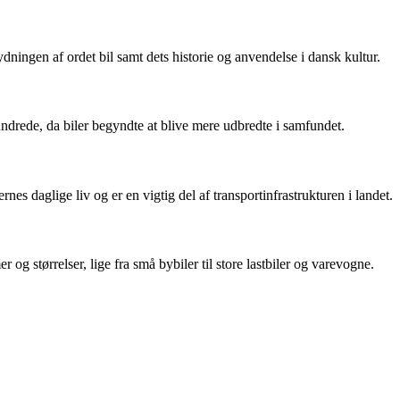
ydningen af ordet bil samt dets historie og anvendelse i dansk kultur.
undrede, da biler begyndte at blive mere udbredte i samfundet.
ernes daglige liv og er en vigtig del af transportinfrastrukturen i landet.
r og størrelser, lige fra små bybiler til store lastbiler og varevogne.