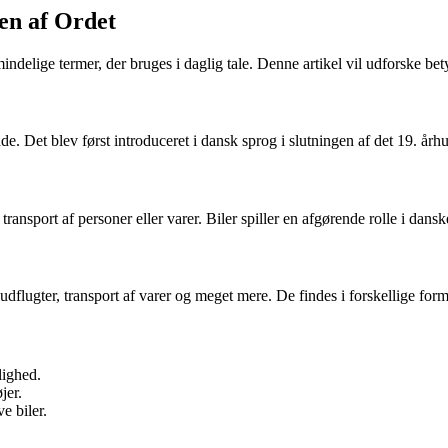
en af Ordet
mindelige termer, der bruges i daglig tale. Denne artikel vil udforske bet
e. Det blev først introduceret i dansk sprog i slutningen af det 19. årh
 transport af personer eller varer. Biler spiller en afgørende rolle i dansk
eudflugter, transport af varer og meget mere. De findes i forskellige forme
lighed.
jer.
e biler.