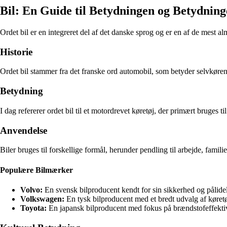
Bil: En Guide til Betydningen og Betydning
Ordet bil er en integreret del af det danske sprog og er en af de mest al
Historie
Ordet bil stammer fra det franske ord automobil, som betyder selvkørend
Betydning
I dag refererer ordet bil til et motordrevet køretøj, der primært bruges til
Anvendelse
Biler bruges til forskellige formål, herunder pendling til arbejde, famili
Populære Bilmærker
Volvo:
En svensk bilproducent kendt for sin sikkerhed og pålide
Volkswagen:
En tysk bilproducent med et bredt udvalg af køretø
Toyota:
En japansk bilproducent med fokus på brændstofeffektiv