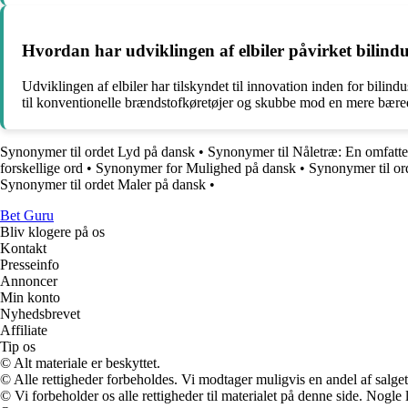
Hvordan har udviklingen af elbiler påvirket bilindu
Udviklingen af elbiler har tilskyndet til innovation inden for bili
til konventionelle brændstofkøretøjer og skubbe mod en mere bære
Synonymer til ordet Lyd på dansk
•
Synonymer til Nåletræ: En omfatte
forskellige ord
•
Synonymer for Mulighed på dansk
•
Synonymer til or
Synonymer til ordet Maler på dansk
•
Bet Guru
Bliv klogere på os
Kontakt
Presseinfo
Annoncer
Min konto
Nyhedsbrevet
Affiliate
Tip os
© Alt materiale er beskyttet.
© Alle rettigheder forbeholdes. Vi modtager muligvis en andel af salget,
© Vi forbeholder os alle rettigheder til materialet på denne side. Nogle