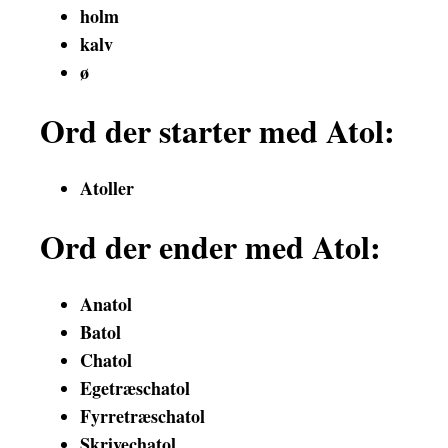
holm
kalv
ø
Ord der starter med Atol:
Atoller
Ord der ender med Atol:
Anatol
Batol
Chatol
Egetræschatol
Fyrretræschatol
Skrivechatol