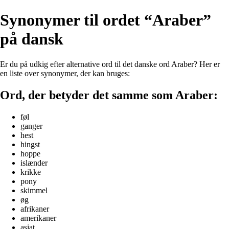
Synonymer til ordet “Araber”
på dansk
Er du på udkig efter alternative ord til det danske ord Araber? Her er
en liste over synonymer, der kan bruges:
Ord, der betyder det samme som Araber:
føl
ganger
hest
hingst
hoppe
islænder
krikke
pony
skimmel
øg
afrikaner
amerikaner
asiat