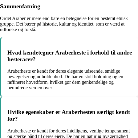
Sammenfatning
Ordet Araber er mere end bare en betegnelse for en bestemt etnisk
gruppe. Det bærer på historie, kultur og identitet, som er værd at
udforske og forstå.
Hvad kendetegner Araberheste i forhold til andre
hesteracer?
Araberheste er kendt for deres elegante udseende, smidige
bevægelser og udholdenhed. De har en stolt holdning og en
raffineret hovedform, hvilket gør dem genkendelige og
beundrede verden over.
Hvilke egenskaber er Araberhesten særligt kendt
for?
Araberheste er kendt for deres intelligens, venlige temperament
og stærke bånd til deres ejere. De har en naturlig nysgerrighed