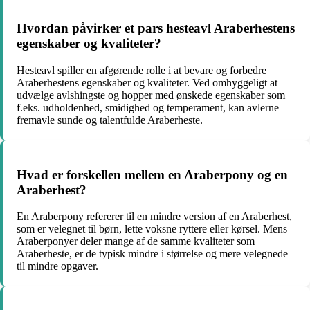
Hvordan påvirker et pars hesteavl Araberhestens
egenskaber og kvaliteter?
Hesteavl spiller en afgørende rolle i at bevare og forbedre
Araberhestens egenskaber og kvaliteter. Ved omhyggeligt at
udvælge avlshingste og hopper med ønskede egenskaber som
f.eks. udholdenhed, smidighed og temperament, kan avlerne
fremavle sunde og talentfulde Araberheste.
Hvad er forskellen mellem en Araberpony og en
Araberhest?
En Araberpony refererer til en mindre version af en Araberhest,
som er velegnet til børn, lette voksne ryttere eller kørsel. Mens
Araberponyer deler mange af de samme kvaliteter som
Araberheste, er de typisk mindre i størrelse og mere velegnede
til mindre opgaver.