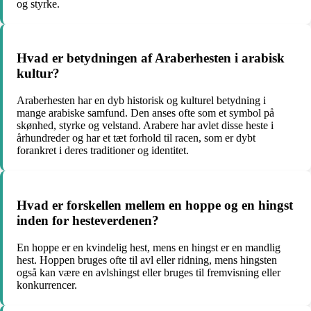
og styrke.
Hvad er betydningen af Araberhesten i arabisk
kultur?
Araberhesten har en dyb historisk og kulturel betydning i
mange arabiske samfund. Den anses ofte som et symbol på
skønhed, styrke og velstand. Arabere har avlet disse heste i
århundreder og har et tæt forhold til racen, som er dybt
forankret i deres traditioner og identitet.
Hvad er forskellen mellem en hoppe og en hingst
inden for hesteverdenen?
En hoppe er en kvindelig hest, mens en hingst er en mandlig
hest. Hoppen bruges ofte til avl eller ridning, mens hingsten
også kan være en avlshingst eller bruges til fremvisning eller
konkurrencer.