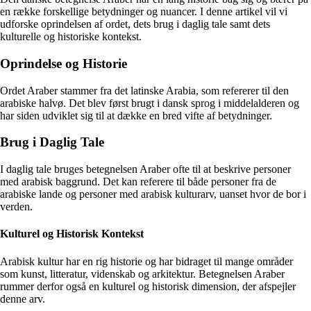
en række forskellige betydninger og nuancer. I denne artikel vil vi
udforske oprindelsen af ordet, dets brug i daglig tale samt dets
kulturelle og historiske kontekst.
Oprindelse og Historie
Ordet Araber stammer fra det latinske Arabia, som refererer til den
arabiske halvø. Det blev først brugt i dansk sprog i middelalderen og
har siden udviklet sig til at dække en bred vifte af betydninger.
Brug i Daglig Tale
I daglig tale bruges betegnelsen Araber ofte til at beskrive personer
med arabisk baggrund. Det kan referere til både personer fra de
arabiske lande og personer med arabisk kulturarv, uanset hvor de bor i
verden.
Kulturel og Historisk Kontekst
Arabisk kultur har en rig historie og har bidraget til mange områder
som kunst, litteratur, videnskab og arkitektur. Betegnelsen Araber
rummer derfor også en kulturel og historisk dimension, der afspejler
denne arv.