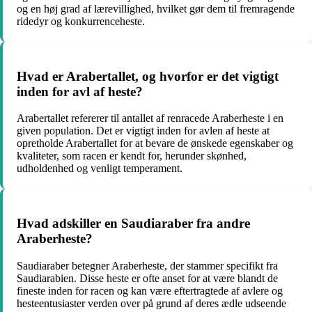
og en høj grad af lærevillighed, hvilket gør dem til fremragende
ridedyr og konkurrenceheste.
Hvad er Arabertallet, og hvorfor er det vigtigt
inden for avl af heste?
Arabertallet refererer til antallet af renracede Araberheste i en
given population. Det er vigtigt inden for avlen af heste at
opretholde Arabertallet for at bevare de ønskede egenskaber og
kvaliteter, som racen er kendt for, herunder skønhed,
udholdenhed og venligt temperament.
Hvad adskiller en Saudiaraber fra andre
Araberheste?
Saudiaraber betegner Araberheste, der stammer specifikt fra
Saudiarabien. Disse heste er ofte anset for at være blandt de
fineste inden for racen og kan være eftertragtede af avlere og
hesteentusiaster verden over på grund af deres ædle udseende