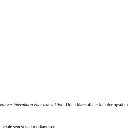
 enhver interaktion eller transaktion.
Uden klare aftaler kan der opstå mi
g betale senest ved modtagelsen.