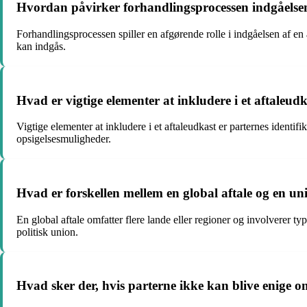
Hvordan påvirker forhandlingsprocessen indgåelsen
Forhandlingsprocessen spiller en afgørende rolle i indgåelsen af en 
kan indgås.
Hvad er vigtige elementer at inkludere i et aftaleud
Vigtige elementer at inkludere i et aftaleudkast er parternes identifi
opsigelsesmuligheder.
Hvad er forskellen mellem en global aftale og en un
En global aftale omfatter flere lande eller regioner og involverer t
politisk union.
Hvad sker der, hvis parterne ikke kan blive enige om