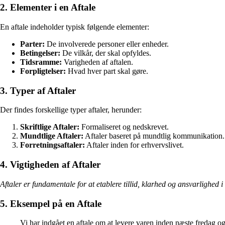
2. Elementer i en Aftale
En aftale indeholder typisk følgende elementer:
Parter:
De involverede personer eller enheder.
Betingelser:
De vilkår, der skal opfyldes.
Tidsramme:
Varigheden af aftalen.
Forpligtelser:
Hvad hver part skal gøre.
3. Typer af Aftaler
Der findes forskellige typer aftaler, herunder:
Skriftlige Aftaler:
Formaliseret og nedskrevet.
Mundtlige Aftaler:
Aftaler baseret på mundtlig kommunikation.
Forretningsaftaler:
Aftaler inden for erhvervslivet.
4. Vigtigheden af Aftaler
Aftaler er fundamentale for at etablere tillid, klarhed og ansvarlighed i
5. Eksempel på en Aftale
Vi har indgået en aftale om at levere varen inden næste fredag o