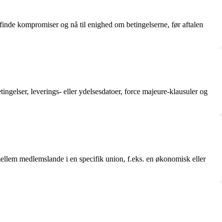
, finde kompromiser og nå til enighed om betingelserne, før aftalen
etingelser, leverings- eller ydelsesdatoer, force majeure-klausuler og
 mellem medlemslande i en specifik union, f.eks. en økonomisk eller