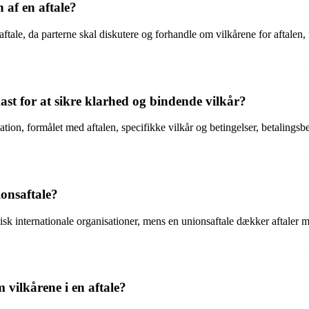
 af en aftale?
aftale, da parterne skal diskutere og forhandle om vilkårene for aftalen
kast for at sikre klarhed og bindende vilkår?
kation, formålet med aftalen, specifikke vilkår og betingelser, betalingsb
ionsaftale?
ypisk internationale organisationer, mens en unionsaftale dækker aftaler
 vilkårene i en aftale?