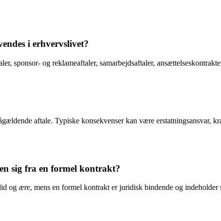
vendes i erhvervslivet?
aler, sponsor- og reklameaftaler, samarbejdsaftaler, ansættelseskontrakter
gældende aftale. Typiske konsekvenser kan være erstatningsansvar, krav o
en sig fra en formel kontrakt?
lid og ære, mens en formel kontrakt er juridisk bindende og indeholder 