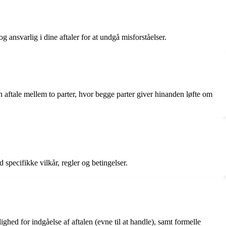
g ansvarlig i dine aftaler for at undgå misforståelser.
en aftale mellem to parter, hvor begge parter giver hinanden løfte om
specifikke vilkår, regler og betingelser.
ighed for indgåelse af aftalen (evne til at handle), samt formelle