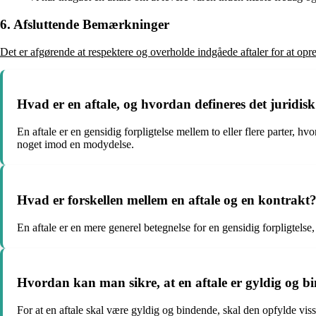
6. Afsluttende Bemærkninger
Det er afgørende at respektere og overholde indgåede aftaler for at op
Hvad er en aftale, og hvordan defineres det juridis
En aftale er en gensidig forpligtelse mellem to eller flere parter, h
noget imod en modydelse.
Hvad er forskellen mellem en aftale og en kontrakt
En aftale er en mere generel betegnelse for en gensidig forpligtelse
Hvordan kan man sikre, at en aftale er gyldig og b
For at en aftale skal være gyldig og bindende, skal den opfylde visse