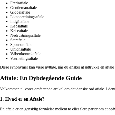
Fredsaftale
Gentlemanaftale
Globalaftale
Ikkeopredningsaftale
Indgå aftale
Købsaftale
Kriseaftale
Nedrustningsaftale
Særaftale
Sponsoraftale
Unionsaftale
Våbenkontrolaftale
Værnetingsaftale
Disse synonymer kan være nyttige, når du ønsker at udtrykke en aftale p
Aftale: En Dybdegående Guide
Velkommen til vores omfattende artikel om det danske ord aftale. I den
1. Hvad er en Aftale?
En aftale er en gensidig forståelse mellem to eller flere parter om at opf