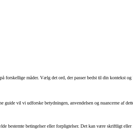
å forskellige måder. Vælg det ord, der passer bedst til din kontekst og
ne guide vil vi udforske betydningen, anvendelsen og nuancerne af dette
ylde bestemte betingelser eller forpligtelser. Det kan være skriftligt ell