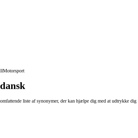
ll
Motorsport
 dansk
en omfattende liste af synonymer, der kan hjælpe dig med at udtrykke dig