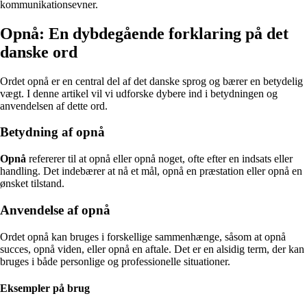
kommunikationsevner.
Opnå: En dybdegående forklaring på det
danske ord
Ordet opnå er en central del af det danske sprog og bærer en betydelig
vægt. I denne artikel vil vi udforske dybere ind i betydningen og
anvendelsen af dette ord.
Betydning af opnå
Opnå
refererer til at opnå eller opnå noget, ofte efter en indsats eller
handling. Det indebærer at nå et mål, opnå en præstation eller opnå en
ønsket tilstand.
Anvendelse af opnå
Ordet opnå kan bruges i forskellige sammenhænge, såsom at opnå
succes, opnå viden, eller opnå en aftale. Det er en alsidig term, der kan
bruges i både personlige og professionelle situationer.
Eksempler på brug