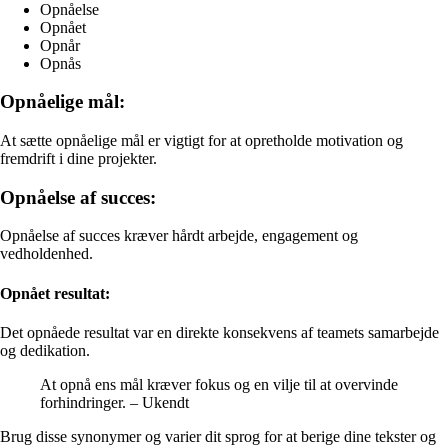
Opnåelse
Opnået
Opnår
Opnås
Opnåelige mål:
At sætte opnåelige mål er vigtigt for at opretholde motivation og
fremdrift i dine projekter.
Opnåelse af succes:
Opnåelse af succes kræver hårdt arbejde, engagement og
vedholdenhed.
Opnået resultat:
Det opnåede resultat var en direkte konsekvens af teamets samarbejde
og dedikation.
At opnå ens mål kræver fokus og en vilje til at overvinde
forhindringer. – Ukendt
Brug disse synonymer og varier dit sprog for at berige dine tekster og