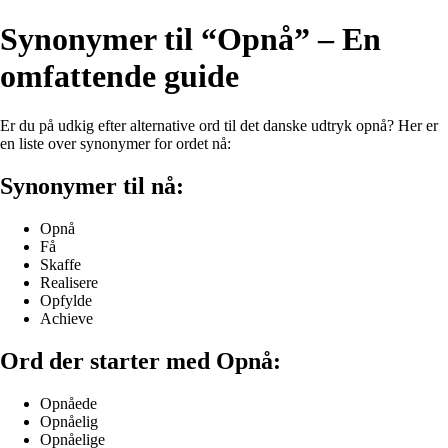
Synonymer til “Opnå” – En
omfattende guide
Er du på udkig efter alternative ord til det danske udtryk opnå? Her er
en liste over synonymer for ordet nå:
Synonymer til nå:
Opnå
Få
Skaffe
Realisere
Opfylde
Achieve
Ord der starter med Opnå:
Opnåede
Opnåelig
Opnåelige