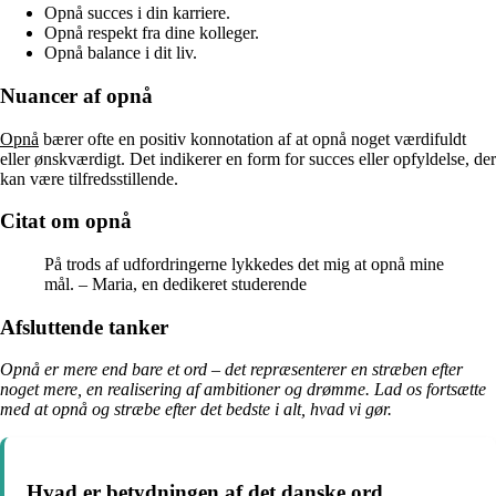
Opnå succes i din karriere.
Opnå respekt fra dine kolleger.
Opnå balance i dit liv.
Nuancer af opnå
Opnå
bærer ofte en positiv konnotation af at opnå noget værdifuldt
eller ønskværdigt. Det indikerer en form for succes eller opfyldelse, der
kan være tilfredsstillende.
Citat om opnå
På trods af udfordringerne lykkedes det mig at opnå mine
mål. – Maria, en dedikeret studerende
Afsluttende tanker
Opnå er mere end bare et ord – det repræsenterer en stræben efter
noget mere, en realisering af ambitioner og drømme. Lad os fortsætte
med at opnå og stræbe efter det bedste i alt, hvad vi gør.
Hvad er betydningen af det danske ord