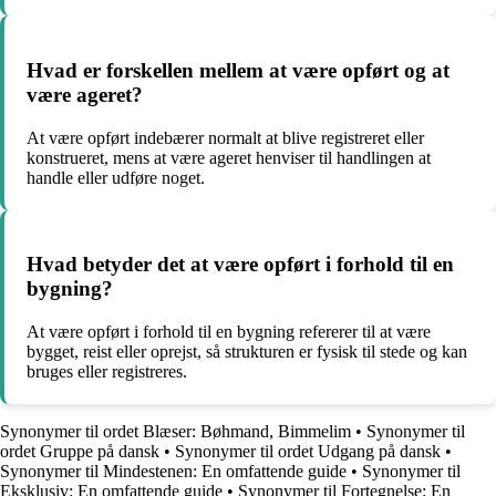
Hvad er forskellen mellem at være opført og at
være ageret?
At være opført indebærer normalt at blive registreret eller
konstrueret, mens at være ageret henviser til handlingen at
handle eller udføre noget.
Hvad betyder det at være opført i forhold til en
bygning?
At være opført i forhold til en bygning refererer til at være
bygget, reist eller oprejst, så strukturen er fysisk til stede og kan
bruges eller registreres.
Synonymer til ordet Blæser: Bøhmand, Bimmelim
•
Synonymer til
ordet Gruppe på dansk
•
Synonymer til ordet Udgang på dansk
•
Synonymer til Mindestenen: En omfattende guide
•
Synonymer til
Eksklusiv: En omfattende guide
•
Synonymer til Fortegnelse: En