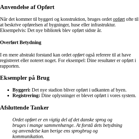
Anvendelse af Opført
Når det kommer til byggeri og konstruktion, bruges ordet
opført
ofte til
at beskrive opførelsen af bygninger, huse eller infrastruktur.
Eksempelvis: Det nye bibliotek blev opført sidste år.
Overført Betydning
I en mere abstrakt forstand kan ordet
opført
også referere til at have
registreret eller noteret noget. For eksempel: Dine resultater er opført i
rapporten.
Eksempler på Brug
Byggeri:
Det nye stadion bliver opført i udkanten af byen.
Registrering:
Dine oplysninger er blevet opført i vores system.
Afsluttende Tanker
Ordet opført er en vigtig del af det danske sprog og
bruges i mange sammenhænge. At forstå dets betydning
og anvendelse kan berige ens sprogbrug og
kommunikation.