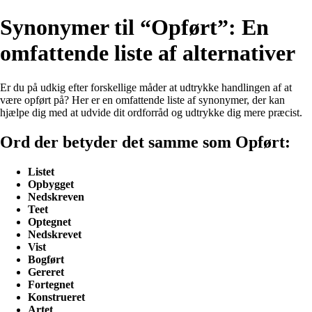
Synonymer til “Opført”: En
omfattende liste af alternativer
Er du på udkig efter forskellige måder at udtrykke handlingen af at
være opført på? Her er en omfattende liste af synonymer, der kan
hjælpe dig med at udvide dit ordforråd og udtrykke dig mere præcist.
Ord der betyder det samme som Opført:
Listet
Opbygget
Nedskreven
Teet
Optegnet
Nedskrevet
Vist
Bogført
Gereret
Fortegnet
Konstrueret
Artet