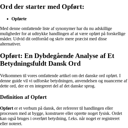
Ord der starter med Opført:
Opførte
Med denne omfattende liste af synonymer har du nu adskillige
muligheder for at udtrykke handlingen af at være opført på forskellige
måder. Udvid dit ordforråd og skriv mere præcist med disse
alternativer.
Opført: En Dybdegående Analyse af Et
Betydningsfuldt Dansk Ord
Velkommen til vores omfattende artikel om det danske ord opført. I
denne guide vil vi udforske betydningen, anvendelsen og nuancerne af
dette ord, der er en integreret del af det danske sprog.
Definition af Opført
Opført
er et verbum på dansk, der refererer til handlingen eller
processen med at bygge, konstruere eller oprette noget fysisk. Ordet
kan også bruges i overført betydning, f.eks. når noget er registreret
eller noteret.