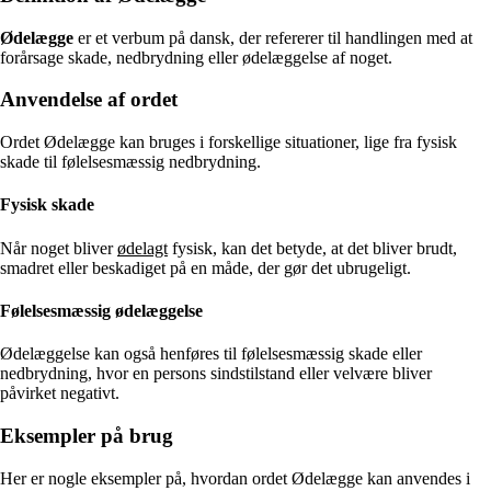
Ødelægge
er et verbum på dansk, der refererer til handlingen med at
forårsage skade, nedbrydning eller ødelæggelse af noget.
Anvendelse af ordet
Ordet Ødelægge kan bruges i forskellige situationer, lige fra fysisk
skade til følelsesmæssig nedbrydning.
Fysisk skade
Når noget bliver
ødelagt
fysisk, kan det betyde, at det bliver brudt,
smadret eller beskadiget på en måde, der gør det ubrugeligt.
Følelsesmæssig ødelæggelse
Ødelæggelse kan også henføres til følelsesmæssig skade eller
nedbrydning, hvor en persons sindstilstand eller velvære bliver
påvirket negativt.
Eksempler på brug
Her er nogle eksempler på, hvordan ordet Ødelægge kan anvendes i