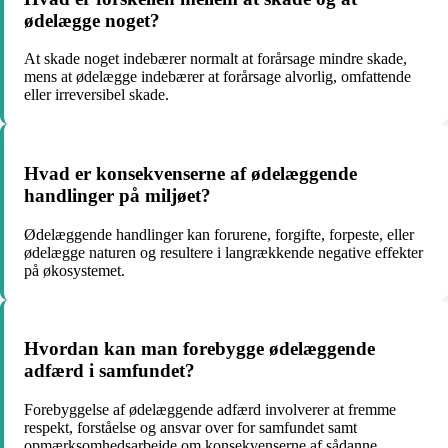
ødelægge noget?
At skade noget indebærer normalt at forårsage mindre skade,
mens at ødelægge indebærer at forårsage alvorlig, omfattende
eller irreversibel skade.
Hvad er konsekvenserne af ødelæggende
handlinger på miljøet?
Ødelæggende handlinger kan forurene, forgifte, forpeste, eller
ødelægge naturen og resultere i langrækkende negative effekter
på økosystemet.
Hvordan kan man forebygge ødelæggende
adfærd i samfundet?
Forebyggelse af ødelæggende adfærd involverer at fremme
respekt, forståelse og ansvar over for samfundet samt
opmærksomhedsarbejde om konsekvenserne af sådanne