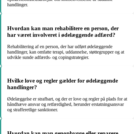
handlinger.
Hvordan kan man rehabilitere en person, der
har været involveret i ødelæggende adfærd?
Rehabilitering af en person, der har udført ødelæggende
handlinger, kan omfatte terapi, uddannelse, støttegrupper og at
udvikle sunde adfærds- og copingstrategier.
Hvilke love og regler gælder for ødelæggende
handlinger?
Ødelæggelse er strafbart, og der er love og regler på plads for at
håndhæve ansvar og retfærdighed, herunder erstatningsansvar
og strafferetlige sanktioner.
Hvordan kan man genopbygge eller reparere