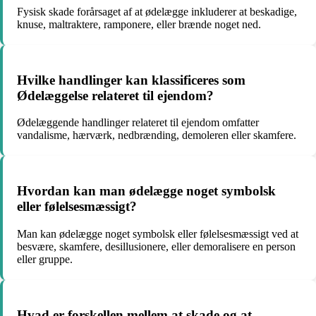
Fysisk skade forårsaget af at ødelægge inkluderer at beskadige,
knuse, maltraktere, ramponere, eller brænde noget ned.
Hvilke handlinger kan klassificeres som
Ødelæggelse relateret til ejendom?
Ødelæggende handlinger relateret til ejendom omfatter
vandalisme, hærværk, nedbrænding, demoleren eller skamfere.
Hvordan kan man ødelægge noget symbolsk
eller følelsesmæssigt?
Man kan ødelægge noget symbolsk eller følelsesmæssigt ved at
besvære, skamfere, desillusionere, eller demoralisere en person
eller gruppe.
Hvad er forskellen mellem at skade og at