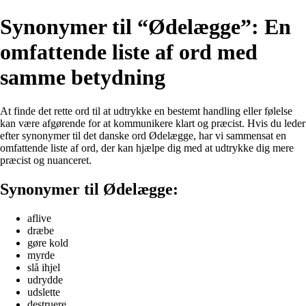
Synonymer til “Ødelægge”: En
omfattende liste af ord med
samme betydning
At finde det rette ord til at udtrykke en bestemt handling eller følelse
kan være afgørende for at kommunikere klart og præcist. Hvis du leder
efter synonymer til det danske ord Ødelægge, har vi sammensat en
omfattende liste af ord, der kan hjælpe dig med at udtrykke dig mere
præcist og nuanceret.
Synonymer til Ødelægge:
aflive
dræbe
gøre kold
myrde
slå ihjel
udrydde
udslette
destruere