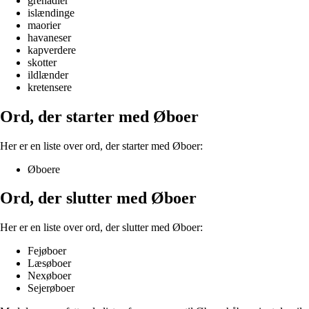
grenadier
islændinge
maorier
havaneser
kapverdere
skotter
ildlænder
kretensere
Ord, der starter med Øboer
Her er en liste over ord, der starter med Øboer:
Øboere
Ord, der slutter med Øboer
Her er en liste over ord, der slutter med Øboer:
Fejøboer
Læsøboer
Nexøboer
Sejerøboer