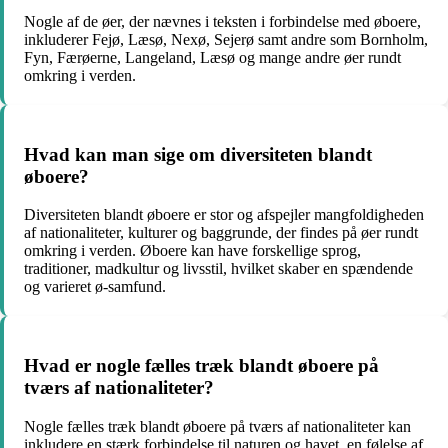
Nogle af de øer, der nævnes i teksten i forbindelse med øboere,
inkluderer Fejø, Læsø, Nexø, Sejerø samt andre som Bornholm,
Fyn, Færøerne, Langeland, Læsø og mange andre øer rundt
omkring i verden.
Hvad kan man sige om diversiteten blandt
øboere?
Diversiteten blandt øboere er stor og afspejler mangfoldigheden
af nationaliteter, kulturer og baggrunde, der findes på øer rundt
omkring i verden. Øboere kan have forskellige sprog,
traditioner, madkultur og livsstil, hvilket skaber en spændende
og varieret ø-samfund.
Hvad er nogle fælles træk blandt øboere på
tværs af nationaliteter?
Nogle fælles træk blandt øboere på tværs af nationaliteter kan
inkludere en stærk forbindelse til naturen og havet, en følelse af