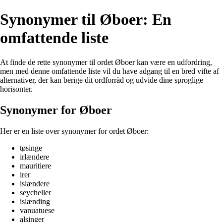
Synonymer til Øboer: En
omfattende liste
At finde de rette synonymer til ordet Øboer kan være en udfordring,
men med denne omfattende liste vil du have adgang til en bred vifte af
alternativer, der kan berige dit ordforråd og udvide dine sproglige
horisonter.
Synonymer for Øboer
Her er en liste over synonymer for ordet Øboer:
tøsinge
irlændere
mauritiere
irer
islændere
seycheller
islænding
vanuatuese
alsinger