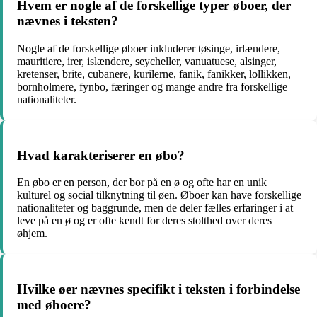
Hvem er nogle af de forskellige typer øboer, der
nævnes i teksten?
Nogle af de forskellige øboer inkluderer tøsinge, irlændere,
mauritiere, irer, islændere, seycheller, vanuatuese, alsinger,
kretenser, brite, cubanere, kurilerne, fanik, fanikker, lollikken,
bornholmere, fynbo, færinger og mange andre fra forskellige
nationaliteter.
Hvad karakteriserer en øbo?
En øbo er en person, der bor på en ø og ofte har en unik
kulturel og social tilknytning til øen. Øboer kan have forskellige
nationaliteter og baggrunde, men de deler fælles erfaringer i at
leve på en ø og er ofte kendt for deres stolthed over deres
øhjem.
Hvilke øer nævnes specifikt i teksten i forbindelse
med øboere?