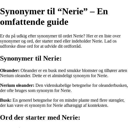
Synonymer til “Nerie” – En
omfattende guide
Er du på udkig efter synonymer til ordet Nerie? Her er en liste over
synonymer og ord, der starter med eller indeholder Nerie. Lad os
udforske disse ord for at udvide dit ordforråd.
Synonymer til Nerie:
Oleander:
Oleander er en busk med smukke blomster og tilhører arten
Nerium oleander. Dette er et almindeligt synonym for Nerie.
Nerium oleander:
Den videnskabelige betegnelse for oleanderbusken,
der ofte bruges som synonym for Nerie.
Busk:
En generel betegnelse for en mindre plante med flere stængler,
der kan være et synonym for Nerie afhængigt af konteksten.
Ord der starter med Nerie: