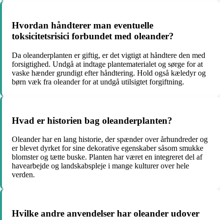
Hvordan håndterer man eventuelle
toksicitetsrisici forbundet med oleander?
Da oleanderplanten er giftig, er det vigtigt at håndtere den med
forsigtighed. Undgå at indtage plantematerialet og sørge for at
vaske hænder grundigt efter håndtering. Hold også kæledyr og
børn væk fra oleander for at undgå utilsigtet forgiftning.
Hvad er historien bag oleanderplanten?
Oleander har en lang historie, der spænder over århundreder og
er blevet dyrket for sine dekorative egenskaber såsom smukke
blomster og tætte buske. Planten har været en integreret del af
havearbejde og landskabspleje i mange kulturer over hele
verden.
Hvilke andre anvendelser har oleander udover