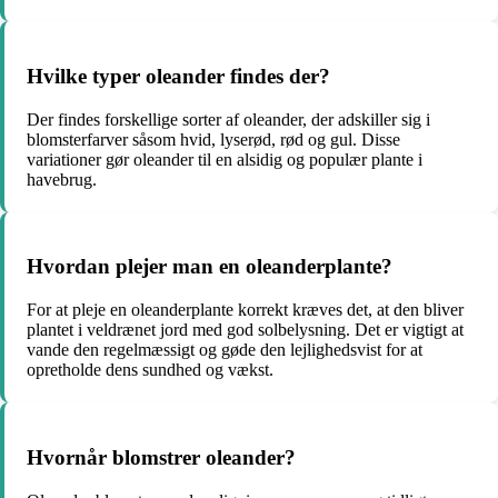
Hvilke typer oleander findes der?
Der findes forskellige sorter af oleander, der adskiller sig i
blomsterfarver såsom hvid, lyserød, rød og gul. Disse
variationer gør oleander til en alsidig og populær plante i
havebrug.
Hvordan plejer man en oleanderplante?
For at pleje en oleanderplante korrekt kræves det, at den bliver
plantet i veldrænet jord med god solbelysning. Det er vigtigt at
vande den regelmæssigt og gøde den lejlighedsvist for at
opretholde dens sundhed og vækst.
Hvornår blomstrer oleander?