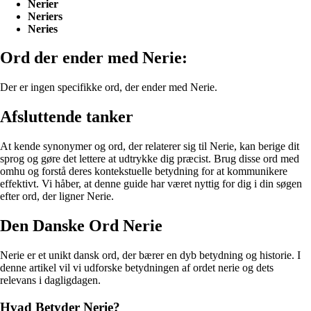
Nerier
Neriers
Neries
Ord der ender med Nerie:
Der er ingen specifikke ord, der ender med Nerie.
Afsluttende tanker
At kende synonymer og ord, der relaterer sig til Nerie, kan berige dit
sprog og gøre det lettere at udtrykke dig præcist. Brug disse ord med
omhu og forstå deres kontekstuelle betydning for at kommunikere
effektivt. Vi håber, at denne guide har været nyttig for dig i din søgen
efter ord, der ligner Nerie.
Den Danske Ord Nerie
Nerie er et unikt dansk ord, der bærer en dyb betydning og historie. I
denne artikel vil vi udforske betydningen af ordet nerie og dets
relevans i dagligdagen.
Hvad Betyder Nerie?