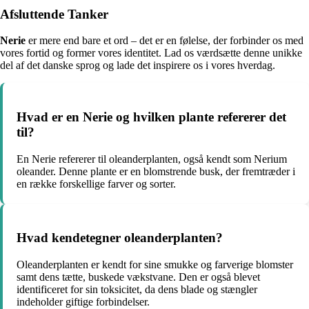
Afsluttende Tanker
Nerie
er mere end bare et ord – det er en følelse, der forbinder os med
vores fortid og former vores identitet. Lad os værdsætte denne unikke
del af det danske sprog og lade det inspirere os i vores hverdag.
Hvad er en Nerie og hvilken plante refererer det
til?
En Nerie refererer til oleanderplanten, også kendt som Nerium
oleander. Denne plante er en blomstrende busk, der fremtræder i
en række forskellige farver og sorter.
Hvad kendetegner oleanderplanten?
Oleanderplanten er kendt for sine smukke og farverige blomster
samt dens tætte, buskede vækstvane. Den er også blevet
identificeret for sin toksicitet, da dens blade og stængler
indeholder giftige forbindelser.