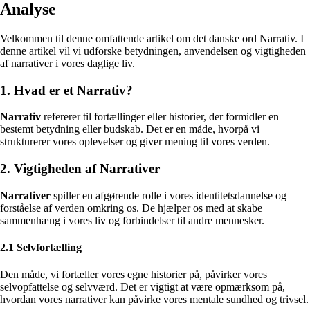
Analyse
Velkommen til denne omfattende artikel om det danske ord Narrativ. I
denne artikel vil vi udforske betydningen, anvendelsen og vigtigheden
af narrativer i vores daglige liv.
1. Hvad er et Narrativ?
Narrativ
refererer til fortællinger eller historier, der formidler en
bestemt betydning eller budskab. Det er en måde, hvorpå vi
strukturerer vores oplevelser og giver mening til vores verden.
2. Vigtigheden af Narrativer
Narrativer
spiller en afgørende rolle i vores identitetsdannelse og
forståelse af verden omkring os. De hjælper os med at skabe
sammenhæng i vores liv og forbindelser til andre mennesker.
2.1 Selvfortælling
Den måde, vi fortæller vores egne historier på, påvirker vores
selvopfattelse og selvværd. Det er vigtigt at være opmærksom på,
hvordan vores narrativer kan påvirke vores mentale sundhed og trivsel.