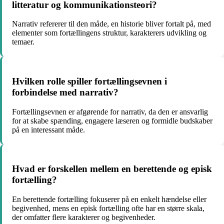
litteratur og kommunikationsteori?
Narrativ refererer til den måde, en historie bliver fortalt på, med
elementer som fortællingens struktur, karakterers udvikling og
temaer.
Hvilken rolle spiller fortællingsevnen i
forbindelse med narrativ?
Fortællingsevnen er afgørende for narrativ, da den er ansvarlig
for at skabe spænding, engagere læseren og formidle budskaber
på en interessant måde.
Hvad er forskellen mellem en berettende og episk
fortælling?
En berettende fortælling fokuserer på en enkelt hændelse eller
begivenhed, mens en episk fortælling ofte har en større skala,
der omfatter flere karakterer og begivenheder.