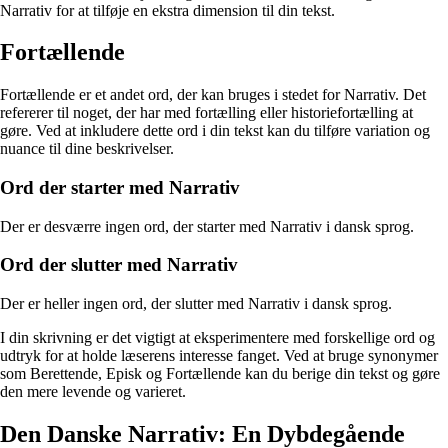
Narrativ for at tilføje en ekstra dimension til din tekst.
Fortællende
Fortællende er et andet ord, der kan bruges i stedet for Narrativ. Det
refererer til noget, der har med fortælling eller historiefortælling at
gøre. Ved at inkludere dette ord i din tekst kan du tilføre variation og
nuance til dine beskrivelser.
Ord der starter med Narrativ
Der er desværre ingen ord, der starter med Narrativ i dansk sprog.
Ord der slutter med Narrativ
Der er heller ingen ord, der slutter med Narrativ i dansk sprog.
I din skrivning er det vigtigt at eksperimentere med forskellige ord og
udtryk for at holde læserens interesse fanget. Ved at bruge synonymer
som Berettende, Episk og Fortællende kan du berige din tekst og gøre
den mere levende og varieret.
Den Danske Narrativ: En Dybdegående