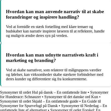
Hvordan kan man anvende narrativ til at skabe
forandringer og inspirere handling?
Ved at formidle en stærk fortælling med klare temaer og
budskaber kan narrativ inspirere læseren til at reflektere, handle
og muligvis ændre deres syn på verden.
Hvordan kan man udnytte narrativets kraft i
marketing og branding?
Ved at skabe narrativer, som relaterer til målgruppens værdier
og følelser, kan virksomheder skabe stærkere forbindelser med
deres kunder og differentiere sig fra konkurrenterne.
Synonymer til ordet Hul på dansk – En omfattende liste
•
Synonymer
for Hunderace: Schnauzer
•
Synonymer til det danske ord Kun
•
Synonymer til ordet Skjald – En omfattende guide
•
En Guide til
Synonymer for Spurvefugl på Dansk
•
Synonymer til Nederlag – En
omfattende liste af alternativer
•
Synonymer til ordet Forskel: En