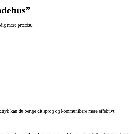
odehus”
 dig mere præcist.
 udtryk kan du berige dit sprog og kommunikere mere effektivt.