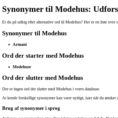
Synonymer til Modehus: Udfors
Er du på udkig efter alternative ord til Modehus? Her er en liste ove
Synonymer til Modehus
Armani
Ord der starter med Modehus
Modehuse
Ord der slutter med Modehus
Der er ingen ord der slutter med Modehus i vores database.
At kende forskellige synonymer kan være nyttigt, især når du ønsker a
Brug af synonymer i sprog