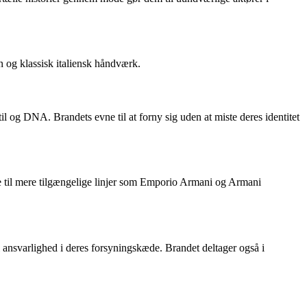
n og klassisk italiensk håndværk.
il og DNA. Brandets evne til at forny sig uden at miste deres identitet
re til mere tilgængelige linjer som Emporio Armani og Armani
l ansvarlighed i deres forsyningskæde. Brandet deltager også i