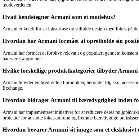
modeverdenen.
Hvad kendetegner Armani som et modehus?
Armani er kendt for sit luksuriøse og stilfulde design med fokus på t
Hvordan har Armani formået at opretholde sin positi
Armani har formået at forblive relevant og populært gennem konstant at 
har været afgørende.
Hvilke forskellige produktkategorier tilbyder Arman
Armani tilbyder en bred vifte af produkter, herunder tøj, sko, acces
Exchange.
Hvordan bidrager Armani til bæredygtighed inden f
Armani har implementeret initiativer for at reducere deres miljøpåvirk
projekter for at støtte lokalsamfund og fremme bæredygtige praksisser
Hvordan bevarer Armani sit image som et eksklusivt 