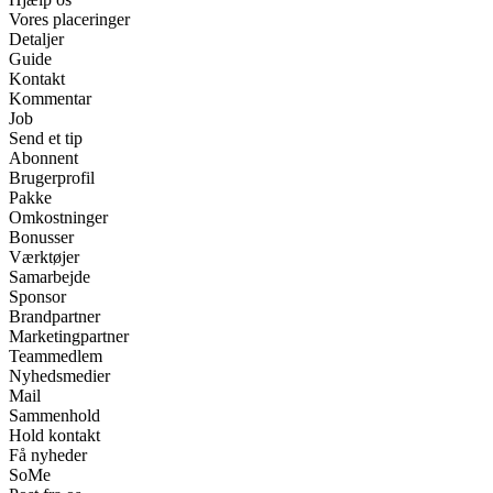
Vores placeringer
Detaljer
Guide
Kontakt
Kommentar
Job
Send et tip
Abonnent
Brugerprofil
Pakke
Omkostninger
Bonusser
Værktøjer
Samarbejde
Sponsor
Brandpartner
Marketingpartner
Teammedlem
Nyhedsmedier
Mail
Sammenhold
Hold kontakt
Få nyheder
SoMe