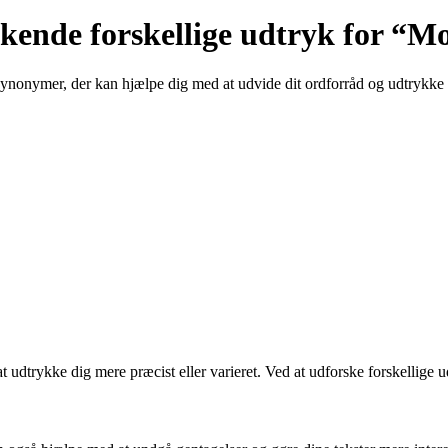
kende forskellige udtryk for “M
r synonymer, der kan hjælpe dig med at udvide dit ordforråd og udtrykke
t udtrykke dig mere præcist eller varieret. Ved at udforske forskellige