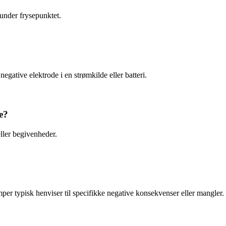
 under frysepunktet.
negative elektrode i en strømkilde eller batteri.
e?
eller begivenheder.
emper typisk henviser til specifikke negative konsekvenser eller mangler.