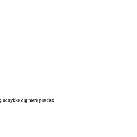
og udtrykke dig mere præcist: