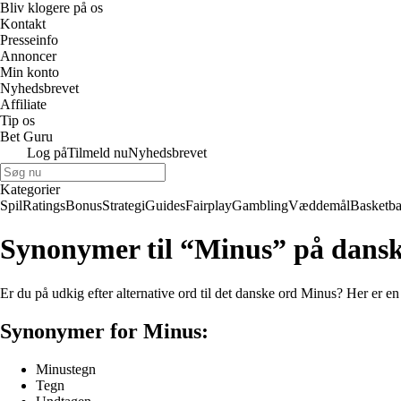
Bliv klogere på os
Kontakt
Presseinfo
Annoncer
Min konto
Nyhedsbrevet
Affiliate
Tip os
Bet Guru
Log på
Tilmeld nu
Nyhedsbrevet
Kategorier
Spil
Ratings
Bonus
Strategi
Guides
Fairplay
Gambling
Væddemål
Basketba
Synonymer til “Minus” på dansk
Er du på udkig efter alternative ord til det danske ord Minus? Her er e
Synonymer for Minus:
Minustegn
Tegn