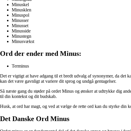
Minuskel
Minusklen
Minuspol
Minusser
Minusset
Minusside
Minustegn
Minusvækst
Ord der ender med Minus:
Terminus
Det er vigtigt at have adgang til et bredt udvalg af synonymer, da det 
kan det være gavnligt at variere dit sprog og undgå gentagelser.
Så næste gang du støder på ordet Minus og ønsker at udtrykke dig anderl
til din kontekst og dit budskab.
Husk, at ord har magt, og ved at vælge de rette ord kan du styrke din
Det Danske Ord Minus