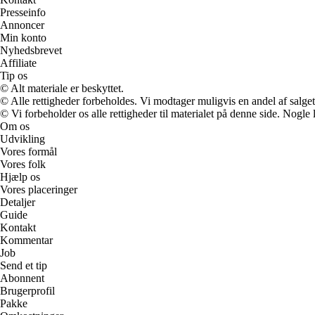
Presseinfo
Annoncer
Min konto
Nyhedsbrevet
Affiliate
Tip os
© Alt materiale er beskyttet.
© Alle rettigheder forbeholdes. Vi modtager muligvis en andel af salget,
© Vi forbeholder os alle rettigheder til materialet på denne side. Nogle
Om os
Udvikling
Vores formål
Vores folk
Hjælp os
Vores placeringer
Detaljer
Guide
Kontakt
Kommentar
Job
Send et tip
Abonnent
Brugerprofil
Pakke