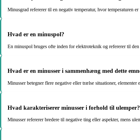
Minusgrad refererer til en negativ temperatur, hvor temperaturen er
Hvad er en minuspol?
En minuspol bruges ofte inden for elektroteknik og refererer til den 
Hvad er en minusser i sammenhæng med dette emn
Minusser betegner flere negative eller trælse situationer, elementer 
Hvad karakteriserer minusser i forhold til ulemper?
Minusser refererer bredere til negative ting eller aspekter, mens ul