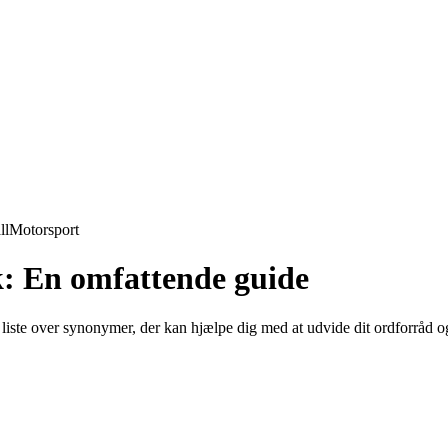
ll
Motorsport
: En omfattende guide
n liste over synonymer, der kan hjælpe dig med at udvide dit ordforråd 