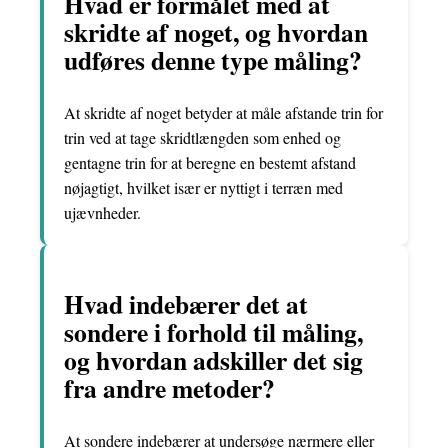
Hvad er formålet med at
skridte af noget, og hvordan
udføres denne type måling?
At skridte af noget betyder at måle afstande trin for
trin ved at tage skridtlængden som enhed og
gentagne trin for at beregne en bestemt afstand
nøjagtigt, hvilket især er nyttigt i terræn med
ujævnheder.
Hvad indebærer det at
sondere i forhold til måling,
og hvordan adskiller det sig
fra andre metoder?
At sondere indebærer at undersøge nærmere eller