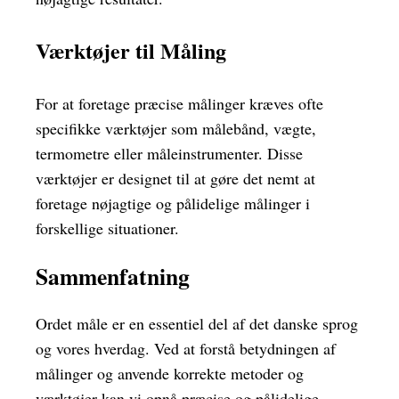
Værktøjer til Måling
For at foretage præcise målinger kræves ofte
specifikke værktøjer som målebånd, vægte,
termometre eller måleinstrumenter. Disse
værktøjer er designet til at gøre det nemt at
foretage nøjagtige og pålidelige målinger i
forskellige situationer.
Sammenfatning
Ordet måle er en essentiel del af det danske sprog
og vores hverdag. Ved at forstå betydningen af
målinger og anvende korrekte metoder og
værktøjer kan vi opnå præcise og pålidelige