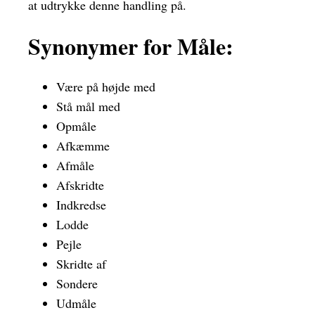
at udtrykke denne handling på.
Synonymer for Måle:
Være på højde med
Stå mål med
Opmåle
Afkæmme
Afmåle
Afskridte
Indkredse
Lodde
Pejle
Skridte af
Sondere
Udmåle