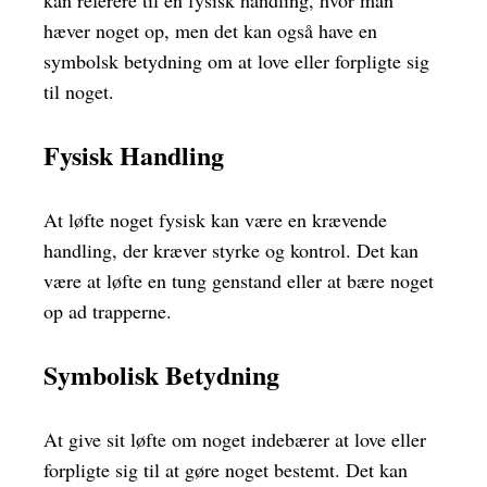
kan referere til en fysisk handling, hvor man
hæver noget op, men det kan også have en
symbolsk betydning om at love eller forpligte sig
til noget.
Fysisk Handling
At løfte noget fysisk kan være en krævende
handling, der kræver styrke og kontrol. Det kan
være at løfte en tung genstand eller at bære noget
op ad trapperne.
Symbolisk Betydning
At give sit løfte om noget indebærer at love eller
forpligte sig til at gøre noget bestemt. Det kan