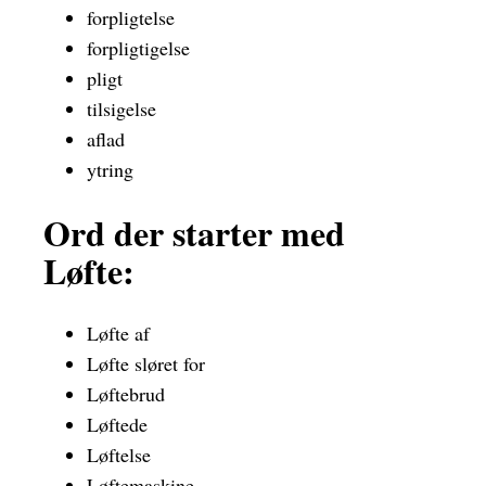
forpligtelse
forpligtigelse
pligt
tilsigelse
aflad
ytring
Ord der starter med
Løfte:
Løfte af
Løfte sløret for
Løftebrud
Løftede
Løftelse
Løftemaskine