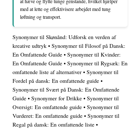
at hæve og flytte tunge genstande, hvilket hjælper
med at lette og effektivisere arbejdet med tung
løftning og transport.
Synonymer til Skønånd: Udforsk en verden af
kreative udtryk
•
Synonymer til Filosof på Dansk:
En Omfattende Guide
•
Synonymer til Kvinder:
En Omfattende Guide
•
Synonymer til Rygsæk: En
omfattende liste af alternativer
•
Synonymer til
Fordel på dansk: En omfattende guide
•
Synonymer til Svært på Dansk: En Omfattende
Guide
•
Synonymer for Drikke
•
Synonymer til
Oversigt: En omfattende guide
•
Synonymer til
Vurderet: En omfattende guide
•
Synonymer til
Regal på dansk: En omfattende liste
•