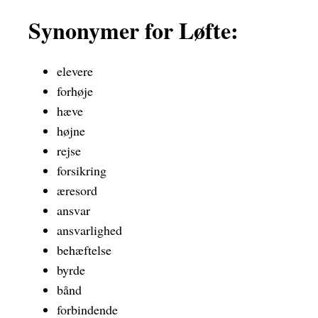
Synonymer for Løfte:
elevere
forhøje
hæve
højne
rejse
forsikring
æresord
ansvar
ansvarlighed
behæftelse
byrde
bånd
forbindende