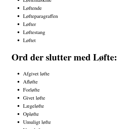
Løftende
Løfteparagraffen
Løfter
Løftestang
Løftet
Ord der slutter med Løfte:
Afgivet løfte
Afløfte
Forløfte
Givet løfte
Lægeløfte
Opløfte
Umuligt løfte