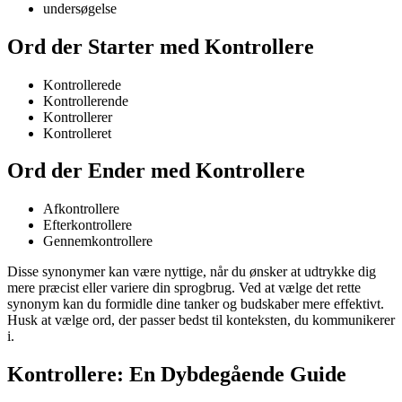
undersøgelse
Ord der Starter med Kontrollere
Kontrollerede
Kontrollerende
Kontrollerer
Kontrolleret
Ord der Ender med Kontrollere
Afkontrollere
Efterkontrollere
Gennemkontrollere
Disse synonymer kan være nyttige, når du ønsker at udtrykke dig
mere præcist eller variere din sprogbrug. Ved at vælge det rette
synonym kan du formidle dine tanker og budskaber mere effektivt.
Husk at vælge ord, der passer bedst til konteksten, du kommunikerer
i.
Kontrollere: En Dybdegående Guide