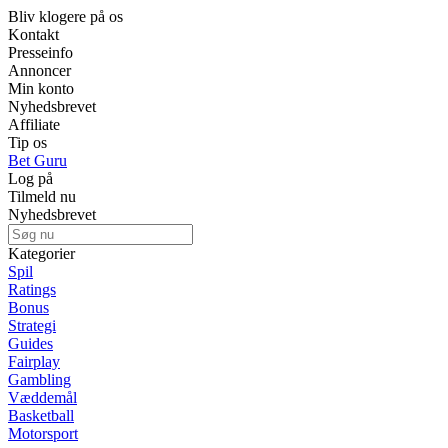
Bliv klogere på os
Kontakt
Presseinfo
Annoncer
Min konto
Nyhedsbrevet
Affiliate
Tip os
Bet Guru
Log på
Tilmeld nu
Nyhedsbrevet
Kategorier
Spil
Ratings
Bonus
Strategi
Guides
Fairplay
Gambling
Væddemål
Basketball
Motorsport