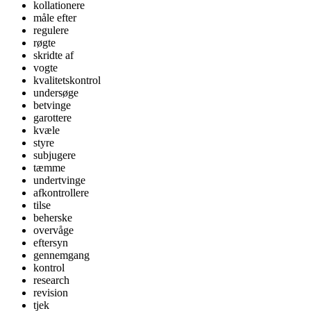
kollationere
måle efter
regulere
røgte
skridte af
vogte
kvalitetskontrol
undersøge
betvinge
garottere
kvæle
styre
subjugere
tæmme
undertvinge
afkontrollere
tilse
beherske
overvåge
eftersyn
gennemgang
kontrol
research
revision
tjek