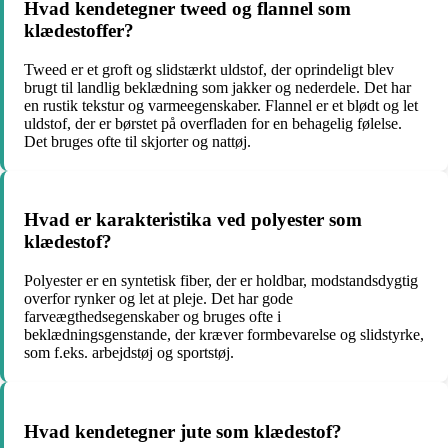
Hvad kendetegner tweed og flannel som
klædestoffer?
Tweed er et groft og slidstærkt uldstof, der oprindeligt blev
brugt til landlig beklædning som jakker og nederdele. Det har
en rustik tekstur og varmeegenskaber. Flannel er et blødt og let
uldstof, der er børstet på overfladen for en behagelig følelse.
Det bruges ofte til skjorter og nattøj.
Hvad er karakteristika ved polyester som
klædestof?
Polyester er en syntetisk fiber, der er holdbar, modstandsdygtig
overfor rynker og let at pleje. Det har gode
farveægthedsegenskaber og bruges ofte i
beklædningsgenstande, der kræver formbevarelse og slidstyrke,
som f.eks. arbejdstøj og sportstøj.
Hvad kendetegner jute som klædestof?