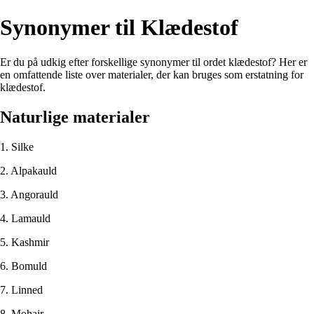
Synonymer til Klædestof
Er du på udkig efter forskellige synonymer til ordet klædestof? Her er
en omfattende liste over materialer, der kan bruges som erstatning for
klædestof.
Naturlige materialer
1. Silke
2. Alpakauld
3. Angorauld
4. Lamauld
5. Kashmir
6. Bomuld
7. Linned
8. Mohair