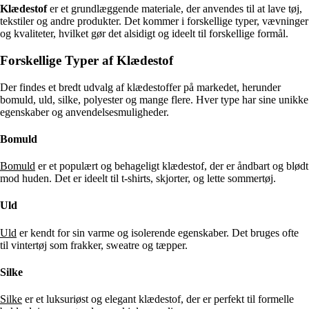
Klædestof
er et grundlæggende materiale, der anvendes til at lave tøj,
tekstiler og andre produkter. Det kommer i forskellige typer, vævninger
og kvaliteter, hvilket gør det alsidigt og ideelt til forskellige formål.
Forskellige Typer af Klædestof
Der findes et bredt udvalg af klædestoffer på markedet, herunder
bomuld, uld, silke, polyester og mange flere. Hver type har sine unikke
egenskaber og anvendelsesmuligheder.
Bomuld
Bomuld
er et populært og behageligt klædestof, der er åndbart og blødt
mod huden. Det er ideelt til t-shirts, skjorter, og lette sommertøj.
Uld
Uld
er kendt for sin varme og isolerende egenskaber. Det bruges ofte
til vintertøj som frakker, sweatre og tæpper.
Silke
Silke
er et luksuriøst og elegant klædestof, der er perfekt til formelle