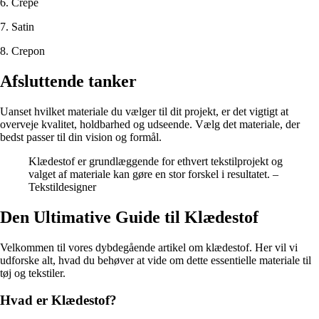
6. Crepe
7. Satin
8. Crepon
Afsluttende tanker
Uanset hvilket materiale du vælger til dit projekt, er det vigtigt at
overveje kvalitet, holdbarhed og udseende. Vælg det materiale, der
bedst passer til din vision og formål.
Klædestof er grundlæggende for ethvert tekstilprojekt og
valget af materiale kan gøre en stor forskel i resultatet. –
Tekstildesigner
Den Ultimative Guide til Klædestof
Velkommen til vores dybdegående artikel om klædestof. Her vil vi
udforske alt, hvad du behøver at vide om dette essentielle materiale til
tøj og tekstiler.
Hvad er Klædestof?