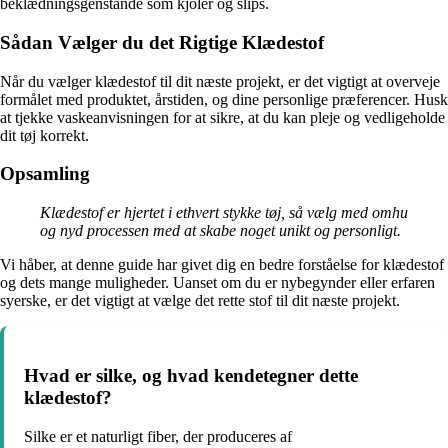
beklædningsgenstande som kjoler og slips.
Sådan Vælger du det Rigtige Klædestof
Når du vælger klædestof til dit næste projekt, er det vigtigt at overveje
formålet med produktet, årstiden, og dine personlige præferencer. Husk
at tjekke vaskeanvisningen for at sikre, at du kan pleje og vedligeholde
dit tøj korrekt.
Opsamling
Klædestof er hjertet i ethvert stykke tøj, så vælg med omhu
og nyd processen med at skabe noget unikt og personligt.
Vi håber, at denne guide har givet dig en bedre forståelse for klædestof
og dets mange muligheder. Uanset om du er nybegynder eller erfaren
syerske, er det vigtigt at vælge det rette stof til dit næste projekt.
Hvad er silke, og hvad kendetegner dette
klædestof?
Silke er et naturligt fiber, der produceres af