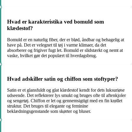
Hvad er karakteristika ved bomuld som
klædestof?
Bomuld er en naturlig fiber, der er blød, åndbar og behagelig at
have på. Det er velegnet til tøj i varme klimaer, da det
absorberer og frigiver fugt let. Bomuld er slidstærkt og nemt at
vaske, hvilket gør det populært til hverdagsbrug.
Hvad adskiller satin og chiffon som stoftyper?
Satin er et glansfuldt og glat klædestof kendt for dets luksuriøse
udseende. Det reflekterer lys smukt og bruges ofte til aftenkjoler
og sengetøj. Chiffon er let og gennemsigtigt med en fin krøllet
struktur. Det bruges til elegante og feminine
beklædningsgenstande som skørter og bluser.