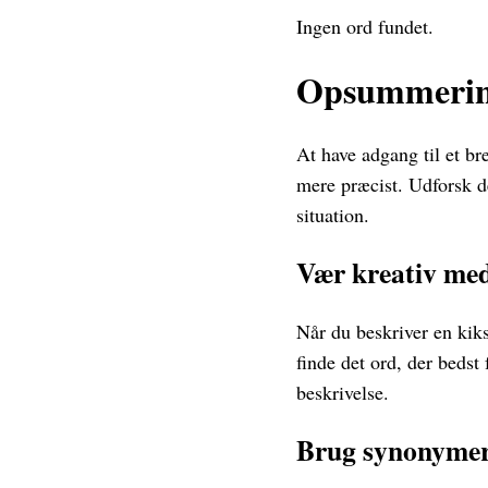
Ingen ord fundet.
Opsummerin
At have adgang til et br
mere præcist. Udforsk de 
situation.
Vær kreativ med
Når du beskriver en kiks
finde det ord, der bedst
beskrivelse.
Brug synonyme