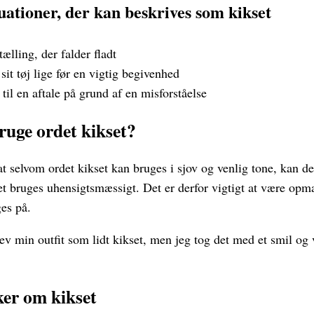
uationer, der kan beskrives som kikset
tælling, der falder fladt
sit tøj lige før en vigtig begivenhed
til en aftale på grund af en misforståelse
ruge ordet kikset?
at selvom ordet kikset kan bruges i sjov og venlig tone, kan de
t bruges uhensigtsmæssigt. Det er derfor vigtigt at være op
es på.
v min outfit som lidt kikset, men jeg tog det med et smil og
ker om kikset