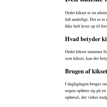
Ordet kikset er en uforme
lidt underligt. Det er et
ikke helt lever op til fo
Hvad betyder ki
Ordet kikset stammer fra
som kikset, kan det betyd
Brugen af kikset
I dagligdagen bruges orde
nogen opfører sig på en l
opførsel, der virker malp