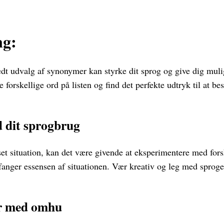
g:
edt udvalg af synonymer kan styrke dit sprog og give dig muli
forskellige ord på listen og find det perfekte udtryk til at be
 dit sprogbrug
et situation, kan det være givende at eksperimentere med fors
 fanger essensen af situationen. Vær kreativ og leg med sproge
r med omhu