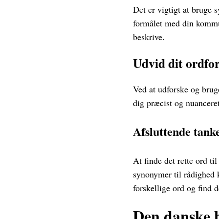
Det er vigtigt at bruge 
formålet med din kommuni
beskrive.
Udvid dit ordfo
Ved at udforske og bruge
dig præcist og nuanceret
Afsluttende tank
At finde det rette ord t
synonymer til rådighed 
forskellige ord og find d
Den danske b