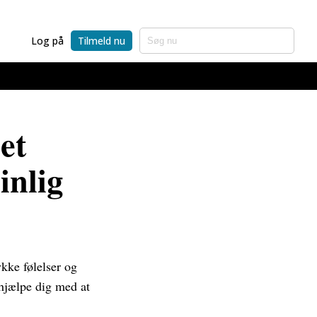
Log på
Tilmeld nu
et
inlig
ykke følelser og
 hjælpe dig med at