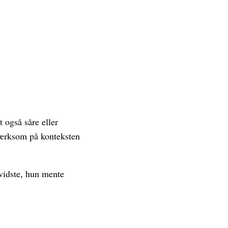
t også såre eller
mærksom på konteksten
 vidste, hun mente