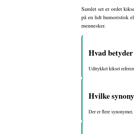
Samlet set er ordet kikse
på en lidt humoristisk e
mennesker.
Hvad betyder 
Udtrykket kikset referere
Hvilke synony
Der er flere synonymer, h