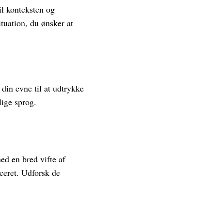
il konteksten og
tuation, du ønsker at
din evne til at udtrykke
lige sprog.
med en bred vifte af
ceret. Udforsk de