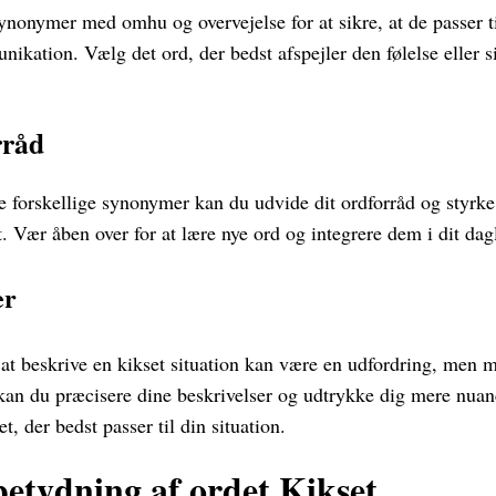
synonymer med omhu og overvejelse for at sikre, at de passer t
kation. Vælg det ord, der bedst afspejler den følelse eller si
rråd
 forskellige synonymer kan du udvide dit ordforråd og styrke 
. Vær åben over for at lære nye ord og integrere dem i dit dag
er
il at beskrive en kikset situation kan være en udfordring, men 
kan du præcisere dine beskrivelser og udtrykke dig mere nuan
et, der bedst passer til din situation.
etydning af ordet Kikset