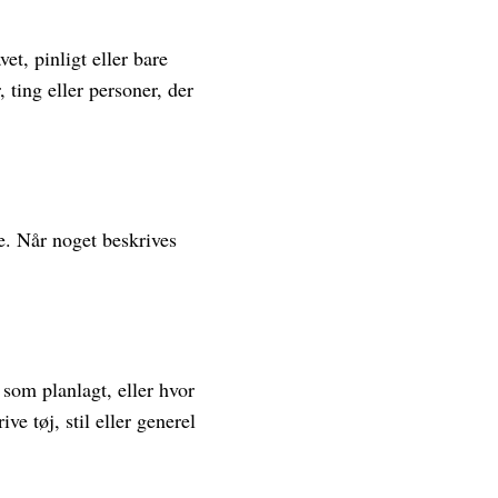
et, pinligt eller bare
, ting eller personer, der
e. Når noget beskrives
 som planlagt, eller hvor
ve tøj, stil eller generel