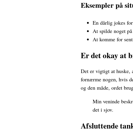
Eksempler på sit
En dårlig jokes for
At spilde noget på 
At komme for sent 
Er det okay at b
Det er vigtigt at huske, 
fornærme nogen, hvis de
og den måde, ordet brug
Min veninde beskre
det i sjov.
Afsluttende tan