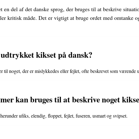
t en del af det danske sprog, der bruges til at beskrive situatio
ller kritisk måde. Det er vigtigt at bruge ordet med omtanke o
udtrykket kikset på dansk?
r til noget, der er mislykkedes eller fejlet, ofte beskrevet som værende uf
mer kan bruges til at beskrive noget kiks
erunder ufiks, elendig, floppet, fejlet, fuseren, usmart og svipset.