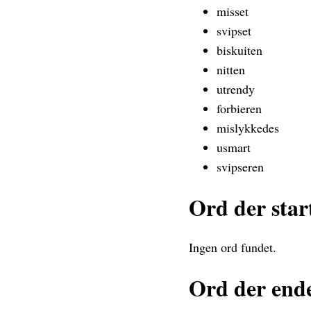
misset
svipset
biskuiten
nitten
utrendy
forbieren
mislykkedes
usmart
svipseren
Ord der star
Ingen ord fundet.
Ord der end