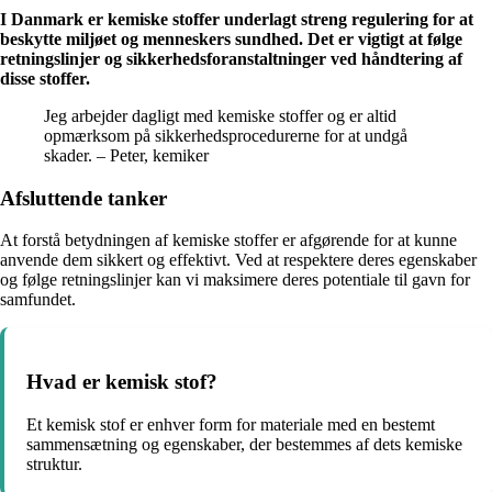
I Danmark er kemiske stoffer underlagt streng regulering for at
beskytte miljøet og menneskers sundhed. Det er vigtigt at følge
retningslinjer og sikkerhedsforanstaltninger ved håndtering af
disse stoffer.
Jeg arbejder dagligt med kemiske stoffer og er altid
opmærksom på sikkerhedsprocedurerne for at undgå
skader. – Peter, kemiker
Afsluttende tanker
At forstå betydningen af kemiske stoffer er afgørende for at kunne
anvende dem sikkert og effektivt. Ved at respektere deres egenskaber
og følge retningslinjer kan vi maksimere deres potentiale til gavn for
samfundet.
Hvad er kemisk stof?
Et kemisk stof er enhver form for materiale med en bestemt
sammensætning og egenskaber, der bestemmes af dets kemiske
struktur.