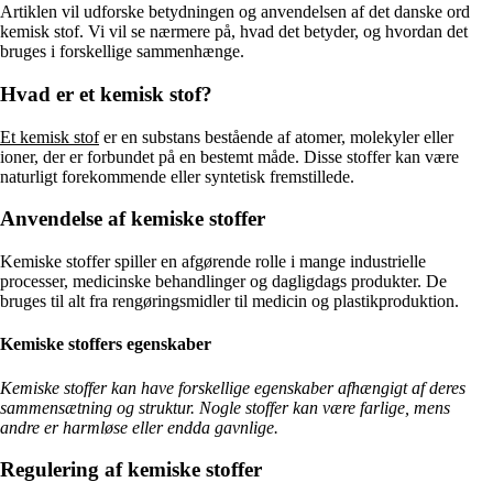
Artiklen vil udforske betydningen og anvendelsen af det danske ord
kemisk stof. Vi vil se nærmere på, hvad det betyder, og hvordan det
bruges i forskellige sammenhænge.
Hvad er et kemisk stof?
Et kemisk stof
er en substans bestående af atomer, molekyler eller
ioner, der er forbundet på en bestemt måde. Disse stoffer kan være
naturligt forekommende eller syntetisk fremstillede.
Anvendelse af kemiske stoffer
Kemiske stoffer spiller en afgørende rolle i mange industrielle
processer, medicinske behandlinger og dagligdags produkter. De
bruges til alt fra rengøringsmidler til medicin og plastikproduktion.
Kemiske stoffers egenskaber
Kemiske stoffer kan have forskellige egenskaber afhængigt af deres
sammensætning og struktur. Nogle stoffer kan være farlige, mens
andre er harmløse eller endda gavnlige.
Regulering af kemiske stoffer