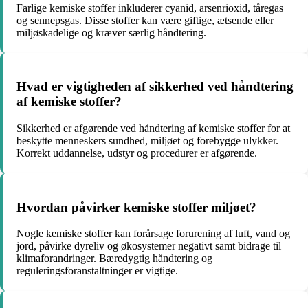
Farlige kemiske stoffer inkluderer cyanid, arsenrioxid, tåregas
og sennepsgas. Disse stoffer kan være giftige, ætsende eller
miljøskadelige og kræver særlig håndtering.
Hvad er vigtigheden af sikkerhed ved håndtering
af kemiske stoffer?
Sikkerhed er afgørende ved håndtering af kemiske stoffer for at
beskytte menneskers sundhed, miljøet og forebygge ulykker.
Korrekt uddannelse, udstyr og procedurer er afgørende.
Hvordan påvirker kemiske stoffer miljøet?
Nogle kemiske stoffer kan forårsage forurening af luft, vand og
jord, påvirke dyreliv og økosystemer negativt samt bidrage til
klimaforandringer. Bæredygtig håndtering og
reguleringsforanstaltninger er vigtige.