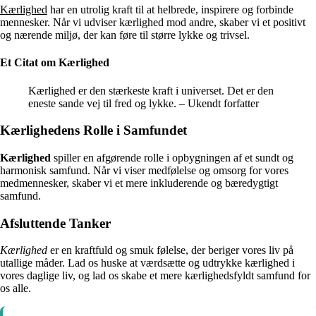
Kærlighed
har en utrolig kraft til at helbrede, inspirere og forbinde
mennesker. Når vi udviser kærlighed mod andre, skaber vi et positivt
og nærende miljø, der kan føre til større lykke og trivsel.
Et Citat om Kærlighed
Kærlighed er den stærkeste kraft i universet. Det er den
eneste sande vej til fred og lykke. – Ukendt forfatter
Kærlighedens Rolle i Samfundet
Kærlighed
spiller en afgørende rolle i opbygningen af et sundt og
harmonisk samfund. Når vi viser medfølelse og omsorg for vores
medmennesker, skaber vi et mere inkluderende og bæredygtigt
samfund.
Afsluttende Tanker
Kærlighed
er en kraftfuld og smuk følelse, der beriger vores liv på
utallige måder. Lad os huske at værdsætte og udtrykke kærlighed i
vores daglige liv, og lad os skabe et mere kærlighedsfyldt samfund for
os alle.