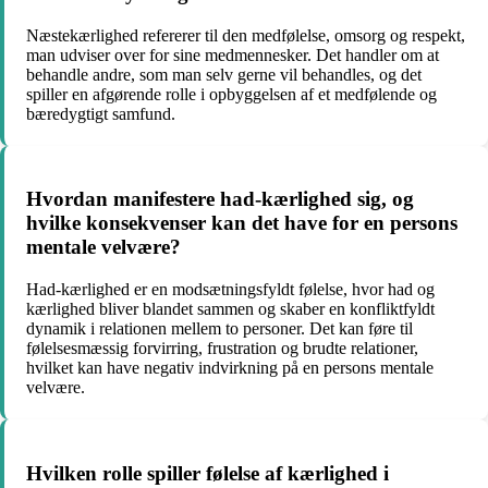
Næstekærlighed refererer til den medfølelse, omsorg og respekt,
man udviser over for sine medmennesker. Det handler om at
behandle andre, som man selv gerne vil behandles, og det
spiller en afgørende rolle i opbyggelsen af et medfølende og
bæredygtigt samfund.
Hvordan manifestere had-kærlighed sig, og
hvilke konsekvenser kan det have for en persons
mentale velvære?
Had-kærlighed er en modsætningsfyldt følelse, hvor had og
kærlighed bliver blandet sammen og skaber en konfliktfyldt
dynamik i relationen mellem to personer. Det kan føre til
følelsesmæssig forvirring, frustration og brudte relationer,
hvilket kan have negativ indvirkning på en persons mentale
velvære.
Hvilken rolle spiller følelse af kærlighed i