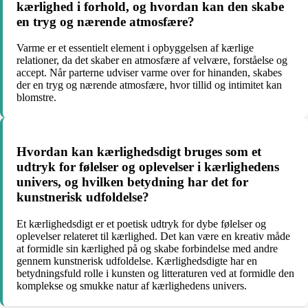
kærlighed i forhold, og hvordan kan den skabe
en tryg og nærende atmosfære?
Varme er et essentielt element i opbyggelsen af kærlige
relationer, da det skaber en atmosfære af velvære, forståelse og
accept. Når parterne udviser varme over for hinanden, skabes
der en tryg og nærende atmosfære, hvor tillid og intimitet kan
blomstre.
Hvordan kan kærlighedsdigt bruges som et
udtryk for følelser og oplevelser i kærlighedens
univers, og hvilken betydning har det for
kunstnerisk udfoldelse?
Et kærlighedsdigt er et poetisk udtryk for dybe følelser og
oplevelser relateret til kærlighed. Det kan være en kreativ måde
at formidle sin kærlighed på og skabe forbindelse med andre
gennem kunstnerisk udfoldelse. Kærlighedsdigte har en
betydningsfuld rolle i kunsten og litteraturen ved at formidle den
komplekse og smukke natur af kærlighedens univers.