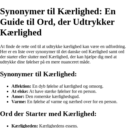
Synonymer til Kærlighed: En
Guide til Ord, der Udtrykker
Kærlighed
At finde de rette ord til at udtrykke kærlighed kan være en udfordring.
Her er en liste over synonymer til det danske ord Kærlighed samt ord
der starter eller slutter med Kærlighed, der kan hjælpe dig med at
udtrykke dine følelser på en mere nuanceret måde.
Synonymer til Kærlighed:
Affektion:
En dyb følelse af kærlighed og omsorg.
At elske:
At have stærke følelser for en person.
Amor:
Den romerske kærlighedsgud.
Varme:
En følelse af varme og nærhed over for en person.
Ord der Starter med Kærlighed:
Kærligheden:
Kærlighedens essens.