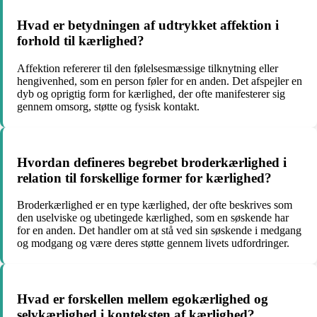
Hvad er betydningen af udtrykket affektion i
forhold til kærlighed?
Affektion refererer til den følelsesmæssige tilknytning eller
hengivenhed, som en person føler for en anden. Det afspejler en
dyb og oprigtig form for kærlighed, der ofte manifesterer sig
gennem omsorg, støtte og fysisk kontakt.
Hvordan defineres begrebet broderkærlighed i
relation til forskellige former for kærlighed?
Broderkærlighed er en type kærlighed, der ofte beskrives som
den uselviske og ubetingede kærlighed, som en søskende har
for en anden. Det handler om at stå ved sin søskende i medgang
og modgang og være deres støtte gennem livets udfordringer.
Hvad er forskellen mellem egokærlighed og
selvkærlighed i konteksten af kærlighed?