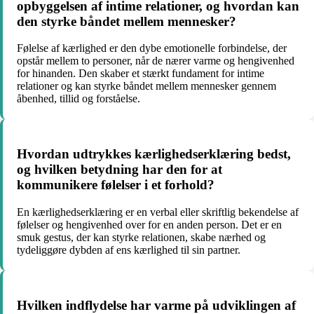
opbyggelsen af intime relationer, og hvordan kan
den styrke båndet mellem mennesker?
Følelse af kærlighed er den dybe emotionelle forbindelse, der
opstår mellem to personer, når de nærer varme og hengivenhed
for hinanden. Den skaber et stærkt fundament for intime
relationer og kan styrke båndet mellem mennesker gennem
åbenhed, tillid og forståelse.
Hvordan udtrykkes kærlighedserklæring bedst,
og hvilken betydning har den for at
kommunikere følelser i et forhold?
En kærlighedserklæring er en verbal eller skriftlig bekendelse af
følelser og hengivenhed over for en anden person. Det er en
smuk gestus, der kan styrke relationen, skabe nærhed og
tydeliggøre dybden af ens kærlighed til sin partner.
Hvilken indflydelse har varme på udviklingen af