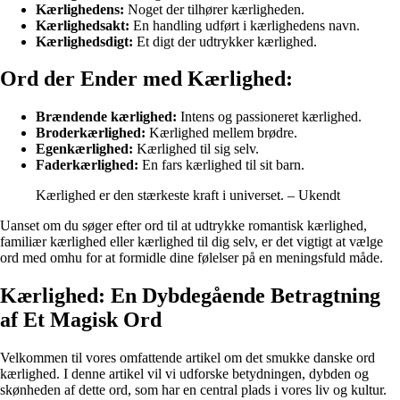
Kærlighedens:
Noget der tilhører kærligheden.
Kærlighedsakt:
En handling udført i kærlighedens navn.
Kærlighedsdigt:
Et digt der udtrykker kærlighed.
Ord der Ender med Kærlighed:
Brændende kærlighed:
Intens og passioneret kærlighed.
Broderkærlighed:
Kærlighed mellem brødre.
Egenkærlighed:
Kærlighed til sig selv.
Faderkærlighed:
En fars kærlighed til sit barn.
Kærlighed er den stærkeste kraft i universet. – Ukendt
Uanset om du søger efter ord til at udtrykke romantisk kærlighed,
familiær kærlighed eller kærlighed til dig selv, er det vigtigt at vælge
ord med omhu for at formidle dine følelser på en meningsfuld måde.
Kærlighed: En Dybdegående Betragtning
af Et Magisk Ord
Velkommen til vores omfattende artikel om det smukke danske ord
kærlighed. I denne artikel vil vi udforske betydningen, dybden og
skønheden af dette ord, som har en central plads i vores liv og kultur.