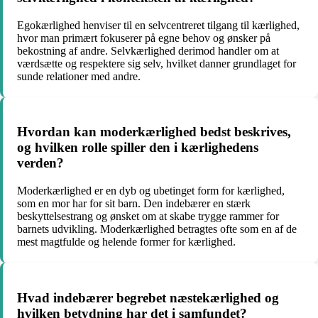
Egokærlighed henviser til en selvcentreret tilgang til kærlighed,
hvor man primært fokuserer på egne behov og ønsker på
bekostning af andre. Selvkærlighed derimod handler om at
værdsætte og respektere sig selv, hvilket danner grundlaget for
sunde relationer med andre.
Hvordan kan moderkærlighed bedst beskrives,
og hvilken rolle spiller den i kærlighedens
verden?
Moderkærlighed er en dyb og ubetinget form for kærlighed,
som en mor har for sit barn. Den indebærer en stærk
beskyttelsestrang og ønsket om at skabe trygge rammer for
barnets udvikling. Moderkærlighed betragtes ofte som en af de
mest magtfulde og helende former for kærlighed.
Hvad indebærer begrebet næstekærlighed og
hvilken betydning har det i samfundet?