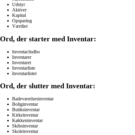
Udstyr
Aktiver
Kapital
Opsparing
Værdier
Ord, der starter med Inventar:
Inventar/indbo
Inventarer
Inventaret
Inventarliste
Inventarlister
Ord, der slutter med Inventar:
Badeværelsesinventar
Boliginventar
Butiksinventar
Kirkeinventar
Køkkeninventar
Skibsinventar
Skoleinventar