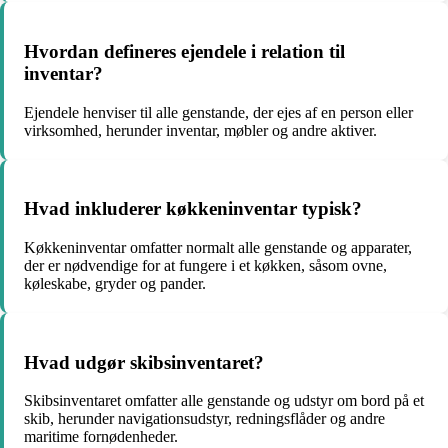
Hvordan defineres ejendele i relation til
inventar?
Ejendele henviser til alle genstande, der ejes af en person eller
virksomhed, herunder inventar, møbler og andre aktiver.
Hvad inkluderer køkkeninventar typisk?
Køkkeninventar omfatter normalt alle genstande og apparater,
der er nødvendige for at fungere i et køkken, såsom ovne,
køleskabe, gryder og pander.
Hvad udgør skibsinventaret?
Skibsinventaret omfatter alle genstande og udstyr om bord på et
skib, herunder navigationsudstyr, redningsflåder og andre
maritime fornødenheder.