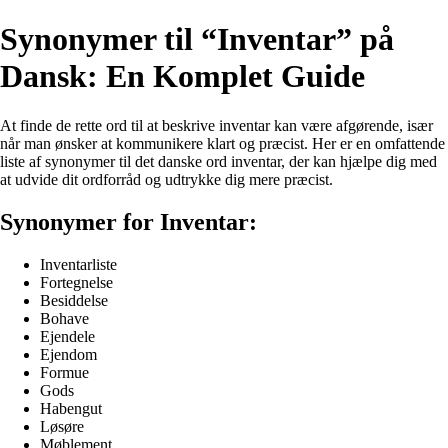
Synonymer til “Inventar” på
Dansk: En Komplet Guide
At finde de rette ord til at beskrive inventar kan være afgørende, især
når man ønsker at kommunikere klart og præcist. Her er en omfattende
liste af synonymer til det danske ord inventar, der kan hjælpe dig med
at udvide dit ordforråd og udtrykke dig mere præcist.
Synonymer for Inventar:
Inventarliste
Fortegnelse
Besiddelse
Bohave
Ejendele
Ejendom
Formue
Gods
Habengut
Løsøre
Møblement