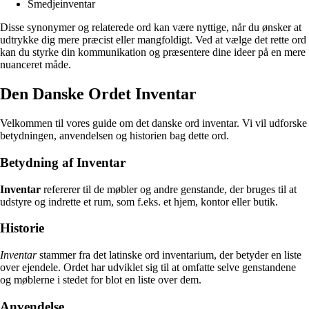
Smedjeinventar
Disse synonymer og relaterede ord kan være nyttige, når du ønsker at
udtrykke dig mere præcist eller mangfoldigt. Ved at vælge det rette ord
kan du styrke din kommunikation og præsentere dine ideer på en mere
nuanceret måde.
Den Danske Ordet Inventar
Velkommen til vores guide om det danske ord inventar. Vi vil udforske
betydningen, anvendelsen og historien bag dette ord.
Betydning af Inventar
Inventar
refererer til de møbler og andre genstande, der bruges til at
udstyre og indrette et rum, som f.eks. et hjem, kontor eller butik.
Historie
Inventar
stammer fra det latinske ord inventarium, der betyder en liste
over ejendele. Ordet har udviklet sig til at omfatte selve genstandene
og møblerne i stedet for blot en liste over dem.
Anvendelse