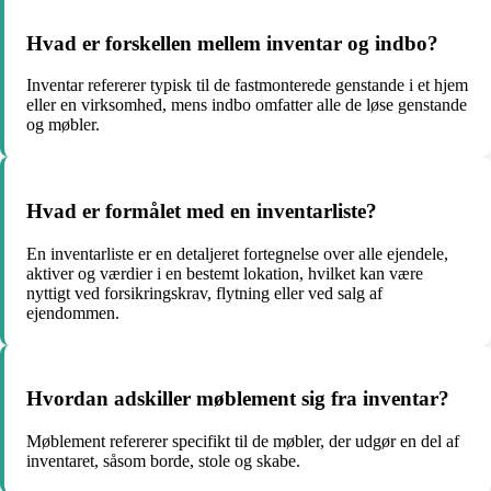
Hvad er forskellen mellem inventar og indbo?
Inventar refererer typisk til de fastmonterede genstande i et hjem
eller en virksomhed, mens indbo omfatter alle de løse genstande
og møbler.
Hvad er formålet med en inventarliste?
En inventarliste er en detaljeret fortegnelse over alle ejendele,
aktiver og værdier i en bestemt lokation, hvilket kan være
nyttigt ved forsikringskrav, flytning eller ved salg af
ejendommen.
Hvordan adskiller møblement sig fra inventar?
Møblement refererer specifikt til de møbler, der udgør en del af
inventaret, såsom borde, stole og skabe.