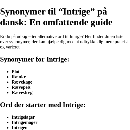
Synonymer til “Intrige” på
dansk: En omfattende guide
Er du på udkig efter alternative ord til Intrige? Her finder du en liste
over synonymer, der kan hjælpe dig med at udtrykke dig mere præcist
og varieret.
Synonymer for Intrige:
Plot
Rænke
Rævekage
Rævepels
Rævestreg
Ord der starter med Intrige:
Intrigelager
Intrigemager
Intrigen