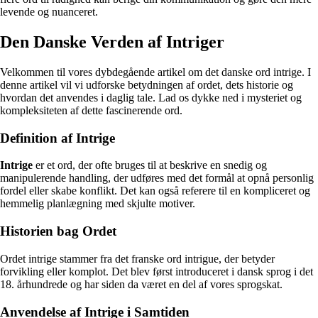
levende og nuanceret.
Den Danske Verden af Intriger
Velkommen til vores dybdegående artikel om det danske ord intrige. I
denne artikel vil vi udforske betydningen af ordet, dets historie og
hvordan det anvendes i daglig tale. Lad os dykke ned i mysteriet og
kompleksiteten af dette fascinerende ord.
Definition af Intrige
Intrige
er et ord, der ofte bruges til at beskrive en snedig og
manipulerende handling, der udføres med det formål at opnå personlig
fordel eller skabe konflikt. Det kan også referere til en kompliceret og
hemmelig planlægning med skjulte motiver.
Historien bag Ordet
Ordet intrige stammer fra det franske ord intrigue, der betyder
forvikling eller komplot. Det blev først introduceret i dansk sprog i det
18. århundrede og har siden da været en del af vores sprogskat.
Anvendelse af Intrige i Samtiden