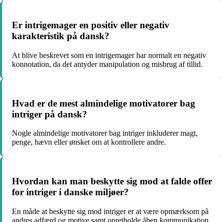
Er intrigemager en positiv eller negativ
karakteristik på dansk?
At blive beskrevet som en intrigemager har normalt en negativ
konnotation, da det antyder manipulation og misbrug af tillid.
Hvad er de mest almindelige motivatorer bag
intriger på dansk?
Nogle almindelige motivatorer bag intriger inkluderer magt,
penge, hævn eller ønsket om at kontrollere andre.
Hvordan kan man beskytte sig mod at falde offer
for intriger i danske miljøer?
En måde at beskytte sig mod intriger er at være opmærksom på
andres adfærd og motive samt opretholde åben kommunikation