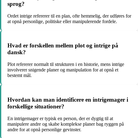
sprog?
Ordet intrige refererer til en plan, ofte hemmelig, der udføres for
at opnå personlige, politiske eller manipulerende fordele.
Hvad er forskellen mellem plot og intrige på
dansk?
Plot refererer normalt til strukturen i en historie, mens intrige
involverer snigende planer og manipulation for at opnå et
bestemt mål.
Hvordan kan man identificere en intrigemager i
forskellige situationer?
En intrigemager er typisk en person, der er dygtig til at
manipulere andre og skabe komplekse planer bag ryggen på
andre for at opnå personlige gevinster.