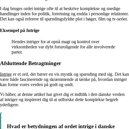
I dag bruges ordet intrige ofte til at beskrive komplekse og snedige
handlinger inden for politik, forretning og endda i personlige relationer.
Det kan også referere til spændingsfyldte plot i bøger, film og tv-serier.
Eksempel på Intrige
Hendes intriger for at opnå magt og kontrol over
virksomheden var dybt foruroligende for alle involverede
parter.
Afsluttende Betragtninger
Intrige
er et ord, der bærer en vis mystik og spænding med sig. Det kan
være både fascinerende og skræmmende at tænke på, hvordan intriger
kan forme vores verden på godt og ondt.
Vi håber, at denne artikel har givet dig et indblik i den danske verden
af intriger og inspireret dig til at udforske dette komplekse begreb
yderligere.
Hvad er betydningen af ordet intrige i danske