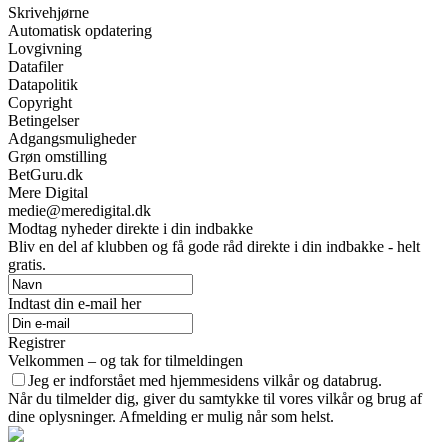
Skrivehjørne
Automatisk opdatering
Lovgivning
Datafiler
Datapolitik
Copyright
Betingelser
Adgangsmuligheder
Grøn omstilling
BetGuru.dk
Mere Digital
medie@meredigital.dk
Modtag nyheder direkte i din indbakke
Bliv en del af klubben og få gode råd direkte i din indbakke - helt
gratis.
Indtast din e-mail her
Registrer
Velkommen – og tak for tilmeldingen
Jeg er indforstået med hjemmesidens vilkår og databrug.
Når du tilmelder dig, giver du samtykke til vores vilkår og brug af
dine oplysninger. Afmelding er mulig når som helst.