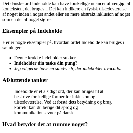
Det danske ord Indeholde kan have forskellige nuancer afhængigt af
konteksten, det bruges i. Det kan indikere en fysisk tilstedeværelse
af noget inden i noget andet eller en mere abstrakt inklusion af noget
som en del af noget større.
Eksempler på Indeholde
Her er nogle eksempler på, hvordan ordet Indeholde kan bruges i
sætninger:
Denne krukke indeholder sukker.
Indeholder din taske din pung?
Jeg vil gerne have en sandwich, der indeholder avocado.
Afsluttende tanker
Indeholde er et alsidigt ord, der kan bruges til at
beskrive forskellige former for inklusion og
tilstedeværelse. Ved at forstå dets betydning og brug
korrekt kan du berige dit sprog og
kommunikationsevner på dansk.
Hvad betyder det at rumme noget?