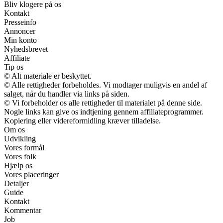
Bliv klogere på os
Kontakt
Presseinfo
Annoncer
Min konto
Nyhedsbrevet
Affiliate
Tip os
© Alt materiale er beskyttet.
© Alle rettigheder forbeholdes. Vi modtager muligvis en andel af
salget, når du handler via links på siden.
© Vi forbeholder os alle rettigheder til materialet på denne side.
Nogle links kan give os indtjening gennem affiliateprogrammer.
Kopiering eller videreformidling kræver tilladelse.
Om os
Udvikling
Vores formål
Vores folk
Hjælp os
Vores placeringer
Detaljer
Guide
Kontakt
Kommentar
Job