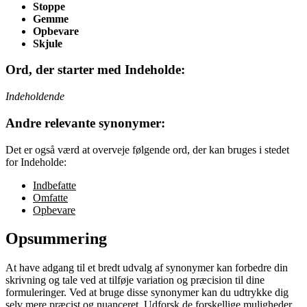
Stoppe
Gemme
Opbevare
Skjule
Ord, der starter med Indeholde:
Indeholdende
Andre relevante synonymer:
Det er også værd at overveje følgende ord, der kan bruges i stedet
for Indeholde:
Indbefatte
Omfatte
Opbevare
Opsummering
At have adgang til et bredt udvalg af synonymer kan forbedre din
skrivning og tale ved at tilføje variation og præcision til dine
formuleringer. Ved at bruge disse synonymer kan du udtrykke dig
selv mere præcist og nuanceret. Udforsk de forskellige muligheder,