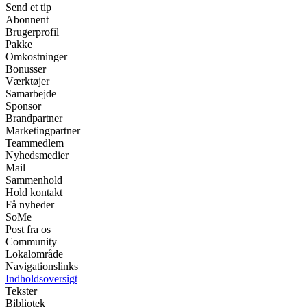
Send et tip
Abonnent
Brugerprofil
Pakke
Omkostninger
Bonusser
Værktøjer
Samarbejde
Sponsor
Brandpartner
Marketingpartner
Teammedlem
Nyhedsmedier
Mail
Sammenhold
Hold kontakt
Få nyheder
SoMe
Post fra os
Community
Lokalområde
Navigationslinks
Indholdsoversigt
Tekster
Bibliotek