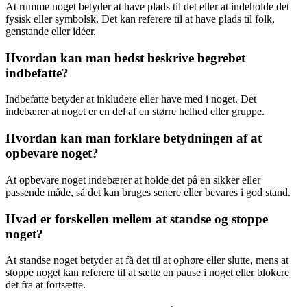
At rumme noget betyder at have plads til det eller at indeholde det
fysisk eller symbolsk. Det kan referere til at have plads til folk,
genstande eller idéer.
Hvordan kan man bedst beskrive begrebet
indbefatte?
Indbefatte betyder at inkludere eller have med i noget. Det
indebærer at noget er en del af en større helhed eller gruppe.
Hvordan kan man forklare betydningen af at
opbevare noget?
At opbevare noget indebærer at holde det på en sikker eller
passende måde, så det kan bruges senere eller bevares i god stand.
Hvad er forskellen mellem at standse og stoppe
noget?
At standse noget betyder at få det til at ophøre eller slutte, mens at
stoppe noget kan referere til at sætte en pause i noget eller blokere
det fra at fortsætte.