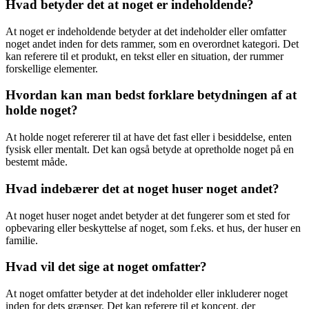
Hvad betyder det at noget er indeholdende?
At noget er indeholdende betyder at det indeholder eller omfatter
noget andet inden for dets rammer, som en overordnet kategori. Det
kan referere til et produkt, en tekst eller en situation, der rummer
forskellige elementer.
Hvordan kan man bedst forklare betydningen af at
holde noget?
At holde noget refererer til at have det fast eller i besiddelse, enten
fysisk eller mentalt. Det kan også betyde at opretholde noget på en
bestemt måde.
Hvad indebærer det at noget huser noget andet?
At noget huser noget andet betyder at det fungerer som et sted for
opbevaring eller beskyttelse af noget, som f.eks. et hus, der huser en
familie.
Hvad vil det sige at noget omfatter?
At noget omfatter betyder at det indeholder eller inkluderer noget
inden for dets grænser. Det kan referere til et koncept, der