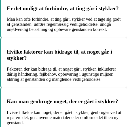
Er det muligt at forhindre, at ting går i stykker?
Man kan ofte forhindre, at ting går i stykker ved at tage sig godt
af genstanden, udføre regelmæssig vedligeholdelse, undgå
unødvendig belastning og opbevare genstanden korrekt.
Hvilke faktorer kan bidrage til, at noget går i
stykker?
Faktorer, der kan bidrage til, at noget går i stykker, inkluderer
dårlig håndtering, fejlbehov, opbevaring i ugunstige miljøer,
aldring af genstanden og manglende vedligeholdelse.
Kan man genbruge noget, der er gået i stykker?
I visse tilfælde kan noget, der er gået i stykker, genbruges ved at
reparere det, genanvende materialer eller omforme det til en ny
genstand.