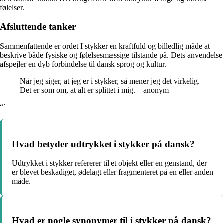
følelser.
Afsluttende tanker
Sammenfattende er ordet I stykker en kraftfuld og billedlig måde at
beskrive både fysiske og følelsesmæssige tilstande på. Dets anvendelse
afspejler en dyb forbindelse til dansk sprog og kultur.
Når jeg siger, at jeg er i stykker, så mener jeg det virkelig.
Det er som om, at alt er splittet i mig. – anonym
“`
Hvad betyder udtrykket i stykker på dansk?
Udtrykket i stykker refererer til et objekt eller en genstand, der
er blevet beskadiget, ødelagt eller fragmenteret på en eller anden
måde.
Hvad er nogle synonymer til i stykker på dansk?