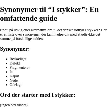
Synonymer til “I stykker”: En
omfattende guide
Er du på udkig efter alternative ord til det danske udtryk I stykker? Her
er en liste over synonymer, der kan hjælpe dig med at udtrykke det
samme på forskellige måder:
Synonymer:
Beskadiget
Defekt
Fragmenteret
Itu
Kaput
Nede
Ødelagt
Ord der starter med I stykker:
(Ingen ord fundet)