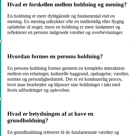
Hvad er forskellen mellem holdning og mening?
En holdning er mere dybtgående og fundamental end en
mening. En mening udtrykker ofte en midlertidig eller flygtig
opfattelse af noget, mens en holdning er mere fasttømret og
reflekterer en persons indgroede værdier og overbevisninger.
Hvordan formes en persons holdning?
En persons holdning formes gennem en kompleks interaktion
mellem ens erfaringer, kulturelle baggrund, opdragelse, værdier,
normer og personlighedstræk. Det er en kontinuerlig proces,
hvor man bearbejder og tilpasser sine holdninger i takt med
livets udfordringer og oplevelser.
Hvad er betydningen af at have en
grundholdning?
En grundholdning refererer til de fundamentale værdier og