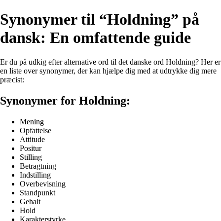
Synonymer til “Holdning” på
dansk: En omfattende guide
Er du på udkig efter alternative ord til det danske ord Holdning? Her er
en liste over synonymer, der kan hjælpe dig med at udtrykke dig mere
præcist:
Synonymer for Holdning:
Mening
Opfattelse
Attitude
Positur
Stilling
Betragtning
Indstilling
Overbevisning
Standpunkt
Gehalt
Hold
Karakterstyrke