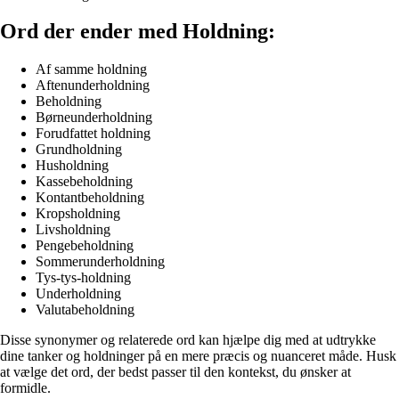
Ord der ender med Holdning:
Af samme holdning
Aftenunderholdning
Beholdning
Børneunderholdning
Forudfattet holdning
Grundholdning
Husholdning
Kassebeholdning
Kontantbeholdning
Kropsholdning
Livsholdning
Pengebeholdning
Sommerunderholdning
Tys-tys-holdning
Underholdning
Valutabeholdning
Disse synonymer og relaterede ord kan hjælpe dig med at udtrykke
dine tanker og holdninger på en mere præcis og nuanceret måde. Husk
at vælge det ord, der bedst passer til den kontekst, du ønsker at
formidle.