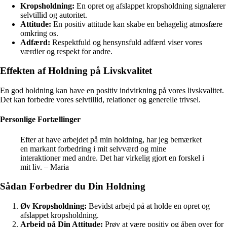
Kropsholdning:
En opret og afslappet kropsholdning signalerer
selvtillid og autoritet.
Attitude:
En positiv attitude kan skabe en behagelig atmosfære
omkring os.
Adfærd:
Respektfuld og hensynsfuld adfærd viser vores
værdier og respekt for andre.
Effekten af Holdning på Livskvalitet
En god holdning kan have en positiv indvirkning på vores livskvalitet.
Det kan forbedre vores selvtillid, relationer og generelle trivsel.
Personlige Fortællinger
Efter at have arbejdet på min holdning, har jeg bemærket
en markant forbedring i mit selvværd og mine
interaktioner med andre. Det har virkelig gjort en forskel i
mit liv. – Maria
Sådan Forbedrer du Din Holdning
Øv Kropsholdning:
Bevidst arbejd på at holde en opret og
afslappet kropsholdning.
Arbejd på Din Attitude:
Prøv at være positiv og åben over for