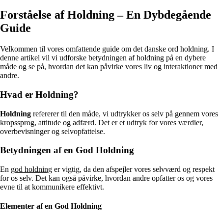
Forståelse af Holdning – En Dybdegående
Guide
Velkommen til vores omfattende guide om det danske ord holdning. I
denne artikel vil vi udforske betydningen af holdning på en dybere
måde og se på, hvordan det kan påvirke vores liv og interaktioner med
andre.
Hvad er Holdning?
Holdning
refererer til den måde, vi udtrykker os selv på gennem vores
kropssprog, attitude og adfærd. Det er et udtryk for vores værdier,
overbevisninger og selvopfattelse.
Betydningen af en God Holdning
En
god holdning
er vigtig, da den afspejler vores selvværd og respekt
for os selv. Det kan også påvirke, hvordan andre opfatter os og vores
evne til at kommunikere effektivt.
Elementer af en God Holdning