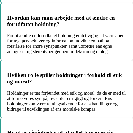
Hvordan kan man arbejde med at ændre en
forudfattet holdning?
For at ændre en forudfattet holdning er det vigtigt at være åben
for nye perspektiver og information, udvikle empati og
forståelse for andre synspunkter, samt udfordre ens egne
antagelser og stereotyper gennem refleksion og dialog.
Hvilken rolle spiller holdninger i forhold til etik
og moral?
Holdninger er tæt forbundet med etik og moral, da de er med til
at forme vores syn på, hvad der er rigtigt og forkert. Ens
holdninger kan være retningsgivende for ens handlinger og
bidrage til udviklingen af ens moralske kompas.
Hvad er vigtigheden af at reflektere over sin