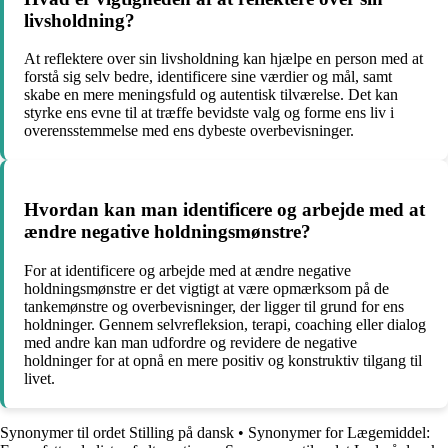
livsholdning?
At reflektere over sin livsholdning kan hjælpe en person med at
forstå sig selv bedre, identificere sine værdier og mål, samt
skabe en mere meningsfuld og autentisk tilværelse. Det kan
styrke ens evne til at træffe bevidste valg og forme ens liv i
overensstemmelse med ens dybeste overbevisninger.
Hvordan kan man identificere og arbejde med at
ændre negative holdningsmønstre?
For at identificere og arbejde med at ændre negative
holdningsmønstre er det vigtigt at være opmærksom på de
tankemønstre og overbevisninger, der ligger til grund for ens
holdninger. Gennem selvrefleksion, terapi, coaching eller dialog
med andre kan man udfordre og revidere de negative
holdninger for at opnå en mere positiv og konstruktiv tilgang til
livet.
Synonymer til ordet Stilling på dansk
•
Synonymer for Lægemiddel: