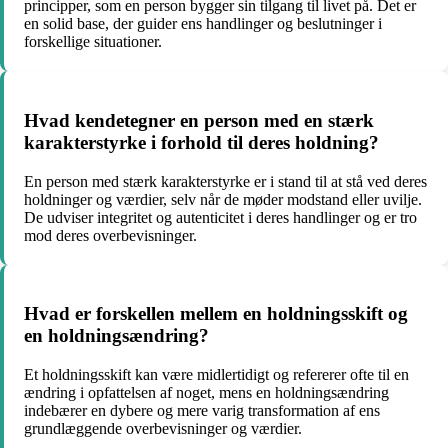
principper, som en person bygger sin tilgang til livet på. Det er
en solid base, der guider ens handlinger og beslutninger i
forskellige situationer.
Hvad kendetegner en person med en stærk
karakterstyrke i forhold til deres holdning?
En person med stærk karakterstyrke er i stand til at stå ved deres
holdninger og værdier, selv når de møder modstand eller uvilje.
De udviser integritet og autenticitet i deres handlinger og er tro
mod deres overbevisninger.
Hvad er forskellen mellem en holdningsskift og
en holdningsændring?
Et holdningsskift kan være midlertidigt og refererer ofte til en
ændring i opfattelsen af noget, mens en holdningsændring
indebærer en dybere og mere varig transformation af ens
grundlæggende overbevisninger og værdier.