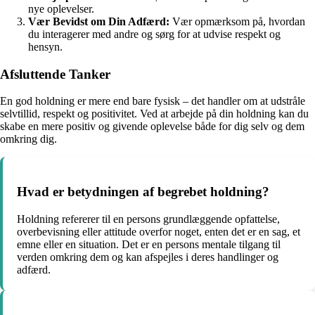
nye oplevelser.
Vær Bevidst om Din Adfærd:
Vær opmærksom på, hvordan
du interagerer med andre og sørg for at udvise respekt og
hensyn.
Afsluttende Tanker
En god holdning er mere end bare fysisk – det handler om at udstråle
selvtillid, respekt og positivitet. Ved at arbejde på din holdning kan du
skabe en mere positiv og givende oplevelse både for dig selv og dem
omkring dig.
Hvad er betydningen af begrebet holdning?
Holdning refererer til en persons grundlæggende opfattelse,
overbevisning eller attitude overfor noget, enten det er en sag, et
emne eller en situation. Det er en persons mentale tilgang til
verden omkring dem og kan afspejles i deres handlinger og
adfærd.