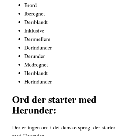
Biord
Iberegnet
Deriblandt
Inklusive
Derimellem
Derindunder
Derunder
Medregnet
Heriblandt
Herindunder
Ord der starter med
Herunder:
Der er ingen ord i det danske sprog, der starter
med Herunder.