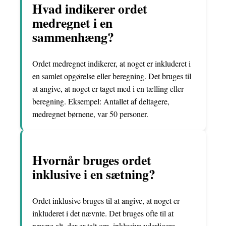
Hvad indikerer ordet
medregnet i en
sammenhæng?
Ordet medregnet indikerer, at noget er inkluderet i
en samlet opgørelse eller beregning. Det bruges til
at angive, at noget er taget med i en tælling eller
beregning. Eksempel: Antallet af deltagere,
medregnet børnene, var 50 personer.
Hvornår bruges ordet
inklusive i en sætning?
Ordet inklusive bruges til at angive, at noget er
inkluderet i det nævnte. Det bruges ofte til at
nævne alt, der er talt om, inklusive yderligere