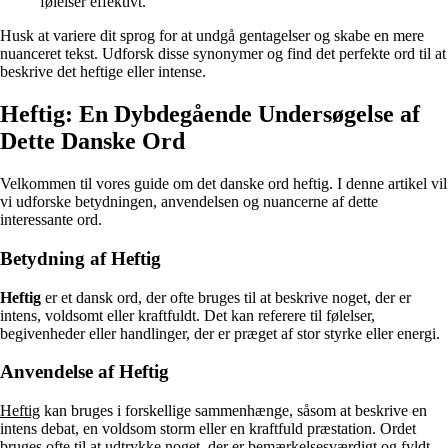
følelser effektivt.
Husk at variere dit sprog for at undgå gentagelser og skabe en mere
nuanceret tekst. Udforsk disse synonymer og find det perfekte ord til at
beskrive det heftige eller intense.
Heftig: En Dybdegående Undersøgelse af
Dette Danske Ord
Velkommen til vores guide om det danske ord heftig. I denne artikel vil
vi udforske betydningen, anvendelsen og nuancerne af dette
interessante ord.
Betydning af Heftig
Heftig
er et dansk ord, der ofte bruges til at beskrive noget, der er
intens, voldsomt eller kraftfuldt. Det kan referere til følelser,
begivenheder eller handlinger, der er præget af stor styrke eller energi.
Anvendelse af Heftig
Heftig
kan bruges i forskellige sammenhænge, såsom at beskrive en
intens debat, en voldsom storm eller en kraftfuld præstation. Ordet
bruges ofte til at udtrykke noget, der er bemærkelsesværdigt og fyldt