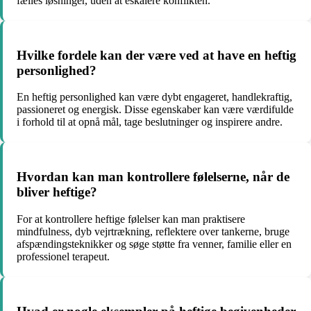
fælles løsninger, uden at eskalere konflikten.
Hvilke fordele kan der være ved at have en heftig
personlighed?
En heftig personlighed kan være dybt engageret, handlekraftig,
passioneret og energisk. Disse egenskaber kan være værdifulde
i forhold til at opnå mål, tage beslutninger og inspirere andre.
Hvordan kan man kontrollere følelserne, når de
bliver heftige?
For at kontrollere heftige følelser kan man praktisere
mindfulness, dyb vejrtrækning, reflektere over tankerne, bruge
afspændingsteknikker og søge støtte fra venner, familie eller en
professionel terapeut.