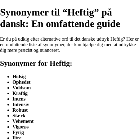
Synonymer til “Heftig” på
dansk: En omfattende guide
Er du på udkig efter alternative ord til det danske udtryk Heftig? Her er
en omfattende liste af synonymer, der kan hjælpe dig med at udtrykke
dig mere præcist og nuanceret.
Synonymer for Heftig:
Hidsig
Ophedet
Voldsom
Kraftig
Intens
Intensiv
Robust
Stærk
Vehement
Vigorøs
Fyrig
Iltre