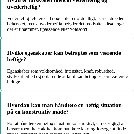
Hvad er forskellen mellem vederheftig og
uvederheftig?
Vederheftig refererer til noget, der er ordentligt, passende eller
behersket, mens uvederheftig betyder det modsatte, altså noget
der er uhæmmet, upassende eller voldsomt.
Hvilke egenskaber kan betragtes som værende
heftige?
Egenskaber som voldsomhed, intensitet, kraft, robusthed,
styrke, ilterhed og opfarende adfærd kan betragtes som værende
heftige.
Hvordan kan man håndtere en heftig situation
på en konstruktiv måde?
For at håndtere en heftig situation konstruktivt, er det vigtigt at
bevare roen, lytte aktivt, kommunikere klart og forsøge at finde