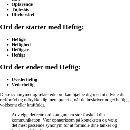
Opfarende
Tøjlesløs
Ubehersket
Ord der starter med Heftig:
Heftige
Heftighed
Heftigste
Heftigt
Ord der ender med Heftig:
Uvederheftig
Vederheftig
Disse synonymer og relaterede ord kan hjælpe dig med at udvide dit
ordforråd og udtrykke dig mere præcist, når du beskriver noget heftigt,
voldsomt eller kraftfuldt.
At vælge det rette ord kan gøre en stor forskel i din
kommunikation. Vær opmærksom på konteksten og vælg
det mest passende synonym for at formidle dine tanker og