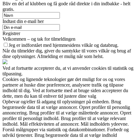
Bliv en del af klubben og få gode råd direkte i din indbakke - helt
gratis.
Indtast din e-mail her
Registrer
Velkommen – og tak for tilmeldingen
Jeg er indforstået med hjemmesidens vilkår og databrug.
Når du tilmelder dig, giver du samtykke til vores vilkår og brug af
dine oplysninger. Afmelding er mulig når som helst.
Ved at fortsætte accepterer du, at vi anvender cookies til statistik og
tilpasning.
Cookies og lignende teknologier gør det muligt for os og vores
partnere at huske dine præferencer, analysere trafik og tilpasse
indhold til dig. Ved at fortsætte med at bruge siden accepterer du
dette, men du kan til enhver tid justere dine valg
Opbevar og/eller få adgang til oplysninger på enheden. Brug
begrænsede data til at vælge annoncer. Opret profiler til personlig
annoncering. Brug profiler til at vælge målrettede annoncer. Opret
profiler til personligt indhold. Brug profiler til at vælge relevant
indhold. Mål effektiviteten af annoncer. Mål indholdets ydeevne.
Forstå målgrupper via statistik og datakombinationer. Forbedr og
udvikl tjenester. Brug begrænsede data til at vælge indhold