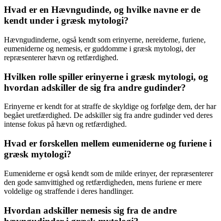
Hvad er en Hævngudinde, og hvilke navne er de
kendt under i græsk mytologi?
Hævngudinderne, også kendt som erinyerne, nereiderne, furiene,
eumeniderne og nemesis, er guddomme i græsk mytologi, der
repræsenterer hævn og retfærdighed.
Hvilken rolle spiller erinyerne i græsk mytologi, og
hvordan adskiller de sig fra andre gudinder?
Erinyerne er kendt for at straffe de skyldige og forfølge dem, der har
begået uretfærdighed. De adskiller sig fra andre gudinder ved deres
intense fokus på hævn og retfærdighed.
Hvad er forskellen mellem eumeniderne og furiene i
græsk mytologi?
Eumeniderne er også kendt som de milde erinyer, der repræsenterer
den gode samvittighed og retfærdigheden, mens furiene er mere
voldelige og straffende i deres handlinger.
Hvordan adskiller nemesis sig fra de andre