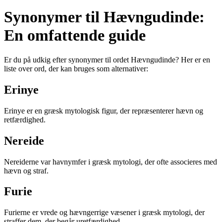
Synonymer til Hævngudinde:
En omfattende guide
Er du på udkig efter synonymer til ordet Hævngudinde? Her er en
liste over ord, der kan bruges som alternativer:
Erinye
Erinye er en græsk mytologisk figur, der repræsenterer hævn og
retfærdighed.
Nereide
Nereiderne var havnymfer i græsk mytologi, der ofte associeres med
hævn og straf.
Furie
Furierne er vrede og hævngerrige væsener i græsk mytologi, der
straffer dem, der begår uretfærdighed.