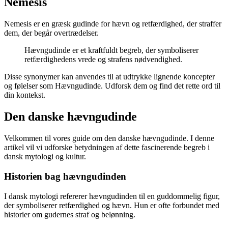
Nemesis
Nemesis er en græsk gudinde for hævn og retfærdighed, der straffer
dem, der begår overtrædelser.
Hævngudinde er et kraftfuldt begreb, der symboliserer
retfærdighedens vrede og strafens nødvendighed.
Disse synonymer kan anvendes til at udtrykke lignende koncepter
og følelser som Hævngudinde. Udforsk dem og find det rette ord til
din kontekst.
Den danske hævngudinde
Velkommen til vores guide om den danske hævngudinde. I denne
artikel vil vi udforske betydningen af dette fascinerende begreb i
dansk mytologi og kultur.
Historien bag hævngudinden
I dansk mytologi refererer hævngudinden til en guddommelig figur,
der symboliserer retfærdighed og hævn. Hun er ofte forbundet med
historier om gudernes straf og belønning.