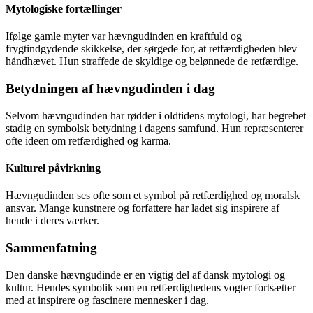
Mytologiske fortællinger
Ifølge gamle myter var hævngudinden en kraftfuld og
frygtindgydende skikkelse, der sørgede for, at retfærdigheden blev
håndhævet. Hun straffede de skyldige og belønnede de retfærdige.
Betydningen af hævngudinden i dag
Selvom hævngudinden har rødder i oldtidens mytologi, har begrebet
stadig en symbolsk betydning i dagens samfund. Hun repræsenterer
ofte ideen om retfærdighed og karma.
Kulturel påvirkning
Hævngudinden ses ofte som et symbol på retfærdighed og moralsk
ansvar. Mange kunstnere og forfattere har ladet sig inspirere af
hende i deres værker.
Sammenfatning
Den danske hævngudinde er en vigtig del af dansk mytologi og
kultur. Hendes symbolik som en retfærdighedens vogter fortsætter
med at inspirere og fascinere mennesker i dag.